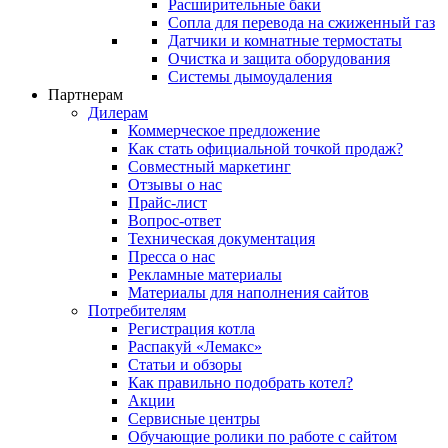
Расширительные баки
Сопла для перевода на сжиженный газ
Датчики и комнатные термостаты
Очистка и защита оборудования
Системы дымоудаления
Партнерам
Дилерам
Коммерческое предложение
Как стать официальной точкой продаж?
Совместный маркетинг
Отзывы о нас
Прайс-лист
Вопрос-ответ
Техническая документация
Пресса о нас
Рекламные материалы
Материалы для наполнения сайтов
Потребителям
Регистрация котла
Распакуй «Лемакс»
Статьи и обзоры
Как правильно подобрать котел?
Акции
Сервисные центры
Обучающие ролики по работе с сайтом