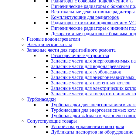
Радиаторы c боковым подключением C
Гигиенические радиаторы c боковым п
Вертикальные декоративные радиатор
Комплектующие для радиаторов
Радиаторы c нижним подключением VC
Гигиенические радиаторы c нижним п
Декоративные радиаторы с боковым п
Газовые водонагреватели
Электрические котлы
Запасные части для гарантийного ремонта
Газогорелочные устройства
Запасные части для энергозависимых н
Запасные части для водонагревателей
Запасные части для турбонасадок
Запасные части для энергонезависимых
Запасные части для настенных котлов
Запасные части для электрических котл
Запасные части для твердотопливных к
Турбонасадки
Турбонасадки для энергонезависимых к
Турбонасадки для энергозависимых кот
Турбонасадки «Лемакс» для энергозави
Сопутствующие товары
Устройства управления и контроля
Дубликаты паспортов на оборудование