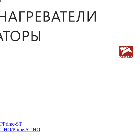
/Prime-ST
ST HO/Prime-ST HO