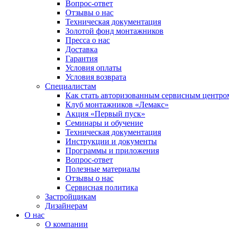
Вопрос-ответ
Отзывы о нас
Техническая документация
Золотой фонд монтажников
Пресса о нас
Доставка
Гарантия
Условия оплаты
Условия возврата
Специалистам
Как стать авторизованным сервисным центро
Клуб монтажников «Лемакс»
Акция «Первый пуск»
Семинары и обучение
Техническая документация
Инструкции и документы
Программы и приложения
Вопрос-ответ
Полезные материалы
Отзывы о нас
Сервисная политика
Застройщикам
Дизайнерам
О нас
О компании