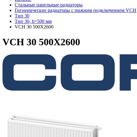
Стальные панельные радиаторы
Гигиенические радиаторы c нижним подключением VCH
Тип 30
Тип 30, h=500 мм
VCH 30 500X2600
VCH 30 500X2600