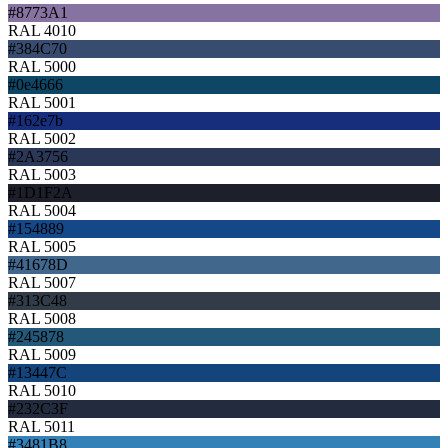
#8773A1
RAL 4010
#384C70
RAL 5000
#0e4666
RAL 5001
#162e7b
RAL 5002
#2A3756
RAL 5003
#1D1F2A
RAL 5004
#154889
RAL 5005
#41678D
RAL 5007
#313C48
RAL 5008
#245878
RAL 5009
#13447C
RAL 5010
#232C3F
RAL 5011
#3481B8