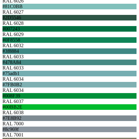
RAL 6026
#81C0BB
RAL 6027
#2D5546
RAL 6028
#007243
RAL 6029
#0F8558
RAL 6032
#3f8884
RAL 6033
#478A84
RAL 6033
#75adb1
RAL 6034
#7FB0B2
RAL 6034
#008F39
RAL 6037
#00BB2E
RAL 6038
#7E8B92
RAL 7000
#8c969f
RAL 7001