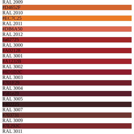
RAL 2009
#D4652F
RAL 2010
#EC7C25
RAL 2011
#DB6A50
RAL 2012
#a02725
RAL 3000
#A02128
RAL 3001
#A1232B
RAL 3002
#8D1D2C
RAL 3003
#701F29
RAL 3004
#581e29
RAL 3005
#402225
RAL 3007
#703731
RAL 3009
#7E292C
RAL 3011