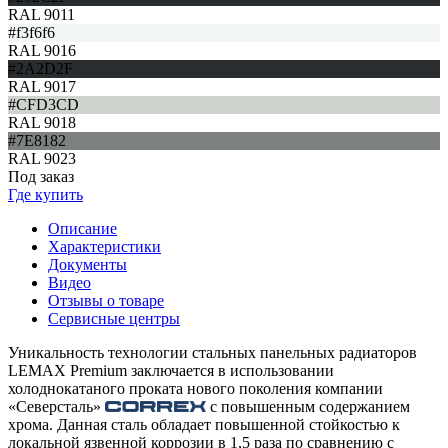
RAL 9011
#f3f6f6
RAL 9016
#2A2D2F
RAL 9017
#CFD3CD
RAL 9018
#7E8182
RAL 9023
Под заказ
Где купить
Описание
Характеристики
Документы
Видео
Отзывы о товаре
Сервисные центры
Уникальность технологии стальных панельных радиаторов
LEMAX Premium заключается в использовании
холоднокатаного проката нового поколения компании
«Северсталь»
с повышенным содержанием
хрома. Данная сталь обладает повышенной стойкостью к
локальной язвенной коррозии в 1,5 раза по сравнению с