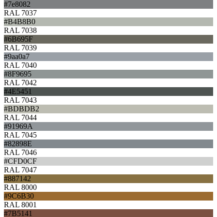
#7e8082
RAL 7037
#B4B8B0
RAL 7038
#6B695F
RAL 7039
#9aa0a7
RAL 7040
#8F9695
RAL 7042
#4E5451
RAL 7043
#BDBDB2
RAL 7044
#91969A
RAL 7045
#82898E
RAL 7046
#CFD0CF
RAL 7047
#887142
RAL 8000
#9C6B30
RAL 8001
#7B5141