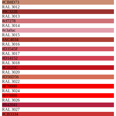
#CB8D73
RAL 3012
#9C322E
RAL 3013
#cf7278
RAL 3014
#e3a0ac
RAL 3015
#AC4034
RAL 3016
#D3545F
RAL 3017
#D14152
RAL 3018
#C1121C
RAL 3020
#D56D56
RAL 3022
#F70000
RAL 3024
#FF0000
RAL 3026
#B42041
RAL 3027
#CB3334