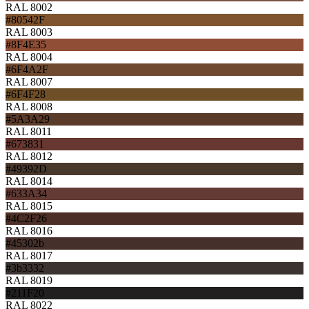
RAL 8002
#80542F
RAL 8003
#8F4E35
RAL 8004
#6F4A2F
RAL 8007
#6F4F28
RAL 8008
#5A3A29
RAL 8011
#673831
RAL 8012
#49392D
RAL 8014
#633A34
RAL 8015
#4C2F26
RAL 8016
#45302b
RAL 8017
#3b3332
RAL 8019
#211F20
RAL 8022