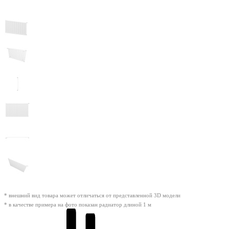
* внешний вид товара может отличаться от представленной 3D модели
* в качестве примера на фото показан радиатор длиной 1 м