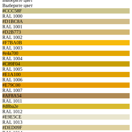
Выберите цвет
Выберите цвет
#CCC58F
RAL 1000
#D1BC8A
RAL 1001
#D2B773
RAL 1002
#F7BA0B
RAL 1003
#e4a700
RAL 1004
#C89F04
RAL 1005
#E1A100
RAL 1006
#E79C00
RAL 1007
#AF8A54
RAL 1011
#d8ba2e
RAL 1012
#E9E5CE
RAL 1013
#DED09F