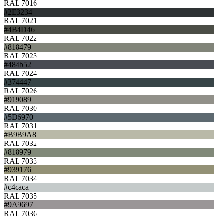
RAL 7016
#2E3234
RAL 7021
#4B4D46
RAL 7022
#818479
RAL 7023
#484b52
RAL 7024
#374447
RAL 7026
#919089
RAL 7030
#5D6970
RAL 7031
#B9B9A8
RAL 7032
#818979
RAL 7033
#939176
RAL 7034
#c4caca
RAL 7035
#9A9697
RAL 7036