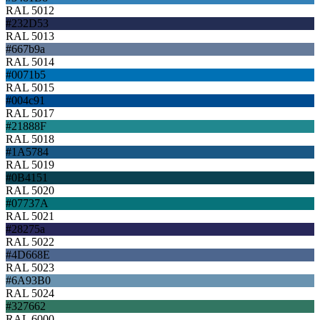
RAL 5012
#232D53
RAL 5013
#667b9a
RAL 5014
#0071b5
RAL 5015
#004c91
RAL 5017
#21888F
RAL 5018
#1A5784
RAL 5019
#0B4151
RAL 5020
#07737A
RAL 5021
#28275a
RAL 5022
#4D668E
RAL 5023
#6A93B0
RAL 5024
#327662
RAL 6000