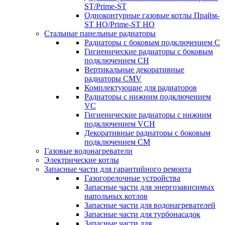
ST/Prime-ST
Одноконтурные газовые котлы Прайм-
ST HO/Prime-ST HO
Стальные панельные радиаторы
Радиаторы c боковым подключением C
Гигиенические радиаторы c боковым
подключением CH
Вертикальные декоративные
радиаторы CMV
Комплектующие для радиаторов
Радиаторы c нижним подключением
VC
Гигиенические радиаторы c нижним
подключением VCH
Декоративные радиаторы с боковым
подключением CM
Газовые водонагреватели
Электрические котлы
Запасные части для гарантийного ремонта
Газогорелочные устройства
Запасные части для энергозависимых
напольных котлов
Запасные части для водонагревателей
Запасные части для турбонасадок
Запасные части для