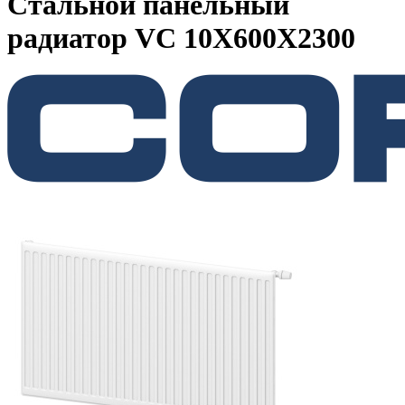
Стальной панельный
радиатор VC 10Х600Х2300