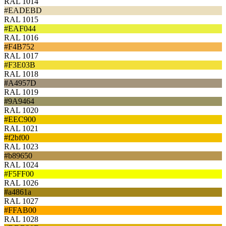
RAL 1014
#EADEBD
RAL 1015
#EAF044
RAL 1016
#F4B752
RAL 1017
#F3E03B
RAL 1018
#A4957D
RAL 1019
#9A9464
RAL 1020
#EEC900
RAL 1021
#f2bf00
RAL 1023
#b89650
RAL 1024
#F5FF00
RAL 1026
#a4861a
RAL 1027
#FFAB00
RAL 1028