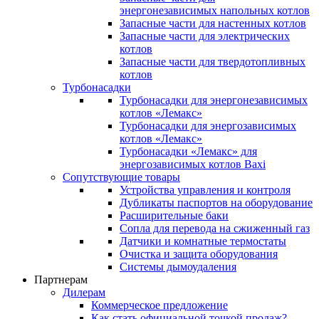
энергонезависимых напольных котлов
Запасные части для настенных котлов
Запасные части для электрических
котлов
Запасные части для твердотопливных
котлов
Турбонасадки
Турбонасадки для энергонезависимых
котлов «Лемакс»
Турбонасадки для энергозависимых
котлов «Лемакс»
Турбонасадки «Лемакс» для
энергозависимых котлов Baxi
Сопутствующие товары
Устройства управления и контроля
Дубликаты паспортов на оборудование
Расширительные баки
Сопла для перевода на сжиженный газ
Датчики и комнатные термостаты
Очистка и защита оборудования
Системы дымоудаления
Партнерам
Дилерам
Коммерческое предложение
Как стать официальной точкой продаж?