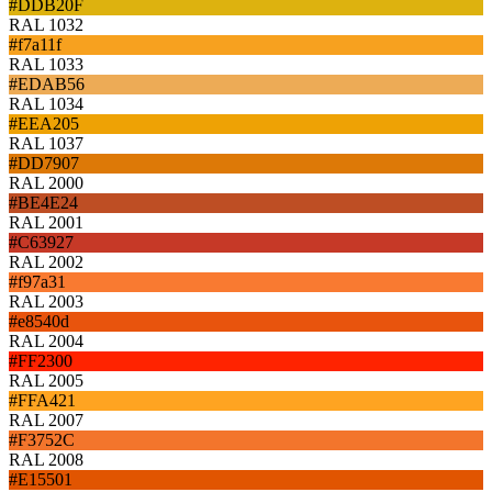
#DDB20F
RAL 1032
#f7a11f
RAL 1033
#EDAB56
RAL 1034
#EEA205
RAL 1037
#DD7907
RAL 2000
#BE4E24
RAL 2001
#C63927
RAL 2002
#f97a31
RAL 2003
#e8540d
RAL 2004
#FF2300
RAL 2005
#FFA421
RAL 2007
#F3752C
RAL 2008
#E15501