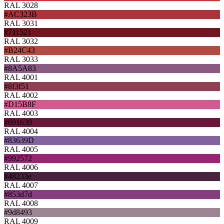
RAL 3028
#AC323B
RAL 3031
#711521
RAL 3032
#B24C43
RAL 3033
#8A5A83
RAL 4001
#8f3f51
RAL 4002
#D15B8F
RAL 4003
#691639
RAL 4004
#83639D
RAL 4005
#992572
RAL 4006
#48233e
RAL 4007
#853d7d
RAL 4008
#9d8493
RAL 4009