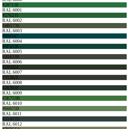
#28713E
RAL 6001
#276235
RAL 6002
#4B573E
RAL 6003
#004547
RAL 6004
#0F4336
RAL 6005
#40433B
RAL 6006
#283424
RAL 6007
#35382E
RAL 6008
#26392F
RAL 6009
#3E753B
RAL 6010
#66825B
RAL 6011
#31403D
RAL 6012