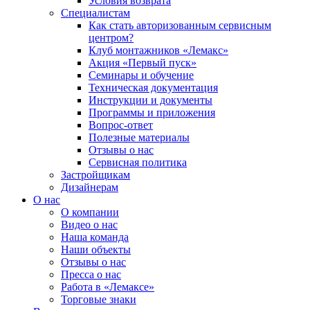
Условия возврата
Специалистам
Как стать авторизованным сервисным
центром?
Клуб монтажников «Лемакс»
Акция «Первый пуск»
Семинары и обучение
Техническая документация
Инструкции и документы
Программы и приложения
Вопрос-ответ
Полезные материалы
Отзывы о нас
Сервисная политика
Застройщикам
Дизайнерам
О нас
О компании
Видео о нас
Наша команда
Наши объекты
Отзывы о нас
Пресса о нас
Работа в «Лемаксе»
Торговые знаки