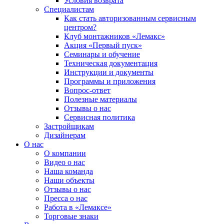
Условия возврата
Специалистам
Как стать авторизованным сервисным
центром?
Клуб монтажников «Лемакс»
Акция «Первый пуск»
Семинары и обучение
Техническая документация
Инструкции и документы
Программы и приложения
Вопрос-ответ
Полезные материалы
Отзывы о нас
Сервисная политика
Застройщикам
Дизайнерам
О нас
О компании
Видео о нас
Наша команда
Наши объекты
Отзывы о нас
Пресса о нас
Работа в «Лемаксе»
Торговые знаки