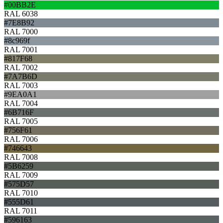
#00BB2E
RAL 6038
#7E8B92
RAL 7000
#8c969f
RAL 7001
#817F68
RAL 7002
#7A7B6D
RAL 7003
#9EA0A1
RAL 7004
#6B716F
RAL 7005
#756F61
RAL 7006
#746643
RAL 7008
#5B6259
RAL 7009
#575D57
RAL 7010
#555D61
RAL 7011
#596163