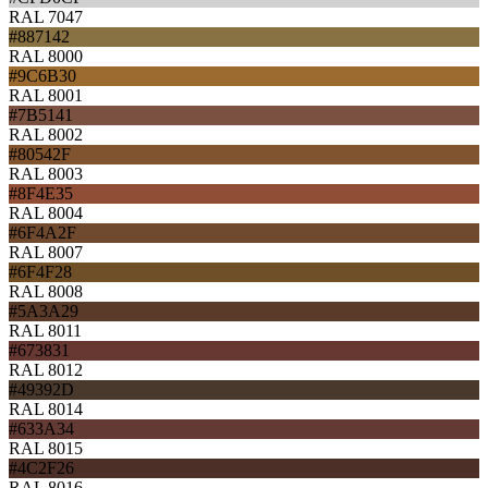
RAL 7047
#887142
RAL 8000
#9C6B30
RAL 8001
#7B5141
RAL 8002
#80542F
RAL 8003
#8F4E35
RAL 8004
#6F4A2F
RAL 8007
#6F4F28
RAL 8008
#5A3A29
RAL 8011
#673831
RAL 8012
#49392D
RAL 8014
#633A34
RAL 8015
#4C2F26
RAL 8016