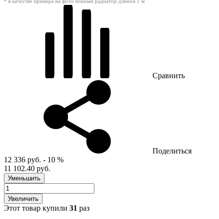
* в качестве примера на фото показан радиатор длиной 1 м
Сравнить
Поделиться
12 336 руб.
- 10 %
11 102.40 руб.
Уменьшить
Увеличить
Этот товар купили
31
раз