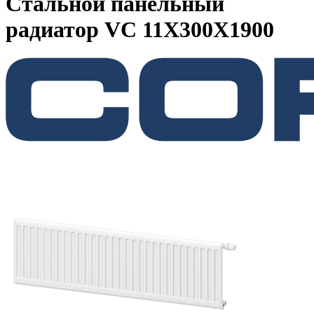
Стальной панельный
радиатор VC 11Х300Х1900