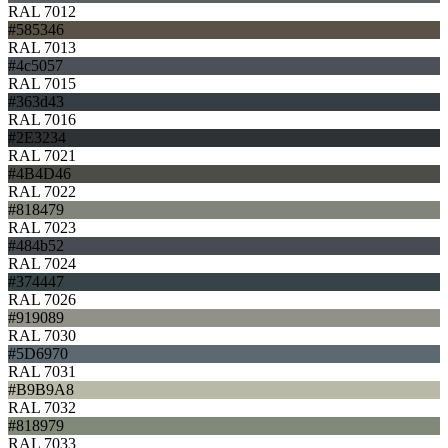
RAL 7012
#585346
RAL 7013
#4c5057
RAL 7015
#363d43
RAL 7016
#2E3234
RAL 7021
#4B4D46
RAL 7022
#818479
RAL 7023
#484b52
RAL 7024
#374447
RAL 7026
#919089
RAL 7030
#5D6970
RAL 7031
#B9B9A8
RAL 7032
#818979
RAL 7033