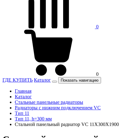
0
0
ГДЕ КУПИТЬ
Каталог
Показать навигацию
Главная
Каталог
Стальные панельные радиаторы
Радиаторы c нижним подключением VC
Тип 11
Тип 11, h=300 мм
Стальной панельный радиатор VC 11Х300Х1900