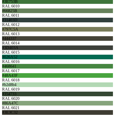
#3E753B
RAL 6010
#66825B
RAL 6011
#31403D
RAL 6012
#797C5A
RAL 6013
#444337
RAL 6014
#3D403A
RAL 6015
#026A52
RAL 6016
#468641
RAL 6017
#48A43F
RAL 6018
#b2d8b4
RAL 6019
#354733
RAL 6020
#86A47C
RAL 6021
#3E3C32