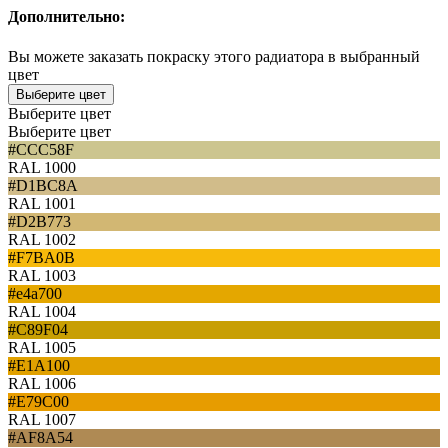
Дополнительно:
Вы можете заказать покраску этого радиатора в выбранный
цвет
Выберите цвет
Выберите цвет
Выберите цвет
#CCC58F
RAL 1000
#D1BC8A
RAL 1001
#D2B773
RAL 1002
#F7BA0B
RAL 1003
#e4a700
RAL 1004
#C89F04
RAL 1005
#E1A100
RAL 1006
#E79C00
RAL 1007
#AF8A54