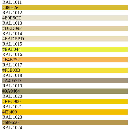
RAL 1011
#d8ba2e
RAL 1012
#E9E5CE
RAL 1013
#DED09F
RAL 1014
#EADEBD
RAL 1015
#EAF044
RAL 1016
#F4B752
RAL 1017
#F3E03B
RAL 1018
#A4957D
RAL 1019
#9A9464
RAL 1020
#EEC900
RAL 1021
#f2bf00
RAL 1023
#b89650
RAL 1024