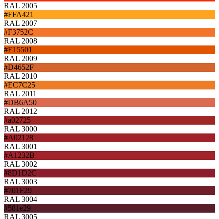
RAL 2005
#FFA421
RAL 2007
#F3752C
RAL 2008
#E15501
RAL 2009
#D4652F
RAL 2010
#EC7C25
RAL 2011
#DB6A50
RAL 2012
#a02725
RAL 3000
#A02128
RAL 3001
#A1232B
RAL 3002
#8D1D2C
RAL 3003
#701F29
RAL 3004
#581e29
RAL 3005