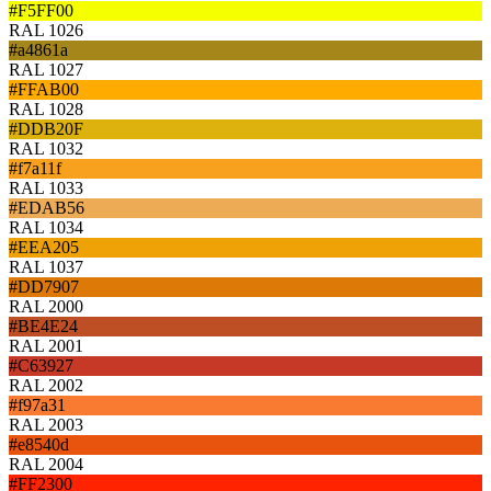
#F5FF00
RAL 1026
#a4861a
RAL 1027
#FFAB00
RAL 1028
#DDB20F
RAL 1032
#f7a11f
RAL 1033
#EDAB56
RAL 1034
#EEA205
RAL 1037
#DD7907
RAL 2000
#BE4E24
RAL 2001
#C63927
RAL 2002
#f97a31
RAL 2003
#e8540d
RAL 2004
#FF2300