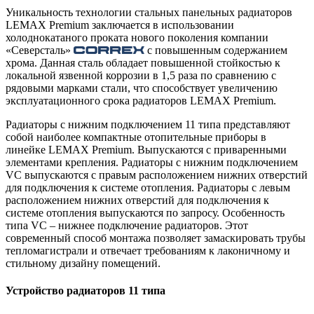
Уникальность технологии стальных панельных радиаторов
LEMAX Premium заключается в использовании
холоднокатаного проката нового поколения компании
«Северсталь»
с повышенным содержанием
хрома. Данная сталь обладает повышенной стойкостью к
локальной язвенной коррозии в 1,5 раза по сравнению с
рядовыми марками стали, что способствует увеличению
эксплуатационного срока радиаторов LEMAX Premium.
Радиаторы с нижним подключением 11 типа представляют
собой наиболее компактные отопительные приборы в
линейке LEMAX Premium. Выпускаются с приваренными
элементами крепления. Радиаторы с нижним подключением
VC выпускаются с правым расположением нижних отверстий
для подключения к системе отопления. Радиаторы с левым
расположением нижних отверстий для подключения к
системе отопления выпускаются по запросу. Особенность
типа VC – нижнее подключение радиаторов. Этот
современный способ монтажа позволяет замаскировать трубы
тепломагистрали и отвечает требованиям к лаконичному и
стильному дизайну помещений.
Устройство радиаторов 11 типа