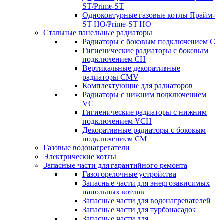
ST/Prime-ST
Одноконтурные газовые котлы Прайм-
ST HO/Prime-ST HO
Стальные панельные радиаторы
Радиаторы c боковым подключением C
Гигиенические радиаторы c боковым
подключением CH
Вертикальные декоративные
радиаторы CMV
Комплектующие для радиаторов
Радиаторы c нижним подключением
VC
Гигиенические радиаторы c нижним
подключением VCH
Декоративные радиаторы с боковым
подключением CM
Газовые водонагреватели
Электрические котлы
Запасные части для гарантийного ремонта
Газогорелочные устройства
Запасные части для энергозависимых
напольных котлов
Запасные части для водонагревателей
Запасные части для турбонасадок
Запасные части для