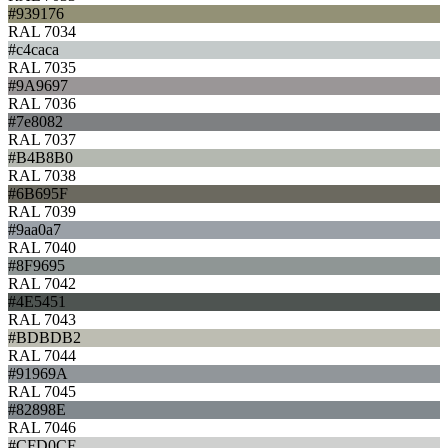
#939176
RAL 7034
#c4caca
RAL 7035
#9A9697
RAL 7036
#7e8082
RAL 7037
#B4B8B0
RAL 7038
#6B695F
RAL 7039
#9aa0a7
RAL 7040
#8F9695
RAL 7042
#4E5451
RAL 7043
#BDBDB2
RAL 7044
#91969A
RAL 7045
#82898E
RAL 7046
#CFD0CF