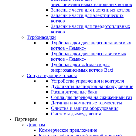
энергонезависимых напольных котлов
Запасные части для настенных котлов
Запасные части для электрических
котлов
Запасные части для твердотопливных
котлов
Турбонасадки
Турбонасадки для энергонезависимых
котлов «Лемакс»
Турбонасадки для энергозависимых
котлов «Лемакс»
Турбонасадки «Лемакс» для
энергозависимых котлов Baxi
Сопутствующие товары
Устройства управления и контроля
Дубликаты паспортов на оборудование
Расширительные баки
Сопла для перевода на сжиженный газ
Датчики и комнатные термостаты
Очистка и защита оборудования
Системы дымоудаления
Партнерам
Дилерам
Коммерческое предложение
Как стать официальной точкой продаж?