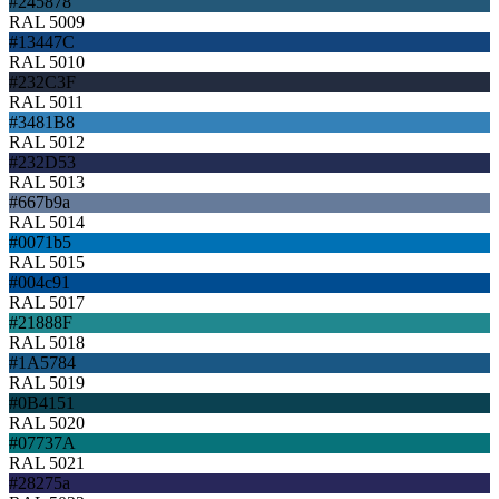
#245878
RAL 5009
#13447C
RAL 5010
#232C3F
RAL 5011
#3481B8
RAL 5012
#232D53
RAL 5013
#667b9a
RAL 5014
#0071b5
RAL 5015
#004c91
RAL 5017
#21888F
RAL 5018
#1A5784
RAL 5019
#0B4151
RAL 5020
#07737A
RAL 5021
#28275a