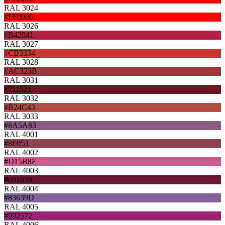
RAL 3024
#FF0000
RAL 3026
#B42041
RAL 3027
#CB3334
RAL 3028
#AC323B
RAL 3031
#711521
RAL 3032
#B24C43
RAL 3033
#8A5A83
RAL 4001
#8f3f51
RAL 4002
#D15B8F
RAL 4003
#691639
RAL 4004
#83639D
RAL 4005
#992572
RAL 4006