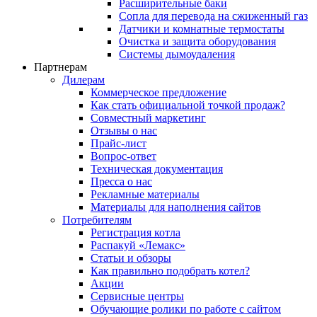
Расширительные баки
Сопла для перевода на сжиженный газ
Датчики и комнатные термостаты
Очистка и защита оборудования
Системы дымоудаления
Партнерам
Дилерам
Коммерческое предложение
Как стать официальной точкой продаж?
Совместный маркетинг
Отзывы о нас
Прайс-лист
Вопрос-ответ
Техническая документация
Пресса о нас
Рекламные материалы
Материалы для наполнения сайтов
Потребителям
Регистрация котла
Распакуй «Лемакс»
Статьи и обзоры
Как правильно подобрать котел?
Акции
Сервисные центры
Обучающие ролики по работе с сайтом