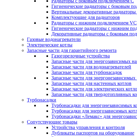
Радиаторы c боковым подключением C
Гигиенические радиаторы c боковым п
Вертикальные декоративные радиатор
Комплектующие для радиаторов
Радиаторы c нижним подключением VC
Гигиенические радиаторы c нижним п
Декоративные радиаторы с боковым п
Газовые водонагреватели
Электрические котлы
Запасные части для гарантийного ремонта
Газогорелочные устройства
Запасные части для энергозависимых н
Запасные части для водонагревателей
Запасные части для турбонасадок
Запасные части для энергонезависимых
Запасные части для настенных котлов
Запасные части для электрических котл
Запасные части для твердотопливных к
Турбонасадки
Турбонасадки для энергонезависимых к
Турбонасадки для энергозависимых кот
Турбонасадки «Лемакс» для энергозави
Сопутствующие товары
Устройства управления и контроля
Дубликаты паспортов на оборудование