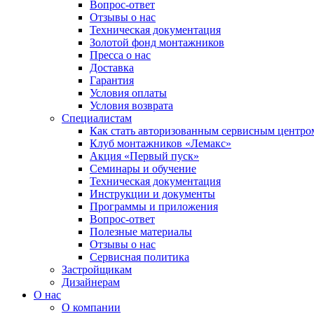
Вопрос-ответ
Отзывы о нас
Техническая документация
Золотой фонд монтажников
Пресса о нас
Доставка
Гарантия
Условия оплаты
Условия возврата
Специалистам
Как стать авторизованным сервисным центро
Клуб монтажников «Лемакс»
Акция «Первый пуск»
Семинары и обучение
Техническая документация
Инструкции и документы
Программы и приложения
Вопрос-ответ
Полезные материалы
Отзывы о нас
Сервисная политика
Застройщикам
Дизайнерам
О нас
О компании