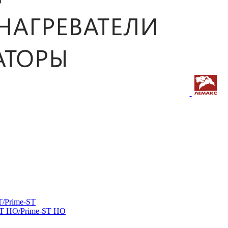
/Prime-ST
ST HO/Prime-ST HO