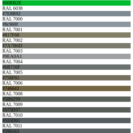
#00BB2E
RAL 6038
#7E8B92
RAL 7000
#8c969f
RAL 7001
#817F68
RAL 7002
#7A7B6D
RAL 7003
#9EA0A1
RAL 7004
#6B716F
RAL 7005
#756F61
RAL 7006
#746643
RAL 7008
#5B6259
RAL 7009
#575D57
RAL 7010
#555D61
RAL 7011
#596163