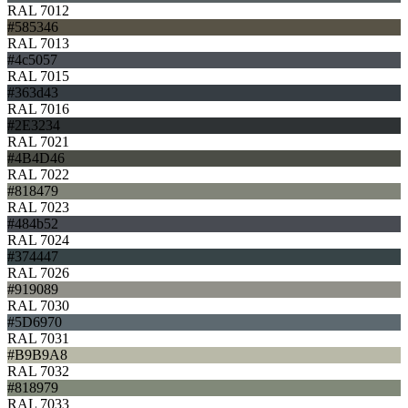
RAL 7012
#585346
RAL 7013
#4c5057
RAL 7015
#363d43
RAL 7016
#2E3234
RAL 7021
#4B4D46
RAL 7022
#818479
RAL 7023
#484b52
RAL 7024
#374447
RAL 7026
#919089
RAL 7030
#5D6970
RAL 7031
#B9B9A8
RAL 7032
#818979
RAL 7033