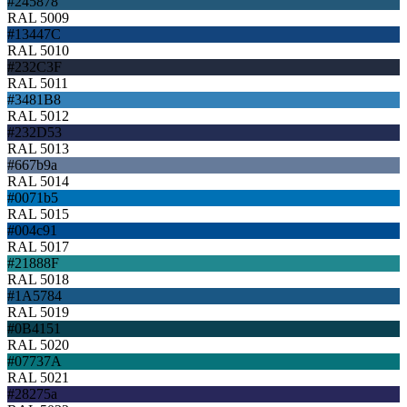
#245878
RAL 5009
#13447C
RAL 5010
#232C3F
RAL 5011
#3481B8
RAL 5012
#232D53
RAL 5013
#667b9a
RAL 5014
#0071b5
RAL 5015
#004c91
RAL 5017
#21888F
RAL 5018
#1A5784
RAL 5019
#0B4151
RAL 5020
#07737A
RAL 5021
#28275a