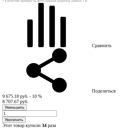
* в качестве примера на фото показан радиатор длиной 1 м
Сравнить
Поделиться
9 675.18 руб.
- 10 %
8 707.67 руб.
Уменьшить
Увеличить
Этот товар купили
34
раза