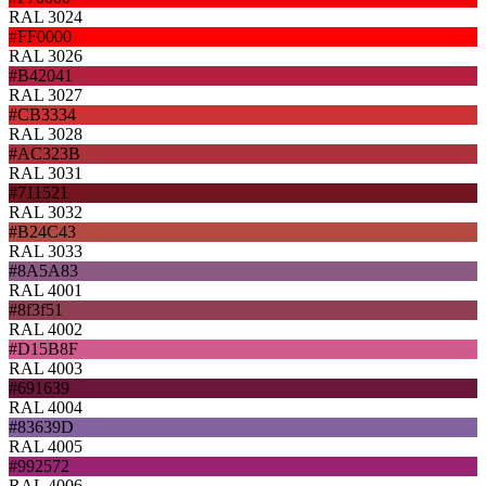
RAL 3024
#FF0000
RAL 3026
#B42041
RAL 3027
#CB3334
RAL 3028
#AC323B
RAL 3031
#711521
RAL 3032
#B24C43
RAL 3033
#8A5A83
RAL 4001
#8f3f51
RAL 4002
#D15B8F
RAL 4003
#691639
RAL 4004
#83639D
RAL 4005
#992572
RAL 4006