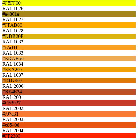
#F5FF00
RAL 1026
#a4861a
RAL 1027
#FFAB00
RAL 1028
#DDB20F
RAL 1032
#f7a11f
RAL 1033
#EDAB56
RAL 1034
#EEA205
RAL 1037
#DD7907
RAL 2000
#BE4E24
RAL 2001
#C63927
RAL 2002
#f97a31
RAL 2003
#e8540d
RAL 2004
#FF2300