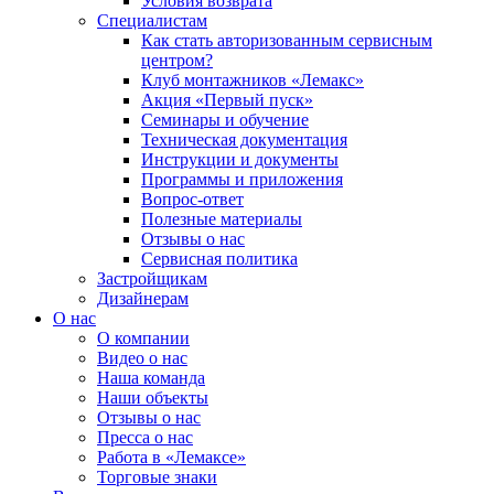
Условия возврата
Специалистам
Как стать авторизованным сервисным
центром?
Клуб монтажников «Лемакс»
Акция «Первый пуск»
Семинары и обучение
Техническая документация
Инструкции и документы
Программы и приложения
Вопрос-ответ
Полезные материалы
Отзывы о нас
Сервисная политика
Застройщикам
Дизайнерам
О нас
О компании
Видео о нас
Наша команда
Наши объекты
Отзывы о нас
Пресса о нас
Работа в «Лемаксе»
Торговые знаки