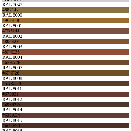
RAL 7047
#887142
RAL 8000
#9C6B30
RAL 8001
#7B5141
RAL 8002
#80542F
RAL 8003
#8F4E35
RAL 8004
#6F4A2F
RAL 8007
#6F4F28
RAL 8008
#5A3A29
RAL 8011
#673831
RAL 8012
#49392D
RAL 8014
#633A34
RAL 8015
#4C2F26
RAL 8016