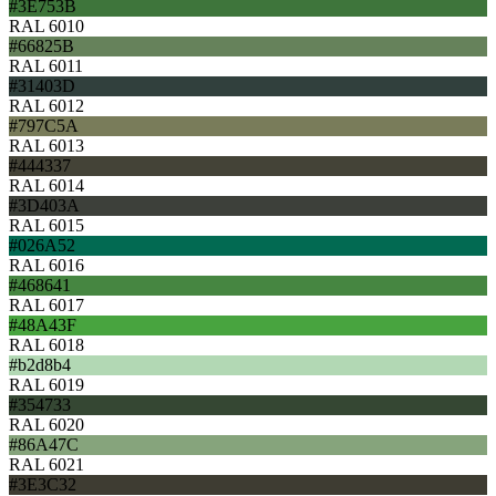
#3E753B
RAL 6010
#66825B
RAL 6011
#31403D
RAL 6012
#797C5A
RAL 6013
#444337
RAL 6014
#3D403A
RAL 6015
#026A52
RAL 6016
#468641
RAL 6017
#48A43F
RAL 6018
#b2d8b4
RAL 6019
#354733
RAL 6020
#86A47C
RAL 6021
#3E3C32