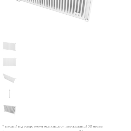
* внешний вид товара может отличаться от представленной 3D модели