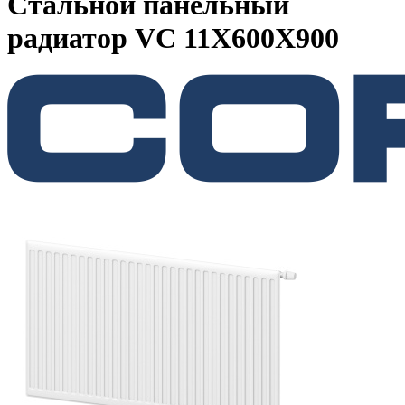
Стальной панельный
радиатор VC 11Х600Х900