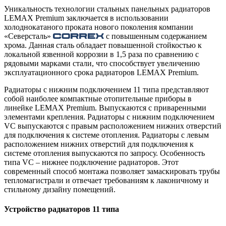
Уникальность технологии стальных панельных радиаторов
LEMAX Premium заключается в использовании
холоднокатаного проката нового поколения компании
«Северсталь»
с повышенным содержанием
хрома. Данная сталь обладает повышенной стойкостью к
локальной язвенной коррозии в 1,5 раза по сравнению с
рядовыми марками стали, что способствует увеличению
эксплуатационного срока радиаторов LEMAX Premium.
Радиаторы с нижним подключением 11 типа представляют
собой наиболее компактные отопительные приборы в
линейке LEMAX Premium. Выпускаются с приваренными
элементами крепления. Радиаторы с нижним подключением
VC выпускаются с правым расположением нижних отверстий
для подключения к системе отопления. Радиаторы с левым
расположением нижних отверстий для подключения к
системе отопления выпускаются по запросу. Особенность
типа VC – нижнее подключение радиаторов. Этот
современный способ монтажа позволяет замаскировать трубы
тепломагистрали и отвечает требованиям к лаконичному и
стильному дизайну помещений.
Устройство радиаторов 11 типа