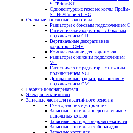
ST/Prime-ST
Одноконтурные газовые котлы Прайм-
ST HO/Prime-ST HO
Стальные панельные радиаторы
Радиаторы c боковым подключением C
Гигиенические радиаторы c боковым
подключением CH
Вертикальные декоративные
радиаторы CMV
Комплектующие для радиаторов
Радиаторы c нижним подключением
VC
Гигиенические радиаторы c нижним
подключением VCH
Декоративные радиаторы с боковым
подключением CM
Газовые водонагреватели
Электрические котлы
Запасные части для гарантийного ремонта
Газогорелочные устройства
Запасные части для энергозависимых
напольных котлов
Запасные части для водонагревателей
Запасные части для турбонасадок
Запасные части для