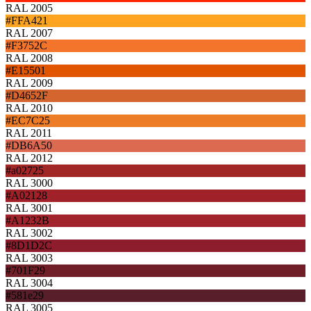
RAL 2005
#FFA421
RAL 2007
#F3752C
RAL 2008
#E15501
RAL 2009
#D4652F
RAL 2010
#EC7C25
RAL 2011
#DB6A50
RAL 2012
#a02725
RAL 3000
#A02128
RAL 3001
#A1232B
RAL 3002
#8D1D2C
RAL 3003
#701F29
RAL 3004
#581e29
RAL 3005