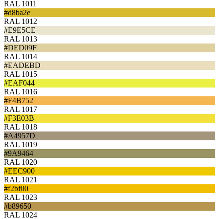
RAL 1011
#d8ba2e
RAL 1012
#E9E5CE
RAL 1013
#DED09F
RAL 1014
#EADEBD
RAL 1015
#EAF044
RAL 1016
#F4B752
RAL 1017
#F3E03B
RAL 1018
#A4957D
RAL 1019
#9A9464
RAL 1020
#EEC900
RAL 1021
#f2bf00
RAL 1023
#b89650
RAL 1024