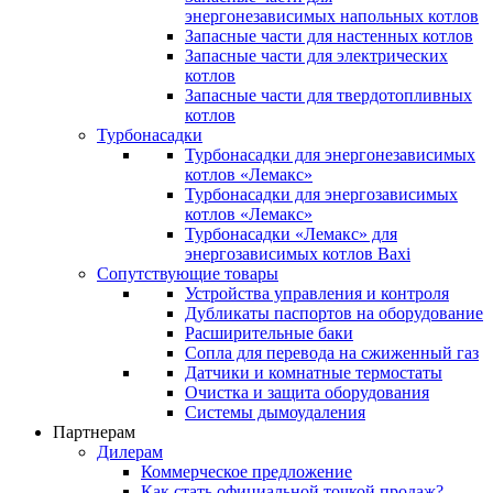
энергонезависимых напольных котлов
Запасные части для настенных котлов
Запасные части для электрических
котлов
Запасные части для твердотопливных
котлов
Турбонасадки
Турбонасадки для энергонезависимых
котлов «Лемакс»
Турбонасадки для энергозависимых
котлов «Лемакс»
Турбонасадки «Лемакс» для
энергозависимых котлов Baxi
Сопутствующие товары
Устройства управления и контроля
Дубликаты паспортов на оборудование
Расширительные баки
Сопла для перевода на сжиженный газ
Датчики и комнатные термостаты
Очистка и защита оборудования
Системы дымоудаления
Партнерам
Дилерам
Коммерческое предложение
Как стать официальной точкой продаж?