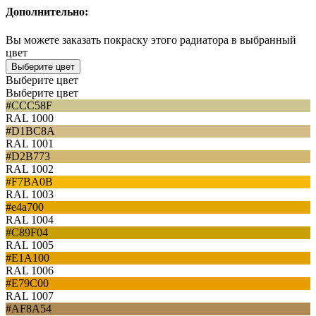
Дополнительно:
Вы можете заказать покраску этого радиатора в выбранный
цвет
Выберите цвет
Выберите цвет
Выберите цвет
#CCC58F
RAL 1000
#D1BC8A
RAL 1001
#D2B773
RAL 1002
#F7BA0B
RAL 1003
#e4a700
RAL 1004
#C89F04
RAL 1005
#E1A100
RAL 1006
#E79C00
RAL 1007
#AF8A54