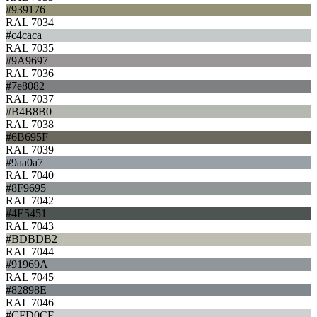
#939176
RAL 7034
#c4caca
RAL 7035
#9A9697
RAL 7036
#7e8082
RAL 7037
#B4B8B0
RAL 7038
#6B695F
RAL 7039
#9aa0a7
RAL 7040
#8F9695
RAL 7042
#4E5451
RAL 7043
#BDBDB2
RAL 7044
#91969A
RAL 7045
#82898E
RAL 7046
#CFD0CF