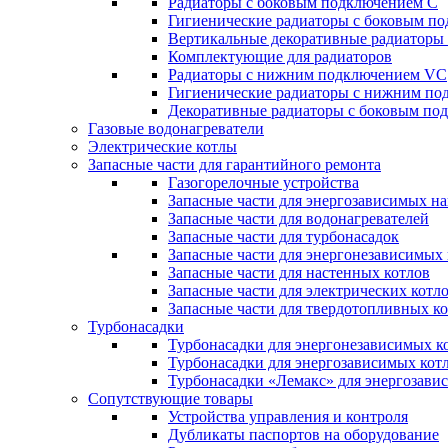
Радиаторы c боковым подключением C
Гигиенические радиаторы c боковым п
Вертикальные декоративные радиатор
Комплектующие для радиаторов
Радиаторы c нижним подключением VC
Гигиенические радиаторы c нижним п
Декоративные радиаторы с боковым п
Газовые водонагреватели
Электрические котлы
Запасные части для гарантийного ремонта
Газогорелочные устройства
Запасные части для энергозависимых н
Запасные части для водонагревателей
Запасные части для турбонасадок
Запасные части для энергонезависимых
Запасные части для настенных котлов
Запасные части для электрических котл
Запасные части для твердотопливных к
Турбонасадки
Турбонасадки для энергонезависимых к
Турбонасадки для энергозависимых кот
Турбонасадки «Лемакс» для энергозави
Сопутствующие товары
Устройства управления и контроля
Дубликаты паспортов на оборудование