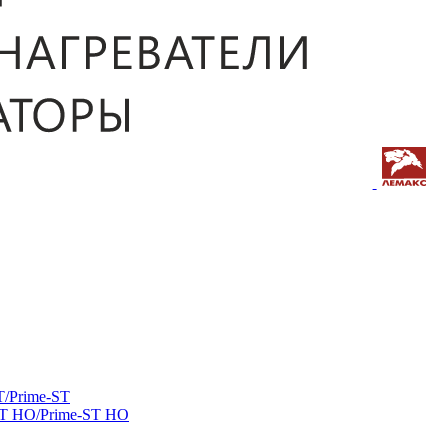
/Prime-ST
ST HO/Prime-ST HO