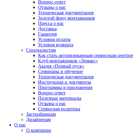
Вопрос-ответ
Отзывы о нас
Техническая документация
Золотой фонд монтажников
Пресса о нас
Доставка
Гарантия
Условия оплаты
Условия возврата
Специалистам
Как стать авторизованным сервисным центро
Клуб монтажников «Лемакс»
Акция «Первый пуск»
Семинары и обучение
Техническая документация
Инструкции и документы
Программы и приложения
Вопрос-ответ
Полезные материалы
Отзывы о нас
Сервисная политика
Застройщикам
Дизайнерам
О нас
О компании