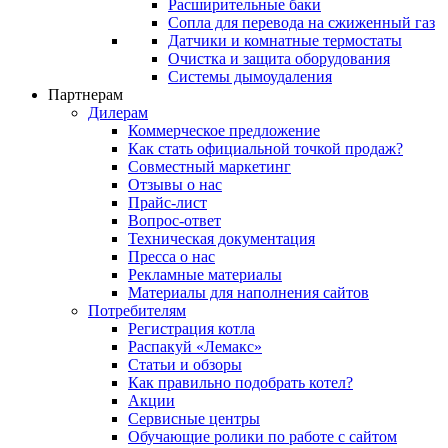
Расширительные баки
Сопла для перевода на сжиженный газ
Датчики и комнатные термостаты
Очистка и защита оборудования
Системы дымоудаления
Партнерам
Дилерам
Коммерческое предложение
Как стать официальной точкой продаж?
Совместный маркетинг
Отзывы о нас
Прайс-лист
Вопрос-ответ
Техническая документация
Пресса о нас
Рекламные материалы
Материалы для наполнения сайтов
Потребителям
Регистрация котла
Распакуй «Лемакс»
Статьи и обзоры
Как правильно подобрать котел?
Акции
Сервисные центры
Обучающие ролики по работе с сайтом