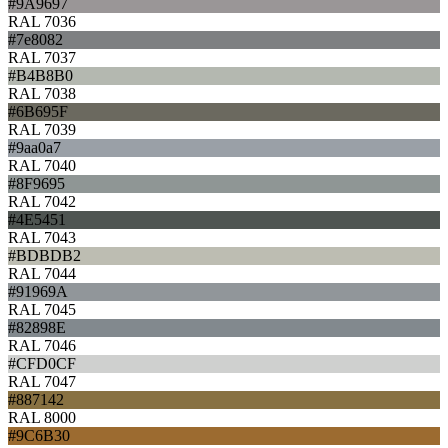
#9A9697
RAL 7036
#7e8082
RAL 7037
#B4B8B0
RAL 7038
#6B695F
RAL 7039
#9aa0a7
RAL 7040
#8F9695
RAL 7042
#4E5451
RAL 7043
#BDBDB2
RAL 7044
#91969A
RAL 7045
#82898E
RAL 7046
#CFD0CF
RAL 7047
#887142
RAL 8000
#9C6B30