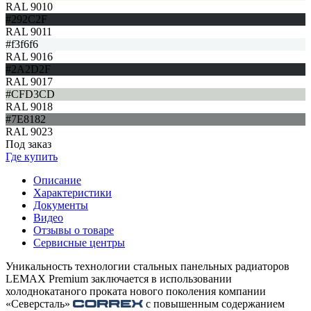
RAL 9010
#292C2F
RAL 9011
#f3f6f6
RAL 9016
#2A2D2F
RAL 9017
#CFD3CD
RAL 9018
#7E8182
RAL 9023
Под заказ
Где купить
Описание
Характеристики
Документы
Видео
Отзывы о товаре
Сервисные центры
Уникальность технологии стальных панельных радиаторов
LEMAX Premium заключается в использовании
холоднокатаного проката нового поколения компании
«Северсталь»
с повышенным содержанием