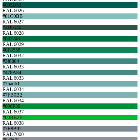
#005D52
RAL 6026
#81C0BB
RAL 6027
#2D5546
RAL 6028
#007243
RAL 6029
#0F8558
RAL 6032
#3f8884
RAL 6033
#478A84
RAL 6033
#75adb1
RAL 6034
#7FB0B2
RAL 6034
#008F39
RAL 6037
#00BB2E
RAL 6038
#7E8B92
RAL 7000
#8c969f