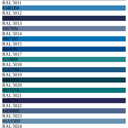
RAL 5011
#3481B8
RAL 5012
#232D53
RAL 5013
#667b9a
RAL 5014
#0071b5
RAL 5015
#004c91
RAL 5017
#21888F
RAL 5018
#1A5784
RAL 5019
#0B4151
RAL 5020
#07737A
RAL 5021
#28275a
RAL 5022
#4D668E
RAL 5023
#6A93B0
RAL 5024