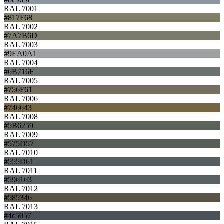
RAL 7001
#817F68
RAL 7002
#7A7B6D
RAL 7003
#9EA0A1
RAL 7004
#6B716F
RAL 7005
#756F61
RAL 7006
#746643
RAL 7008
#5B6259
RAL 7009
#575D57
RAL 7010
#555D61
RAL 7011
#596163
RAL 7012
#585346
RAL 7013
#4c5057