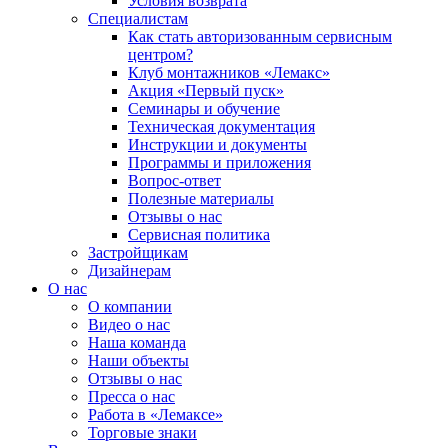
Условия возврата
Специалистам
Как стать авторизованным сервисным
центром?
Клуб монтажников «Лемакс»
Акция «Первый пуск»
Семинары и обучение
Техническая документация
Инструкции и документы
Программы и приложения
Вопрос-ответ
Полезные материалы
Отзывы о нас
Сервисная политика
Застройщикам
Дизайнерам
О нас
О компании
Видео о нас
Наша команда
Наши объекты
Отзывы о нас
Пресса о нас
Работа в «Лемаксе»
Торговые знаки