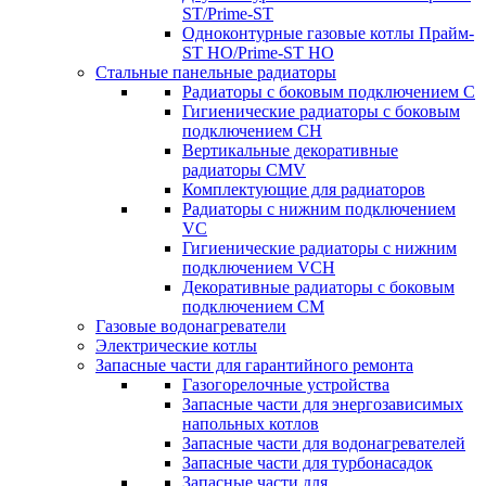
ST/Prime-ST
Одноконтурные газовые котлы Прайм-
ST HO/Prime-ST HO
Стальные панельные радиаторы
Радиаторы c боковым подключением C
Гигиенические радиаторы c боковым
подключением CH
Вертикальные декоративные
радиаторы CMV
Комплектующие для радиаторов
Радиаторы c нижним подключением
VC
Гигиенические радиаторы c нижним
подключением VCH
Декоративные радиаторы с боковым
подключением CM
Газовые водонагреватели
Электрические котлы
Запасные части для гарантийного ремонта
Газогорелочные устройства
Запасные части для энергозависимых
напольных котлов
Запасные части для водонагревателей
Запасные части для турбонасадок
Запасные части для