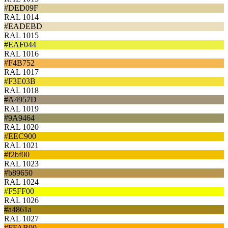
#DED09F
RAL 1014
#EADEBD
RAL 1015
#EAF044
RAL 1016
#F4B752
RAL 1017
#F3E03B
RAL 1018
#A4957D
RAL 1019
#9A9464
RAL 1020
#EEC900
RAL 1021
#f2bf00
RAL 1023
#b89650
RAL 1024
#F5FF00
RAL 1026
#a4861a
RAL 1027
#FFAB00