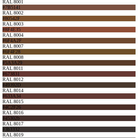
RAL 8001
#7B5141
RAL 8002
#80542F
RAL 8003
#8F4E35
RAL 8004
#6F4A2F
RAL 8007
#6F4F28
RAL 8008
#5A3A29
RAL 8011
#673831
RAL 8012
#49392D
RAL 8014
#633A34
RAL 8015
#4C2F26
RAL 8016
#45302b
RAL 8017
#3b3332
RAL 8019