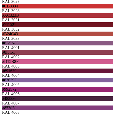
RAL 3027
#CB3334
RAL 3028
#AC323B
RAL 3031
#711521
RAL 3032
#B24C43
RAL 3033
#8A5A83
RAL 4001
#8f3f51
RAL 4002
#D15B8F
RAL 4003
#691639
RAL 4004
#83639D
RAL 4005
#992572
RAL 4006
#48233e
RAL 4007
#853d7d
RAL 4008