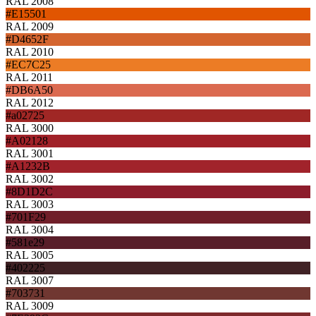
RAL 2008
#E15501
RAL 2009
#D4652F
RAL 2010
#EC7C25
RAL 2011
#DB6A50
RAL 2012
#a02725
RAL 3000
#A02128
RAL 3001
#A1232B
RAL 3002
#8D1D2C
RAL 3003
#701F29
RAL 3004
#581e29
RAL 3005
#402225
RAL 3007
#703731
RAL 3009