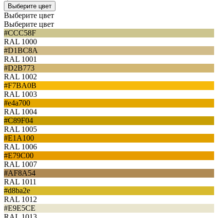
Выберите цвет
Выберите цвет
Выберите цвет
#CCC58F
RAL 1000
#D1BC8A
RAL 1001
#D2B773
RAL 1002
#F7BA0B
RAL 1003
#e4a700
RAL 1004
#C89F04
RAL 1005
#E1A100
RAL 1006
#E79C00
RAL 1007
#AF8A54
RAL 1011
#d8ba2e
RAL 1012
#E9E5CE
RAL 1013