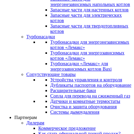
энергонезависимых напольных котлов
Запасные части для настенных котлов
Запасные части для электрических
котлов
Запасные части для твердотопливных
котлов
Турбонасадки
Турбонасадки для энергонезависимых
котлов «Лемакс»
Турбонасадки для энергозависимых
котлов «Лемакс»
Турбонасадки «Лемакс» для
энергозависимых котлов Baxi
Сопутствующие товары
Устройства управления и контроля
Дубликаты паспортов на оборудование
Расширительные баки
Сопла для перевода на сжиженный газ
Датчики и комнатные термостаты
Очистка и защита оборудования
Системы дымоудаления
Партнерам
Дилерам
Коммерческое предложение
Как стать официальной точкой продаж?