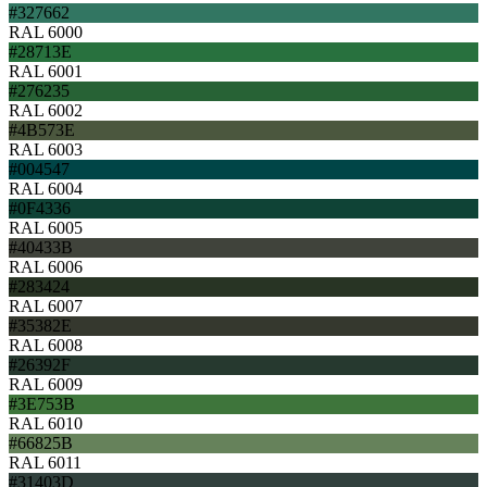
#327662
RAL 6000
#28713E
RAL 6001
#276235
RAL 6002
#4B573E
RAL 6003
#004547
RAL 6004
#0F4336
RAL 6005
#40433B
RAL 6006
#283424
RAL 6007
#35382E
RAL 6008
#26392F
RAL 6009
#3E753B
RAL 6010
#66825B
RAL 6011
#31403D