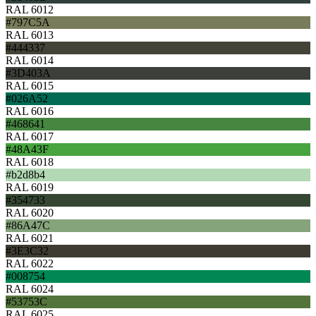
RAL 6012
#797C5A
RAL 6013
#444337
RAL 6014
#3D403A
RAL 6015
#026A52
RAL 6016
#468641
RAL 6017
#48A43F
RAL 6018
#b2d8b4
RAL 6019
#354733
RAL 6020
#86A47C
RAL 6021
#3E3C32
RAL 6022
#008754
RAL 6024
#53753C
RAL 6025