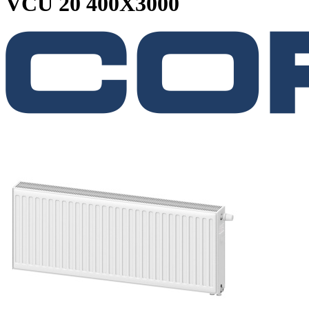
VCU 20 400X3000