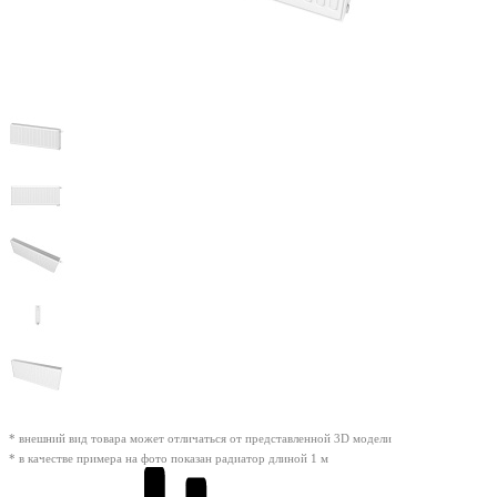
* внешний вид товара может отличаться от представленной 3D модели
* в качестве примера на фото показан радиатор длиной 1 м