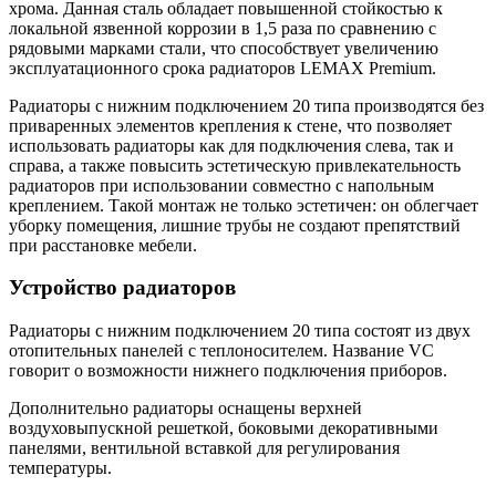
хрома. Данная сталь обладает повышенной стойкостью к
локальной язвенной коррозии в 1,5 раза по сравнению с
рядовыми марками стали, что способствует увеличению
эксплуатационного срока радиаторов LEMAX Premium.
Радиаторы с нижним подключением 20 типа производятся без
приваренных элементов крепления к стене, что позволяет
использовать радиаторы как для подключения слева, так и
справа, а также повысить эстетическую привлекательность
радиаторов при использовании совместно с напольным
креплением. Такой монтаж не только эстетичен: он облегчает
уборку помещения, лишние трубы не создают препятствий
при расстановке мебели.
Устройство радиаторов
Радиаторы с нижним подключением 20 типа состоят из двух
отопительных панелей с теплоносителем. Название VC
говорит о возможности нижнего подключения приборов.
Дополнительно радиаторы оснащены верхней
воздуховыпускной решеткой, боковыми декоративными
панелями, вентильной вставкой для регулирования
температуры.