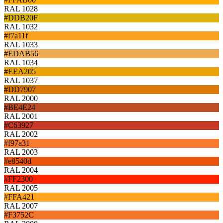
RAL 1028
#DDB20F
RAL 1032
#f7a11f
RAL 1033
#EDAB56
RAL 1034
#EEA205
RAL 1037
#DD7907
RAL 2000
#BE4E24
RAL 2001
#C63927
RAL 2002
#f97a31
RAL 2003
#e8540d
RAL 2004
#FF2300
RAL 2005
#FFA421
RAL 2007
#F3752C