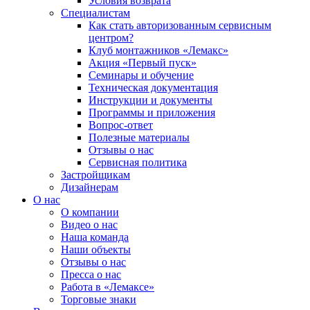
Условия возврата
Специалистам
Как стать авторизованным сервисным
центром?
Клуб монтажников «Лемакс»
Акция «Первый пуск»
Семинары и обучение
Техническая документация
Инструкции и документы
Программы и приложения
Вопрос-ответ
Полезные материалы
Отзывы о нас
Сервисная политика
Застройщикам
Дизайнерам
О нас
О компании
Видео о нас
Наша команда
Наши объекты
Отзывы о нас
Пресса о нас
Работа в «Лемаксе»
Торговые знаки