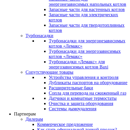
энергонезависимых напольных котлов
Запасные части для настенных котлов
Запасные части для электрических
котлов
Запасные части для твердотопливных
котлов
Турбонасадки
Турбонасадки для энергонезависимых
котлов «Лемакс»
Турбонасадки для энергозависимых
котлов «Лемакс»
Турбонасадки «Лемакс» для
энергозависимых котлов Baxi
Сопутствующие товары
Устройства управления и контроля
Дубликаты паспортов на оборудование
Расширительные баки
Сопла для перевода на сжиженный газ
Датчики и комнатные термостаты
Очистка и защита оборудования
Системы дымоудаления
Партнерам
Дилерам
Коммерческое предложение
Как стать официальной точкой продаж?