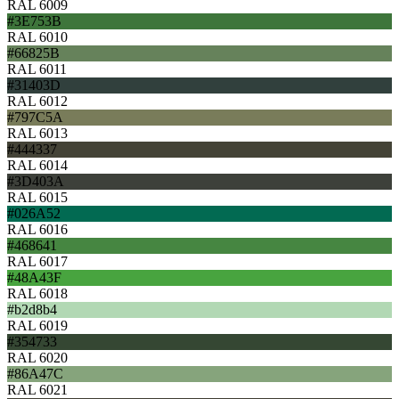
RAL 6009
#3E753B
RAL 6010
#66825B
RAL 6011
#31403D
RAL 6012
#797C5A
RAL 6013
#444337
RAL 6014
#3D403A
RAL 6015
#026A52
RAL 6016
#468641
RAL 6017
#48A43F
RAL 6018
#b2d8b4
RAL 6019
#354733
RAL 6020
#86A47C
RAL 6021