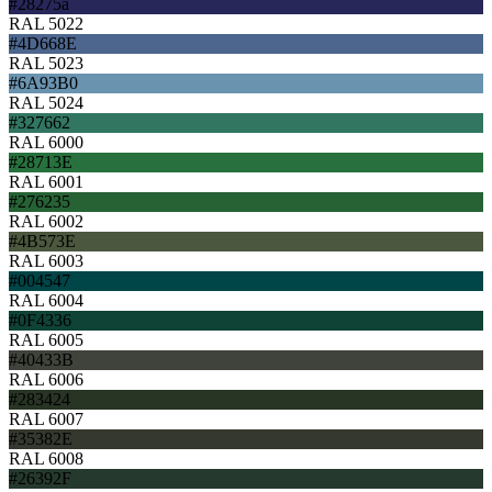
#28275a
RAL 5022
#4D668E
RAL 5023
#6A93B0
RAL 5024
#327662
RAL 6000
#28713E
RAL 6001
#276235
RAL 6002
#4B573E
RAL 6003
#004547
RAL 6004
#0F4336
RAL 6005
#40433B
RAL 6006
#283424
RAL 6007
#35382E
RAL 6008
#26392F