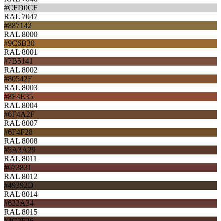
#CFD0CF
RAL 7047
#887142
RAL 8000
#9C6B30
RAL 8001
#7B5141
RAL 8002
#80542F
RAL 8003
#8F4E35
RAL 8004
#6F4A2F
RAL 8007
#6F4F28
RAL 8008
#5A3A29
RAL 8011
#673831
RAL 8012
#49392D
RAL 8014
#633A34
RAL 8015
#4C2F26