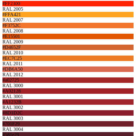
#FF2300
RAL 2005
#FFA421
RAL 2007
#F3752C
RAL 2008
#E15501
RAL 2009
#D4652F
RAL 2010
#EC7C25
RAL 2011
#DB6A50
RAL 2012
#a02725
RAL 3000
#A02128
RAL 3001
#A1232B
RAL 3002
#8D1D2C
RAL 3003
#701F29
RAL 3004
#581e29