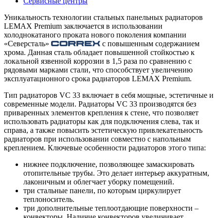
Сервисные центры
Уникальность технологии стальных панельных радиаторов
LEMAX Premium заключается в использовании
холоднокатаного проката нового поколения компании
«Северсталь»
с повышенным содержанием
хрома. Данная сталь обладает повышенной стойкостью к
локальной язвенной коррозии в 1,5 раза по сравнению с
рядовыми марками стали, что способствует увеличению
эксплуатационного срока радиаторов LEMAX Premium.
Тип радиаторов VC 33 включает в себя мощные, эстетичные и
современные модели. Радиаторы VC 33 производятся без
приваренных элементов крепления к стене, что позволяет
использовать радиаторы как для подключения слева, так и
справа, а также повысить эстетическую привлекательность
радиаторов при использовании совместно с напольным
креплением. Ключевые особенности радиаторов этого типа:
нижнее подключение, позволяющее замаскировать
отопительные трубы. Это делает интерьер аккуратным,
лаконичным и облегчает уборку помещений.
три стальные панели, по которым циркулирует
теплоноситель.
три дополнительные теплоотдающие поверхности –
конвекторы. Наличие конвекторов увеличивает