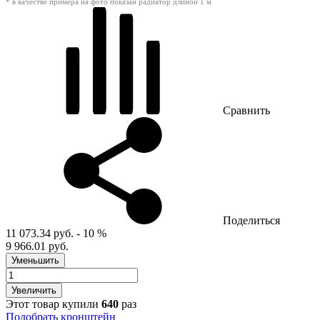
* в качестве примера на фото показан радиатор длиной 1 м
Сравнить
Поделиться
11 073.34 руб.
- 10 %
9 966.01 руб.
Уменьшить
Увеличить
Этот товар купили
640
раз
Подобрать кронштейн