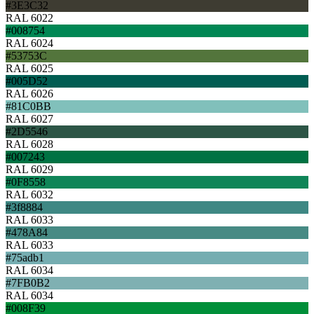
#3E3C32
RAL 6022
#008754
RAL 6024
#53753C
RAL 6025
#005D52
RAL 6026
#81C0BB
RAL 6027
#2D5546
RAL 6028
#007243
RAL 6029
#0F8558
RAL 6032
#3f8884
RAL 6033
#478A84
RAL 6033
#75adb1
RAL 6034
#7FB0B2
RAL 6034
#008F39