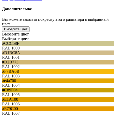
Дополнительно:
Вы можете заказать покраску этого радиатора в выбранный
цвет
Выберите цвет
Выберите цвет
Выберите цвет
#CCC58F
RAL 1000
#D1BC8A
RAL 1001
#D2B773
RAL 1002
#F7BA0B
RAL 1003
#e4a700
RAL 1004
#C89F04
RAL 1005
#E1A100
RAL 1006
#E79C00
RAL 1007