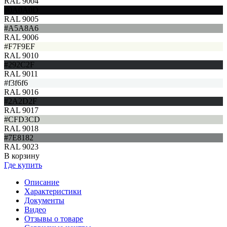
RAL 9004
#0A0A0D
RAL 9005
#A5A8A6
RAL 9006
#F7F9EF
RAL 9010
#292C2F
RAL 9011
#f3f6f6
RAL 9016
#2A2D2F
RAL 9017
#CFD3CD
RAL 9018
#7E8182
RAL 9023
В корзину
Где купить
Описание
Характеристики
Документы
Видео
Отзывы о товаре