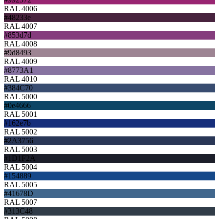
RAL 4006
#48233e
RAL 4007
#853d7d
RAL 4008
#9d8493
RAL 4009
#8773A1
RAL 4010
#384C70
RAL 5000
#0e4666
RAL 5001
#162e7b
RAL 5002
#2A3756
RAL 5003
#1D1F2A
RAL 5004
#154889
RAL 5005
#41678D
RAL 5007
#313C48