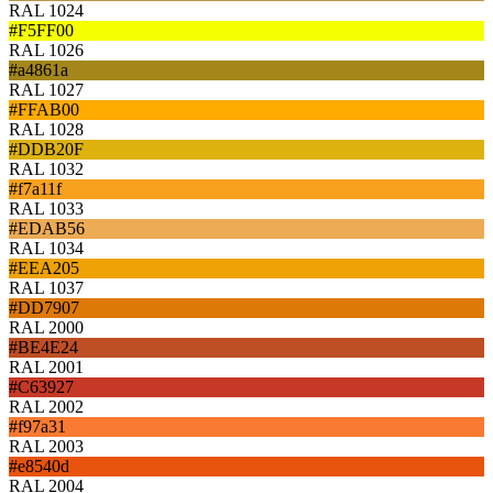
RAL 1024
#F5FF00
RAL 1026
#a4861a
RAL 1027
#FFAB00
RAL 1028
#DDB20F
RAL 1032
#f7a11f
RAL 1033
#EDAB56
RAL 1034
#EEA205
RAL 1037
#DD7907
RAL 2000
#BE4E24
RAL 2001
#C63927
RAL 2002
#f97a31
RAL 2003
#e8540d
RAL 2004