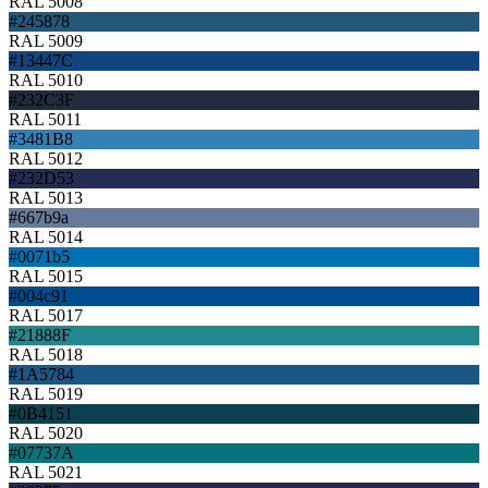
RAL 5008
#245878
RAL 5009
#13447C
RAL 5010
#232C3F
RAL 5011
#3481B8
RAL 5012
#232D53
RAL 5013
#667b9a
RAL 5014
#0071b5
RAL 5015
#004c91
RAL 5017
#21888F
RAL 5018
#1A5784
RAL 5019
#0B4151
RAL 5020
#07737A
RAL 5021