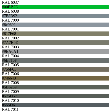
RAL 6037
#00BB2E
RAL 6038
#7E8B92
RAL 7000
#8c969f
RAL 7001
#817F68
RAL 7002
#7A7B6D
RAL 7003
#9EA0A1
RAL 7004
#6B716F
RAL 7005
#756F61
RAL 7006
#746643
RAL 7008
#5B6259
RAL 7009
#575D57
RAL 7010
#555D61
RAL 7011