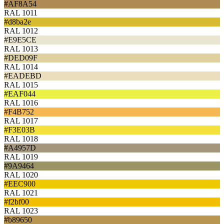
#AF8A54
RAL 1011
#d8ba2e
RAL 1012
#E9E5CE
RAL 1013
#DED09F
RAL 1014
#EADEBD
RAL 1015
#EAF044
RAL 1016
#F4B752
RAL 1017
#F3E03B
RAL 1018
#A4957D
RAL 1019
#9A9464
RAL 1020
#EEC900
RAL 1021
#f2bf00
RAL 1023
#b89650