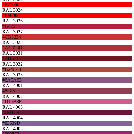
#F70000
RAL 3024
#FF0000
RAL 3026
#B42041
RAL 3027
#CB3334
RAL 3028
#AC323B
RAL 3031
#711521
RAL 3032
#B24C43
RAL 3033
#8A5A83
RAL 4001
#8f3f51
RAL 4002
#D15B8F
RAL 4003
#691639
RAL 4004
#83639D
RAL 4005
#992572