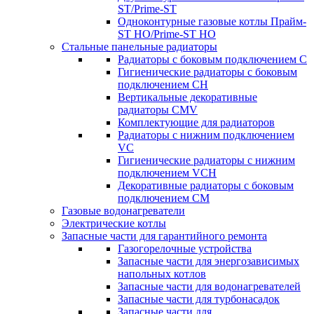
ST/Prime-ST
Одноконтурные газовые котлы Прайм-
ST HO/Prime-ST HO
Стальные панельные радиаторы
Радиаторы c боковым подключением C
Гигиенические радиаторы c боковым
подключением CH
Вертикальные декоративные
радиаторы CMV
Комплектующие для радиаторов
Радиаторы c нижним подключением
VC
Гигиенические радиаторы c нижним
подключением VCH
Декоративные радиаторы с боковым
подключением CM
Газовые водонагреватели
Электрические котлы
Запасные части для гарантийного ремонта
Газогорелочные устройства
Запасные части для энергозависимых
напольных котлов
Запасные части для водонагревателей
Запасные части для турбонасадок
Запасные части для