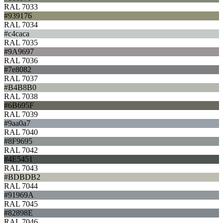
RAL 7033
#939176
RAL 7034
#c4caca
RAL 7035
#9A9697
RAL 7036
#7e8082
RAL 7037
#B4B8B0
RAL 7038
#6B695F
RAL 7039
#9aa0a7
RAL 7040
#8F9695
RAL 7042
#4E5451
RAL 7043
#BDBDB2
RAL 7044
#91969A
RAL 7045
#82898E
RAL 7046