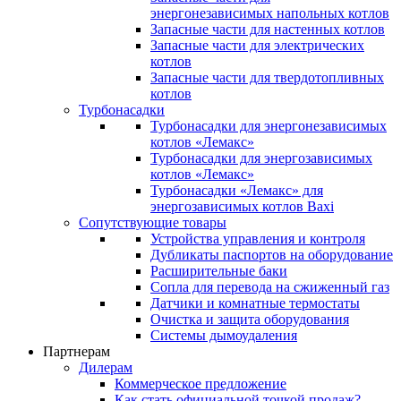
энергонезависимых напольных котлов
Запасные части для настенных котлов
Запасные части для электрических
котлов
Запасные части для твердотопливных
котлов
Турбонасадки
Турбонасадки для энергонезависимых
котлов «Лемакс»
Турбонасадки для энергозависимых
котлов «Лемакс»
Турбонасадки «Лемакс» для
энергозависимых котлов Baxi
Сопутствующие товары
Устройства управления и контроля
Дубликаты паспортов на оборудование
Расширительные баки
Сопла для перевода на сжиженный газ
Датчики и комнатные термостаты
Очистка и защита оборудования
Системы дымоудаления
Партнерам
Дилерам
Коммерческое предложение
Как стать официальной точкой продаж?