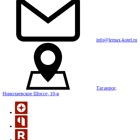
info@lemax-kotel.ru
Таганрог,
Николаевское Шоссе, 10-в