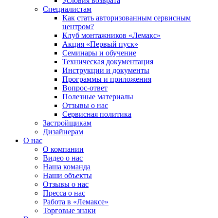
Условия возврата
Специалистам
Как стать авторизованным сервисным
центром?
Клуб монтажников «Лемакс»
Акция «Первый пуск»
Семинары и обучение
Техническая документация
Инструкции и документы
Программы и приложения
Вопрос-ответ
Полезные материалы
Отзывы о нас
Сервисная политика
Застройщикам
Дизайнерам
О нас
О компании
Видео о нас
Наша команда
Наши объекты
Отзывы о нас
Пресса о нас
Работа в «Лемаксе»
Торговые знаки