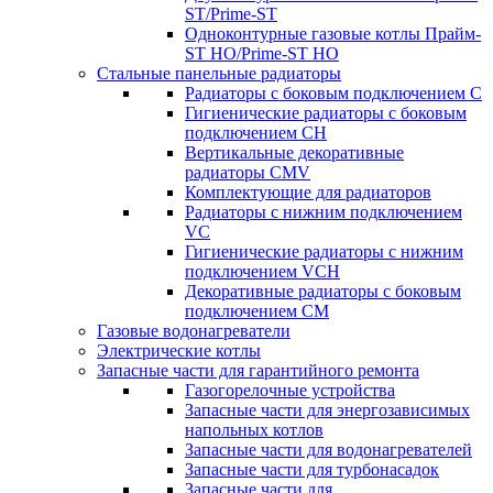
ST/Prime-ST
Одноконтурные газовые котлы Прайм-
ST HO/Prime-ST HO
Стальные панельные радиаторы
Радиаторы c боковым подключением C
Гигиенические радиаторы c боковым
подключением CH
Вертикальные декоративные
радиаторы CMV
Комплектующие для радиаторов
Радиаторы c нижним подключением
VC
Гигиенические радиаторы c нижним
подключением VCH
Декоративные радиаторы с боковым
подключением CM
Газовые водонагреватели
Электрические котлы
Запасные части для гарантийного ремонта
Газогорелочные устройства
Запасные части для энергозависимых
напольных котлов
Запасные части для водонагревателей
Запасные части для турбонасадок
Запасные части для