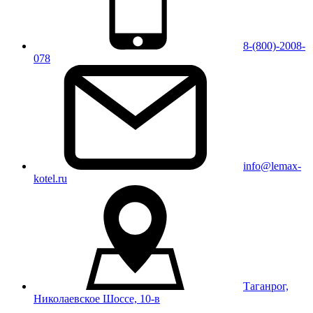
8-(800)-2008-
078
info@lemax-
kotel.ru
Таганрог,
Николаевское Шоссе, 10-в