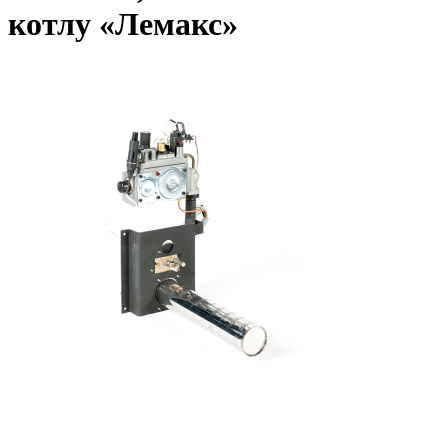
котлу «Лемакс»