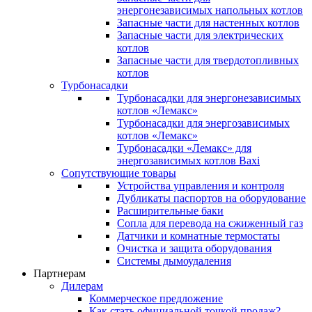
энергонезависимых напольных котлов
Запасные части для настенных котлов
Запасные части для электрических
котлов
Запасные части для твердотопливных
котлов
Турбонасадки
Турбонасадки для энергонезависимых
котлов «Лемакс»
Турбонасадки для энергозависимых
котлов «Лемакс»
Турбонасадки «Лемакс» для
энергозависимых котлов Baxi
Сопутствующие товары
Устройства управления и контроля
Дубликаты паспортов на оборудование
Расширительные баки
Сопла для перевода на сжиженный газ
Датчики и комнатные термостаты
Очистка и защита оборудования
Системы дымоудаления
Партнерам
Дилерам
Коммерческое предложение
Как стать официальной точкой продаж?