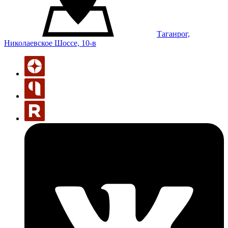
Таганрог,
Николаевское Шоссе, 10-в