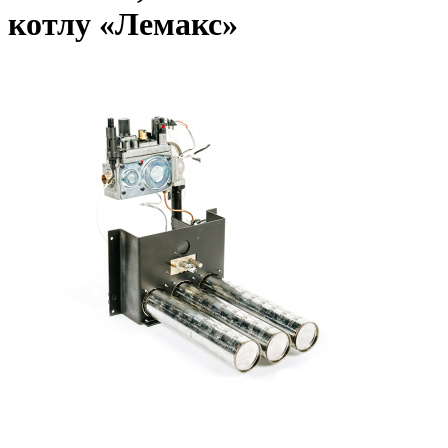
котлу «Лемакс»