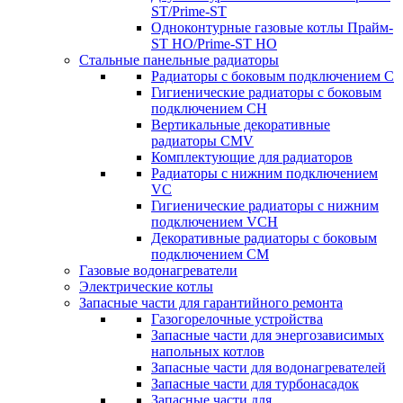
ST/Prime-ST
Одноконтурные газовые котлы Прайм-
ST HO/Prime-ST HO
Стальные панельные радиаторы
Радиаторы c боковым подключением C
Гигиенические радиаторы c боковым
подключением CH
Вертикальные декоративные
радиаторы CMV
Комплектующие для радиаторов
Радиаторы c нижним подключением
VC
Гигиенические радиаторы c нижним
подключением VCH
Декоративные радиаторы с боковым
подключением CM
Газовые водонагреватели
Электрические котлы
Запасные части для гарантийного ремонта
Газогорелочные устройства
Запасные части для энергозависимых
напольных котлов
Запасные части для водонагревателей
Запасные части для турбонасадок
Запасные части для