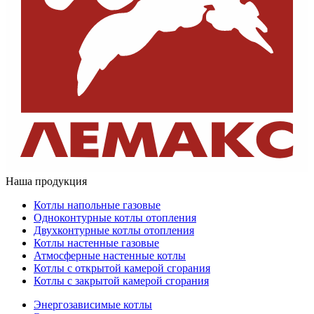
Наша продукция
Котлы напольные газовые
Одноконтурные котлы отопления
Двухконтурные котлы отопления
Котлы настенные газовые
Атмосферные настенные котлы
Котлы с открытой камерой сгорания
Котлы с закрытой камерой сгорания
Энергозависимые котлы