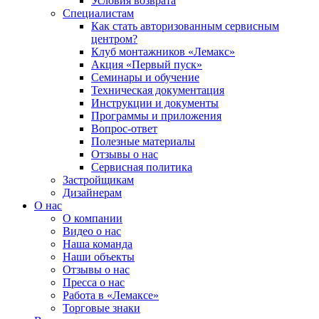
Условия возврата
Специалистам
Как стать авторизованным сервисным
центром?
Клуб монтажников «Лемакс»
Акция «Первый пуск»
Семинары и обучение
Техническая документация
Инструкции и документы
Программы и приложения
Вопрос-ответ
Полезные материалы
Отзывы о нас
Сервисная политика
Застройщикам
Дизайнерам
О нас
О компании
Видео о нас
Наша команда
Наши объекты
Отзывы о нас
Пресса о нас
Работа в «Лемаксе»
Торговые знаки