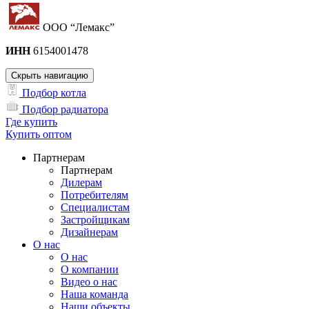
ООО “Лемакс”
ИНН
6154001478
Скрыть навигацию
Подбор котла
Подбор радиатора
Где купить
Купить оптом
Партнерам
Партнерам
Дилерам
Потребителям
Специалистам
Застройщикам
Дизайнерам
О нас
О нас
О компании
Видео о нас
Наша команда
Наши объекты