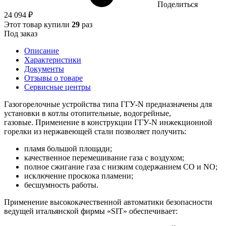
Поделиться
24 094 ₽
Этот товар купили
29
раз
Под заказ
Описание
Характеристики
Документы
Отзывы о товаре
Сервисные центры
Газогорелочные устройства типа ГГУ-N предназначены для
установки в котлы отопительные, водогрейные,
газовые. Применение в конструкции ГГУ-N инжекционной
горелки из нержавеющей стали позволяет получить:
пламя большой площади;
качественное перемешивание газа с воздухом;
полное сжигание газа с низким содержанием СО и NО;
исключение проскока пламени;
бесшумность работы.
Применение высококачественной автоматики безопасности
ведущей итальянской фирмы «SIT» обеспечивает: