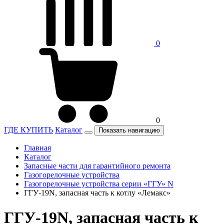
0
0
ГДЕ КУПИТЬ
Каталог
Показать навигацию
Главная
Каталог
Запасные части для гарантийного ремонта
Газогорелочные устройства
Газогорелочные устройства серии «ГГУ» N
ГГУ-19N, запасная часть к котлу «Лемакс»
ГГУ-19N, запасная часть к