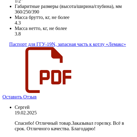
1/2"
Габаритные размеры (высота/ширина/глубина), мм
360/250/390
Масса брутто, кг, не более
4.3
Масса нетто, кг, не более
3.8
Паспорт для ГГУ-19N, запасная часть к котлу «Лемакс»
Оставить Отзыв
Сергей
19.02.2025
Спасибо! Отличный товар.Заказывал горелку. Всё в
срок. Отличного качества. Благодарю!