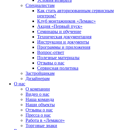
Условия возврата
Специалистам
Как стать авторизованным сервисным
центром?
Клуб монтажников «Лемакс»
Акция «Первый пуск»
Семинары и обучение
Техническая документация
Инструкции и документы
Программы и приложения
Вопрос-ответ
Полезные материалы
Отзывы о нас
Сервисная политика
Застройщикам
Дизайнерам
О нас
О компании
Видео о нас
Наша команда
Наши объекты
Отзывы о нас
Пресса о нас
Работа в «Лемаксе»
Торговые знаки