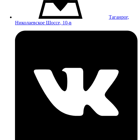
Таганрог,
Николаевское Шоссе, 10-в