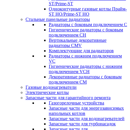
ST/Prime-ST
Одноконтурные газовые котлы Прайм-
ST HO/Prime-ST HO
Стальные панельные радиаторы
Радиаторы c боковым подключением C
Гигиенические радиаторы c боковым
подключением CH
Вертикальные декоративные
радиаторы CMV
Комплектующие для радиаторов
Радиаторы c нижним подключением
VC
Гигиенические радиаторы c нижним
подключением VCH
Декоративные радиаторы с боковым
подключением CM
Газовые водонагреватели
Электрические котлы
Запасные части для гарантийного ремонта
Газогорелочные устройства
Запасные части для энергозависимых
напольных котлов
Запасные части для водонагревателей
Запасные части для турбонасадок
Запасные части для