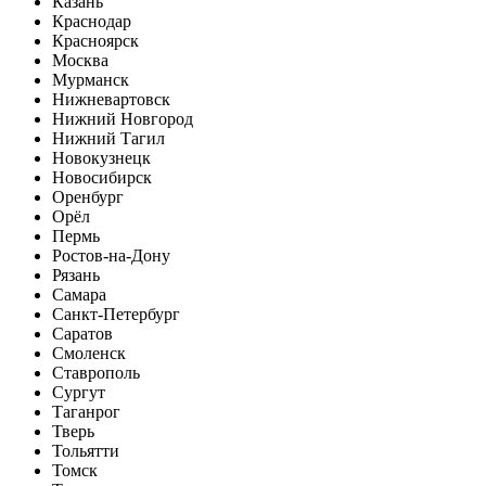
Казань
Краснодар
Красноярск
Москва
Мурманск
Нижневартовск
Нижний Новгород
Нижний Тагил
Новокузнецк
Новосибирск
Оренбург
Орёл
Пермь
Ростов-на-Дону
Рязань
Самара
Санкт-Петербург
Саратов
Смоленск
Ставрополь
Сургут
Таганрог
Тверь
Тольятти
Томск