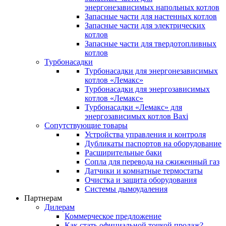
энергонезависимых напольных котлов
Запасные части для настенных котлов
Запасные части для электрических
котлов
Запасные части для твердотопливных
котлов
Турбонасадки
Турбонасадки для энергонезависимых
котлов «Лемакс»
Турбонасадки для энергозависимых
котлов «Лемакс»
Турбонасадки «Лемакс» для
энергозависимых котлов Baxi
Сопутствующие товары
Устройства управления и контроля
Дубликаты паспортов на оборудование
Расширительные баки
Сопла для перевода на сжиженный газ
Датчики и комнатные термостаты
Очистка и защита оборудования
Системы дымоудаления
Партнерам
Дилерам
Коммерческое предложение
Как стать официальной точкой продаж?