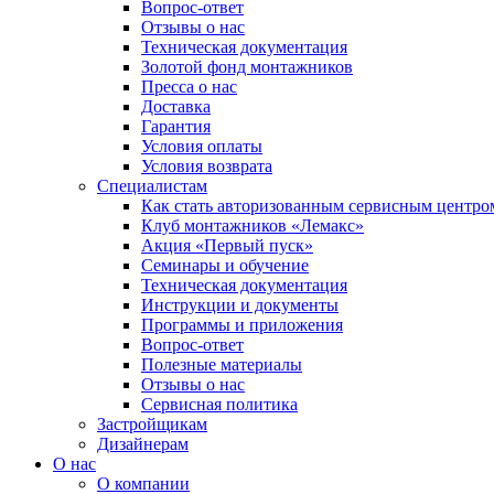
Вопрос-ответ
Отзывы о нас
Техническая документация
Золотой фонд монтажников
Пресса о нас
Доставка
Гарантия
Условия оплаты
Условия возврата
Специалистам
Как стать авторизованным сервисным центро
Клуб монтажников «Лемакс»
Акция «Первый пуск»
Семинары и обучение
Техническая документация
Инструкции и документы
Программы и приложения
Вопрос-ответ
Полезные материалы
Отзывы о нас
Сервисная политика
Застройщикам
Дизайнерам
О нас
О компании