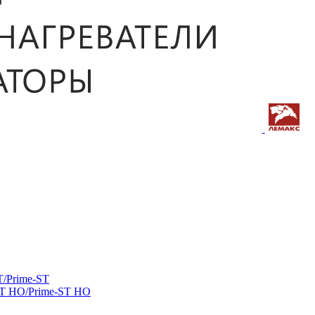
/Prime-ST
ST HO/Prime-ST HO