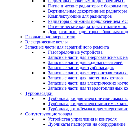
Радиаторы c боковым подключением C
Гигиенические радиаторы c боковым п
Вертикальные декоративные радиатор
Комплектующие для радиаторов
Радиаторы c нижним подключением VC
Гигиенические радиаторы c нижним п
Декоративные радиаторы с боковым п
Газовые водонагреватели
Электрические котлы
Запасные части для гарантийного ремонта
Газогорелочные устройства
Запасные части для энергозависимых н
Запасные части для водонагревателей
Запасные части для турбонасадок
Запасные части для энергонезависимых
Запасные части для настенных котлов
Запасные части для электрических котл
Запасные части для твердотопливных к
Турбонасадки
Турбонасадки для энергонезависимых к
Турбонасадки для энергозависимых кот
Турбонасадки «Лемакс» для энергозави
Сопутствующие товары
Устройства управления и контроля
Дубликаты паспортов на оборудование