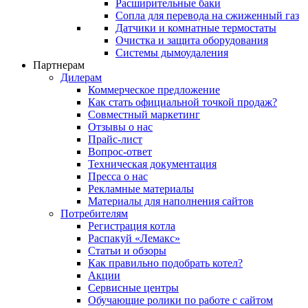
Расширительные баки
Сопла для перевода на сжиженный газ
Датчики и комнатные термостаты
Очистка и защита оборудования
Системы дымоудаления
Партнерам
Дилерам
Коммерческое предложение
Как стать официальной точкой продаж?
Совместный маркетинг
Отзывы о нас
Прайс-лист
Вопрос-ответ
Техническая документация
Пресса о нас
Рекламные материалы
Материалы для наполнения сайтов
Потребителям
Регистрация котла
Распакуй «Лемакс»
Статьи и обзоры
Как правильно подобрать котел?
Акции
Сервисные центры
Обучающие ролики по работе с сайтом