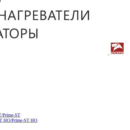
/Prime-ST
ST HO/Prime-ST HO