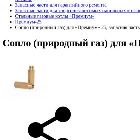
Запасные части для гарантийного ремонта
Запасные части для энергонезависимых напольных котло
Стальные газовые котлы «Премиум»
Премиум-25
Сопло (природный газ) для «Премиум» 25, запасная часть
Сопло (природный газ) для «П