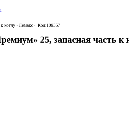
в
 к котлу «Лемакс». Код:109357
ремиум» 25, запасная часть к 