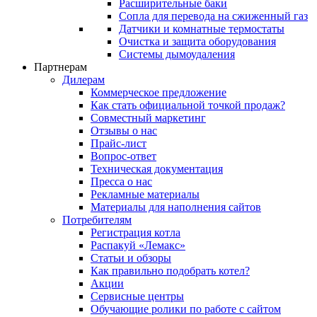
Расширительные баки
Сопла для перевода на сжиженный газ
Датчики и комнатные термостаты
Очистка и защита оборудования
Системы дымоудаления
Партнерам
Дилерам
Коммерческое предложение
Как стать официальной точкой продаж?
Совместный маркетинг
Отзывы о нас
Прайс-лист
Вопрос-ответ
Техническая документация
Пресса о нас
Рекламные материалы
Материалы для наполнения сайтов
Потребителям
Регистрация котла
Распакуй «Лемакс»
Статьи и обзоры
Как правильно подобрать котел?
Акции
Сервисные центры
Обучающие ролики по работе с сайтом