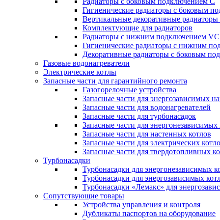
Радиаторы c боковым подключением C
Гигиенические радиаторы c боковым п
Вертикальные декоративные радиатор
Комплектующие для радиаторов
Радиаторы c нижним подключением VC
Гигиенические радиаторы c нижним п
Декоративные радиаторы с боковым п
Газовые водонагреватели
Электрические котлы
Запасные части для гарантийного ремонта
Газогорелочные устройства
Запасные части для энергозависимых н
Запасные части для водонагревателей
Запасные части для турбонасадок
Запасные части для энергонезависимых
Запасные части для настенных котлов
Запасные части для электрических котл
Запасные части для твердотопливных к
Турбонасадки
Турбонасадки для энергонезависимых к
Турбонасадки для энергозависимых кот
Турбонасадки «Лемакс» для энергозави
Сопутствующие товары
Устройства управления и контроля
Дубликаты паспортов на оборудование