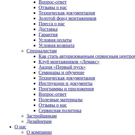
Вопрос-ответ
Отзывы о нас
Техническая документация
Золотой фонд монтажников
Пресса о нас
Доставка
Гарантия
Условия оплаты
Условия возврата
Специалистам
Как стать авторизованным сервисным центро
Клуб монтажников «Лемакс»
Акция «Первый пуск»
Семинары и обучение
Техническая документация
Инструкции и документы
Программы и приложения
Вопрос-ответ
Полезные материалы
Отзывы о нас
Сервисная политика
Застройщикам
Дизайнерам
О нас
О компании