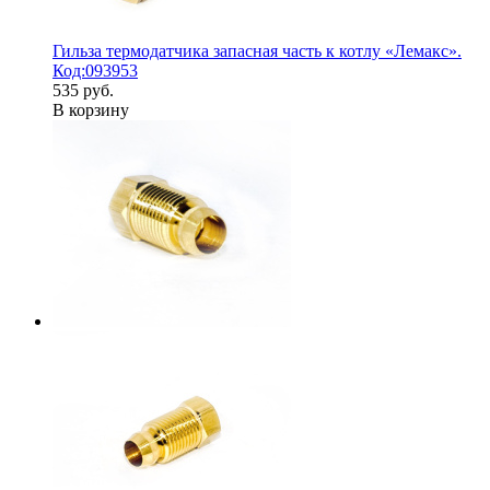
Гильза термодатчика запасная часть к котлу «Лемакс».
Код:093953
535 руб.
В корзину