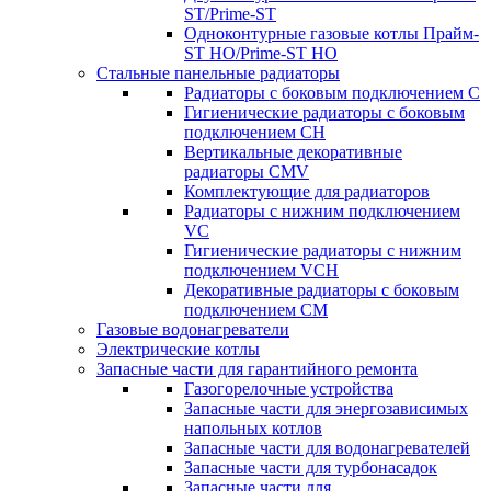
ST/Prime-ST
Одноконтурные газовые котлы Прайм-
ST HO/Prime-ST HO
Стальные панельные радиаторы
Радиаторы c боковым подключением C
Гигиенические радиаторы c боковым
подключением CH
Вертикальные декоративные
радиаторы CMV
Комплектующие для радиаторов
Радиаторы c нижним подключением
VC
Гигиенические радиаторы c нижним
подключением VCH
Декоративные радиаторы с боковым
подключением CM
Газовые водонагреватели
Электрические котлы
Запасные части для гарантийного ремонта
Газогорелочные устройства
Запасные части для энергозависимых
напольных котлов
Запасные части для водонагревателей
Запасные части для турбонасадок
Запасные части для