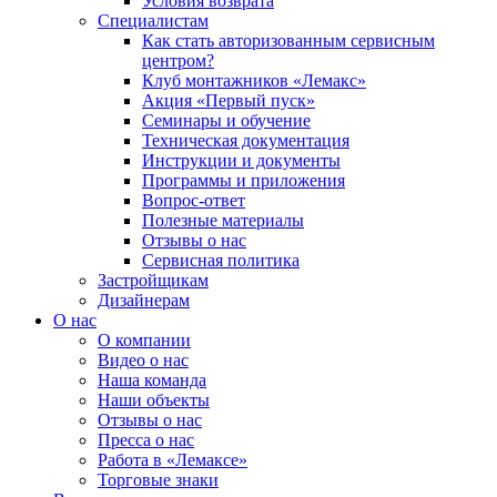
Условия возврата
Специалистам
Как стать авторизованным сервисным
центром?
Клуб монтажников «Лемакс»
Акция «Первый пуск»
Семинары и обучение
Техническая документация
Инструкции и документы
Программы и приложения
Вопрос-ответ
Полезные материалы
Отзывы о нас
Сервисная политика
Застройщикам
Дизайнерам
О нас
О компании
Видео о нас
Наша команда
Наши объекты
Отзывы о нас
Пресса о нас
Работа в «Лемаксе»
Торговые знаки