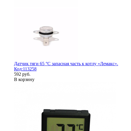
Датчик тяги 65 °С запасная часть к котлу «Лемакс».
Код:113258
592 руб.
В корзину