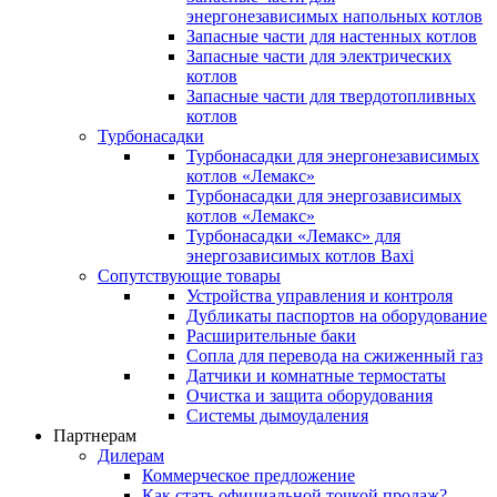
энергонезависимых напольных котлов
Запасные части для настенных котлов
Запасные части для электрических
котлов
Запасные части для твердотопливных
котлов
Турбонасадки
Турбонасадки для энергонезависимых
котлов «Лемакс»
Турбонасадки для энергозависимых
котлов «Лемакс»
Турбонасадки «Лемакс» для
энергозависимых котлов Baxi
Сопутствующие товары
Устройства управления и контроля
Дубликаты паспортов на оборудование
Расширительные баки
Сопла для перевода на сжиженный газ
Датчики и комнатные термостаты
Очистка и защита оборудования
Системы дымоудаления
Партнерам
Дилерам
Коммерческое предложение
Как стать официальной точкой продаж?