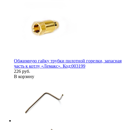
Обжимную гайку трубки пилотной горелки, запасная
часть к котлу «Лемакс». Код:003199
226 руб.
В корзину