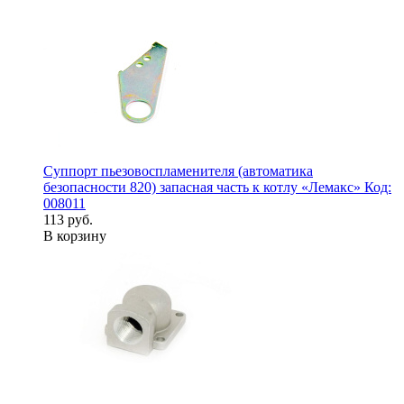
Суппорт пьезовоспламенителя (автоматика
безопасности 820) запасная часть к котлу «Лемакс» Код:
008011
113 руб.
В корзину