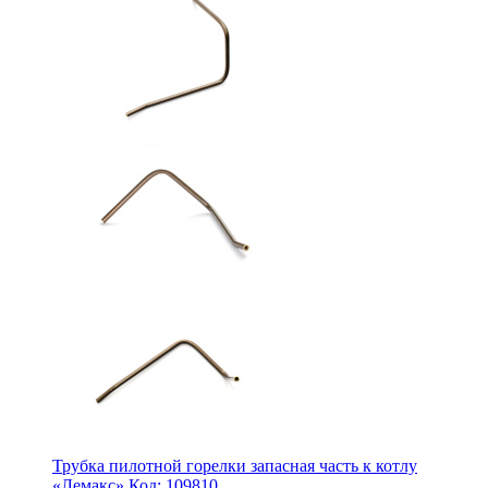
Трубка пилотной горелки запасная часть к котлу
«Лемакс» Код: 109810