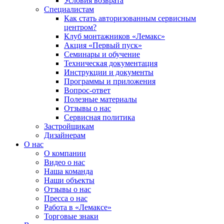
Условия возврата
Специалистам
Как стать авторизованным сервисным
центром?
Клуб монтажников «Лемакс»
Акция «Первый пуск»
Семинары и обучение
Техническая документация
Инструкции и документы
Программы и приложения
Вопрос-ответ
Полезные материалы
Отзывы о нас
Сервисная политика
Застройщикам
Дизайнерам
О нас
О компании
Видео о нас
Наша команда
Наши объекты
Отзывы о нас
Пресса о нас
Работа в «Лемаксе»
Торговые знаки