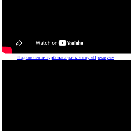
Подключение турбонасадки к котлу «Премиум»