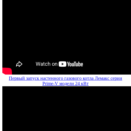
Первый запуск настенного газового котла Лемакс серии
Prime-V модели 24 кВт