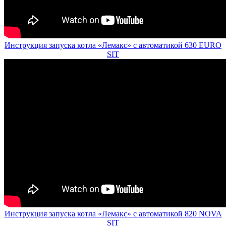
Инструкция запуска котла «Лемакс» с автоматикой 630 EURO
SIT
Инструкция запуска котла «Лемакс» с автоматикой 820 NOVA
SIT