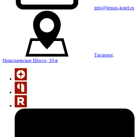
info@lemax-kotel.ru
Таганрог,
Николаевское Шоссе, 10-в