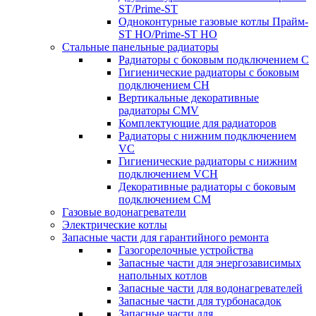
ST/Prime-ST
Одноконтурные газовые котлы Прайм-
ST HO/Prime-ST HO
Стальные панельные радиаторы
Радиаторы c боковым подключением C
Гигиенические радиаторы c боковым
подключением CH
Вертикальные декоративные
радиаторы CMV
Комплектующие для радиаторов
Радиаторы c нижним подключением
VC
Гигиенические радиаторы c нижним
подключением VCH
Декоративные радиаторы с боковым
подключением CM
Газовые водонагреватели
Электрические котлы
Запасные части для гарантийного ремонта
Газогорелочные устройства
Запасные части для энергозависимых
напольных котлов
Запасные части для водонагревателей
Запасные части для турбонасадок
Запасные части для