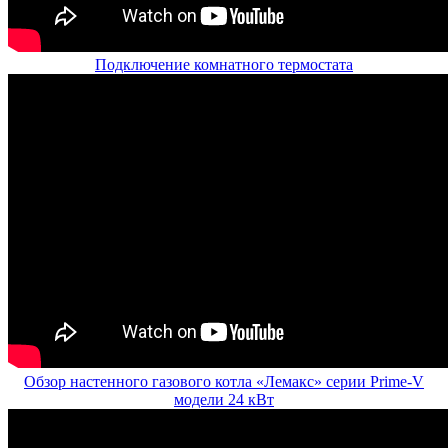
Подключение комнатного термостата
Обзор настенного газового котла «Лемакс» серии Prime-V
модели 24 кВт