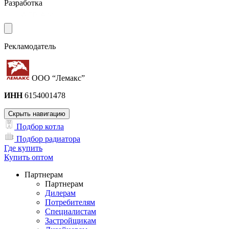
Разработка
Рекламодатель
ООО “Лемакс”
ИНН
6154001478
Скрыть навигацию
Подбор котла
Подбор радиатора
Где купить
Купить оптом
Партнерам
Партнерам
Дилерам
Потребителям
Специалистам
Застройщикам