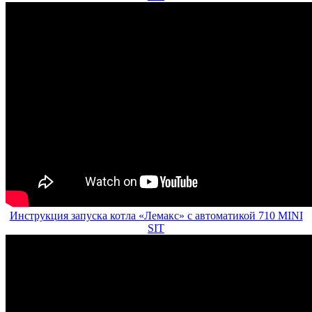
Инструкция запуска котла «Лемакс» с автоматикой 710 MINI
SIT