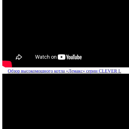
Обзор высокомощного котла «Лемакс» серии CLEVER L