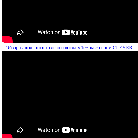
Обзор напольного газового котла «Лемакс» серии CLEVER