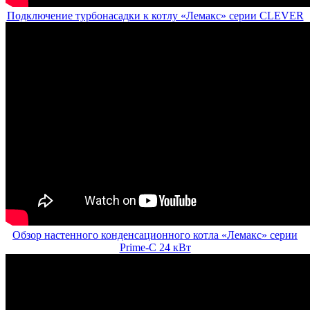
Подключение турбонасадки к котлу «Лемакс» серии CLEVER
Обзор настенного конденсационного котла «Лемакс» серии
Prime-C 24 кВт