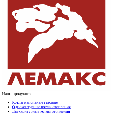
Наша продукция
Котлы напольные газовые
Одноконтурные котлы отопления
Двухконтурные котлы отопления