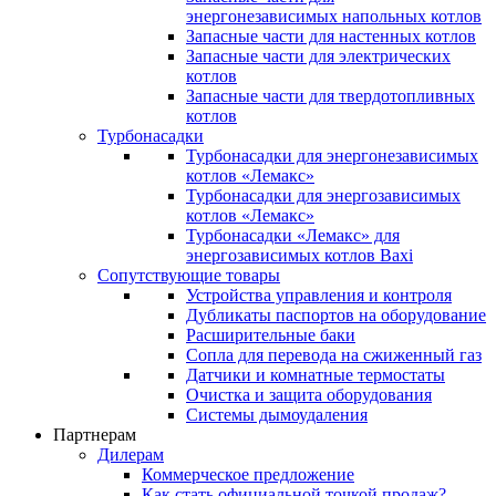
энергонезависимых напольных котлов
Запасные части для настенных котлов
Запасные части для электрических
котлов
Запасные части для твердотопливных
котлов
Турбонасадки
Турбонасадки для энергонезависимых
котлов «Лемакс»
Турбонасадки для энергозависимых
котлов «Лемакс»
Турбонасадки «Лемакс» для
энергозависимых котлов Baxi
Сопутствующие товары
Устройства управления и контроля
Дубликаты паспортов на оборудование
Расширительные баки
Сопла для перевода на сжиженный газ
Датчики и комнатные термостаты
Очистка и защита оборудования
Системы дымоудаления
Партнерам
Дилерам
Коммерческое предложение
Как стать официальной точкой продаж?