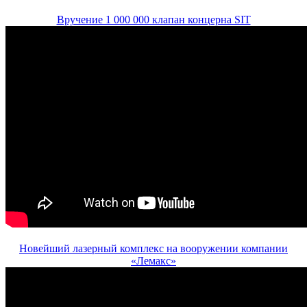
Вручение 1 000 000 клапан концерна SIT
Новейший лазерный комплекс на вооружении компании
«Лемакс»