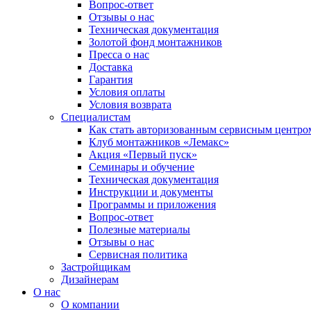
Вопрос-ответ
Отзывы о нас
Техническая документация
Золотой фонд монтажников
Пресса о нас
Доставка
Гарантия
Условия оплаты
Условия возврата
Специалистам
Как стать авторизованным сервисным центро
Клуб монтажников «Лемакс»
Акция «Первый пуск»
Семинары и обучение
Техническая документация
Инструкции и документы
Программы и приложения
Вопрос-ответ
Полезные материалы
Отзывы о нас
Сервисная политика
Застройщикам
Дизайнерам
О нас
О компании