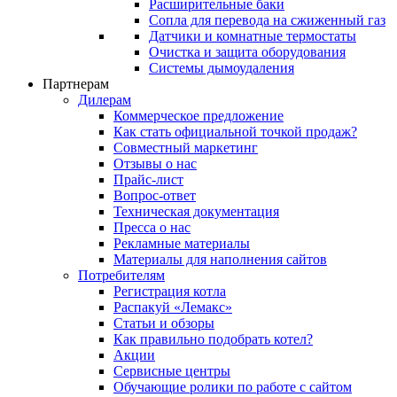
Расширительные баки
Сопла для перевода на сжиженный газ
Датчики и комнатные термостаты
Очистка и защита оборудования
Системы дымоудаления
Партнерам
Дилерам
Коммерческое предложение
Как стать официальной точкой продаж?
Совместный маркетинг
Отзывы о нас
Прайс-лист
Вопрос-ответ
Техническая документация
Пресса о нас
Рекламные материалы
Материалы для наполнения сайтов
Потребителям
Регистрация котла
Распакуй «Лемакс»
Статьи и обзоры
Как правильно подобрать котел?
Акции
Сервисные центры
Обучающие ролики по работе с сайтом