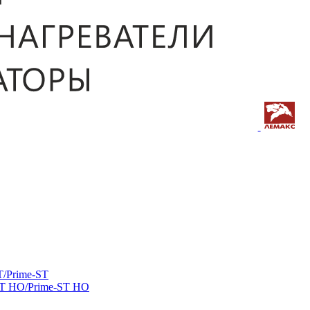
/Prime-ST
ST HO/Prime-ST HO