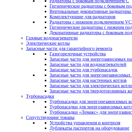
Радиаторы c боковым подключением C
Гигиенические радиаторы c боковым п
Вертикальные декоративные радиатор
Комплектующие для радиаторов
Радиаторы c нижним подключением VC
Гигиенические радиаторы c нижним п
Декоративные радиаторы с боковым п
Газовые водонагреватели
Электрические котлы
Запасные части для гарантийного ремонта
Газогорелочные устройства
Запасные части для энергозависимых н
Запасные части для водонагревателей
Запасные части для турбонасадок
Запасные части для энергонезависимых
Запасные части для настенных котлов
Запасные части для электрических котл
Запасные части для твердотопливных к
Турбонасадки
Турбонасадки для энергонезависимых к
Турбонасадки для энергозависимых кот
Турбонасадки «Лемакс» для энергозави
Сопутствующие товары
Устройства управления и контроля
Дубликаты паспортов на оборудование