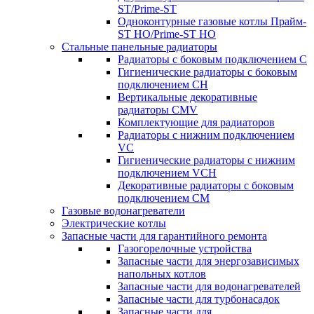
ST/Prime-ST
Одноконтурные газовые котлы Прайм-
ST HO/Prime-ST HO
Стальные панельные радиаторы
Радиаторы c боковым подключением C
Гигиенические радиаторы c боковым
подключением CH
Вертикальные декоративные
радиаторы CMV
Комплектующие для радиаторов
Радиаторы c нижним подключением
VC
Гигиенические радиаторы c нижним
подключением VCH
Декоративные радиаторы с боковым
подключением CM
Газовые водонагреватели
Электрические котлы
Запасные части для гарантийного ремонта
Газогорелочные устройства
Запасные части для энергозависимых
напольных котлов
Запасные части для водонагревателей
Запасные части для турбонасадок
Запасные части для