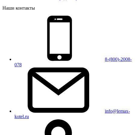
Наши контакты
8-(800)-2008-
078
info@lemax-
kotel.ru