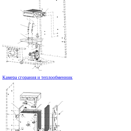
Камера сгорания и теплообменник