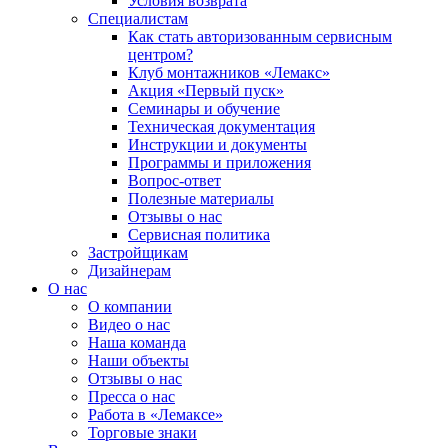
Условия возврата
Специалистам
Как стать авторизованным сервисным
центром?
Клуб монтажников «Лемакс»
Акция «Первый пуск»
Семинары и обучение
Техническая документация
Инструкции и документы
Программы и приложения
Вопрос-ответ
Полезные материалы
Отзывы о нас
Сервисная политика
Застройщикам
Дизайнерам
О нас
О компании
Видео о нас
Наша команда
Наши объекты
Отзывы о нас
Пресса о нас
Работа в «Лемаксе»
Торговые знаки