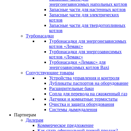
энергонезависимых напольных котлов
Запасные части для настенных котлов
Запасные части для электрических
котлов
Запасные части для твердотопливных
котлов
Турбонасадки
Турбонасадки для энергонезависимых
котлов «Лемакс»
Турбонасадки для энергозависимых
котлов «Лемакс»
Турбонасадки «Лемакс» для
энергозависимых котлов Baxi
Сопутствующие товары
Устройства управления и контроля
Дубликаты паспортов на оборудование
Расширительные баки
Сопла для перевода на сжиженный газ
Датчики и комнатные термостаты
Очистка и защита оборудования
Системы дымоудаления
Партнерам
Дилерам
Коммерческое предложение
Как стать официальной точкой продаж?