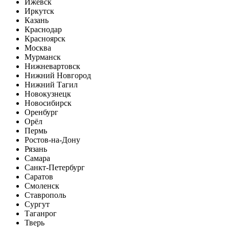
Ижевск
Иркутск
Казань
Краснодар
Красноярск
Москва
Мурманск
Нижневартовск
Нижний Новгород
Нижний Тагил
Новокузнецк
Новосибирск
Оренбург
Орёл
Пермь
Ростов-на-Дону
Рязань
Самара
Санкт-Петербург
Саратов
Смоленск
Ставрополь
Сургут
Таганрог
Тверь