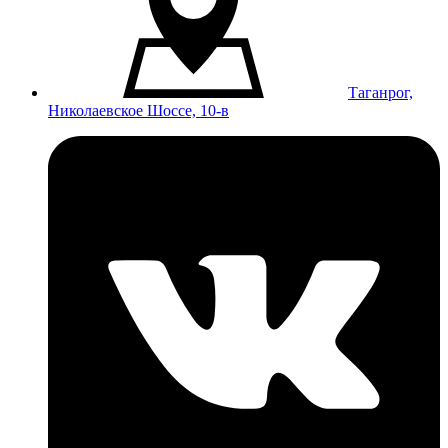
Таганрог,
Николаевское Шоссе, 10-в