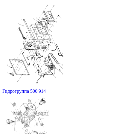
Гидрогруппа 500.914