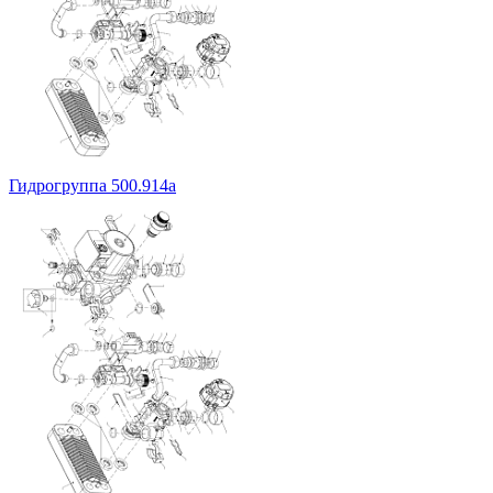
Гидрогруппа 500.914а