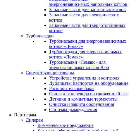
энергонезависимых напольных котлов
Запасные части для настенных котлов
Запасные части для электрических
котлов
Запасные части для твердотопливных
котлов
Турбонасадки
Турбонасадки для энергонезависимых
котлов «Лемакс»
Турбонасадки для энергозависимых
котлов «Лемакс»
Турбонасадки «Лемакс» для
энергозависимых котлов Baxi
Сопутствующие товары
Устройства управления и контроля
Дубликаты паспортов на оборудование
Расширительные баки
Сопла для перевода на сжиженный газ
Датчики и комнатные термостаты
Очистка и защита оборудования
Системы дымоудаления
Партнерам
Дилерам
Коммерческое предложение
Как стать официальной точкой продаж?