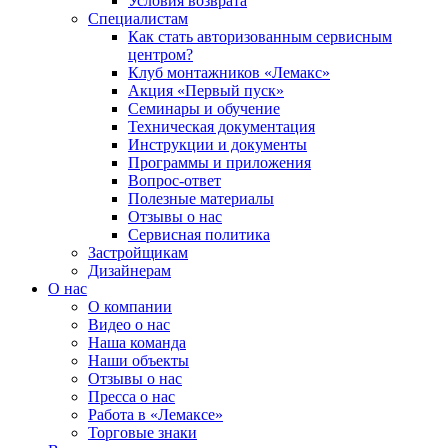
Условия возврата
Специалистам
Как стать авторизованным сервисным
центром?
Клуб монтажников «Лемакс»
Акция «Первый пуск»
Семинары и обучение
Техническая документация
Инструкции и документы
Программы и приложения
Вопрос-ответ
Полезные материалы
Отзывы о нас
Сервисная политика
Застройщикам
Дизайнерам
О нас
О компании
Видео о нас
Наша команда
Наши объекты
Отзывы о нас
Пресса о нас
Работа в «Лемаксе»
Торговые знаки