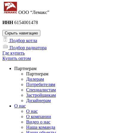
ООО “Лемакс”
ИНН
6154001478
Скрыть навигацию
Подбор котла
Подбор радиатора
Где купить
Купить оптом
Партнерам
Партнерам
Дилерам
Потребителям
Специалистам
Застройщикам
Дизайнерам
О нас
О нас
О компании
Видео о нас
Наша команда
Наши объекты