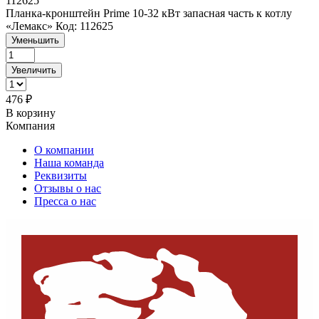
112625
Планка-кронштейн Prime 10-32 кВт запасная часть к котлу
«Лемакс» Код: 112625
Уменьшить
Увеличить
476
₽
В корзину
Компания
О компании
Наша команда
Реквизиты
Отзывы о нас
Пресса о нас