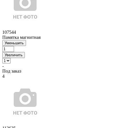
107544
Памятка магнитная
Уменьшить
Увеличить
-
Под заказ
4