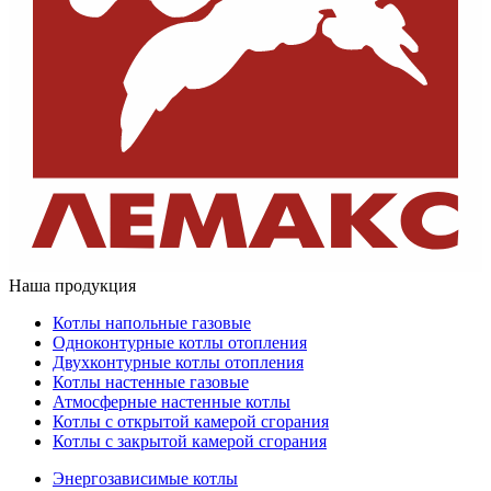
Наша продукция
Котлы напольные газовые
Одноконтурные котлы отопления
Двухконтурные котлы отопления
Котлы настенные газовые
Атмосферные настенные котлы
Котлы с открытой камерой сгорания
Котлы с закрытой камерой сгорания
Энергозависимые котлы