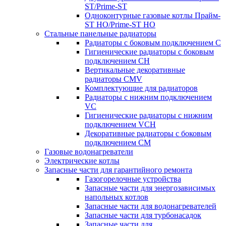
ST/Prime-ST
Одноконтурные газовые котлы Прайм-
ST HO/Prime-ST HO
Стальные панельные радиаторы
Радиаторы c боковым подключением C
Гигиенические радиаторы c боковым
подключением CH
Вертикальные декоративные
радиаторы CMV
Комплектующие для радиаторов
Радиаторы c нижним подключением
VC
Гигиенические радиаторы c нижним
подключением VCH
Декоративные радиаторы с боковым
подключением CM
Газовые водонагреватели
Электрические котлы
Запасные части для гарантийного ремонта
Газогорелочные устройства
Запасные части для энергозависимых
напольных котлов
Запасные части для водонагревателей
Запасные части для турбонасадок
Запасные части для