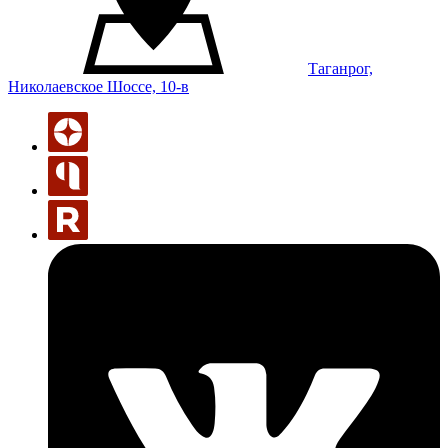
Таганрог,
Николаевское Шоссе, 10-в