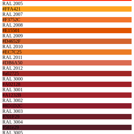
RAL 2005
#FFA421
RAL 2007
#F3752C
RAL 2008
#E15501
RAL 2009
#D4652F
RAL 2010
#EC7C25
RAL 2011
#DB6A50
RAL 2012
#a02725
RAL 3000
#A02128
RAL 3001
#A1232B
RAL 3002
#8D1D2C
RAL 3003
#701F29
RAL 3004
#581e29
RAL 3005