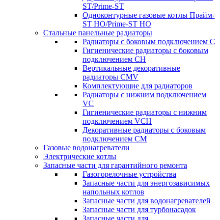
ST/Prime-ST
Одноконтурные газовые котлы Прайм-
ST HO/Prime-ST HO
Стальные панельные радиаторы
Радиаторы c боковым подключением C
Гигиенические радиаторы c боковым
подключением CH
Вертикальные декоративные
радиаторы CMV
Комплектующие для радиаторов
Радиаторы c нижним подключением
VC
Гигиенические радиаторы c нижним
подключением VCH
Декоративные радиаторы с боковым
подключением CM
Газовые водонагреватели
Электрические котлы
Запасные части для гарантийного ремонта
Газогорелочные устройства
Запасные части для энергозависимых
напольных котлов
Запасные части для водонагревателей
Запасные части для турбонасадок
Запасные части для