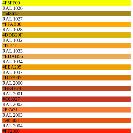
#F5FF00
RAL 1026
#a4861a
RAL 1027
#FFAB00
RAL 1028
#DDB20F
RAL 1032
#f7a11f
RAL 1033
#EDAB56
RAL 1034
#EEA205
RAL 1037
#DD7907
RAL 2000
#BE4E24
RAL 2001
#C63927
RAL 2002
#f97a31
RAL 2003
#e8540d
RAL 2004
#FF2300