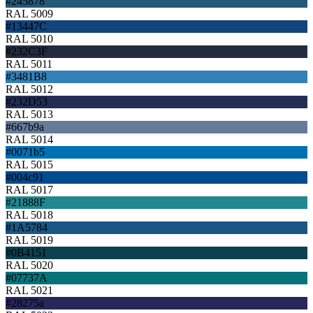
#245878
RAL 5009
#13447C
RAL 5010
#232C3F
RAL 5011
#3481B8
RAL 5012
#232D53
RAL 5013
#667b9a
RAL 5014
#0071b5
RAL 5015
#004c91
RAL 5017
#21888F
RAL 5018
#1A5784
RAL 5019
#0B4151
RAL 5020
#07737A
RAL 5021
#28275a