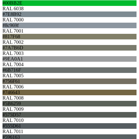
#00BB2E
RAL 6038
#7E8B92
RAL 7000
#8c969f
RAL 7001
#817F68
RAL 7002
#7A7B6D
RAL 7003
#9EA0A1
RAL 7004
#6B716F
RAL 7005
#756F61
RAL 7006
#746643
RAL 7008
#5B6259
RAL 7009
#575D57
RAL 7010
#555D61
RAL 7011
#596163