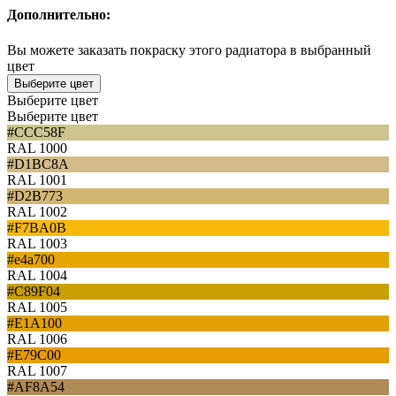
Дополнительно:
Вы можете заказать покраску этого радиатора в выбранный
цвет
Выберите цвет
Выберите цвет
Выберите цвет
#CCC58F
RAL 1000
#D1BC8A
RAL 1001
#D2B773
RAL 1002
#F7BA0B
RAL 1003
#e4a700
RAL 1004
#C89F04
RAL 1005
#E1A100
RAL 1006
#E79C00
RAL 1007
#AF8A54