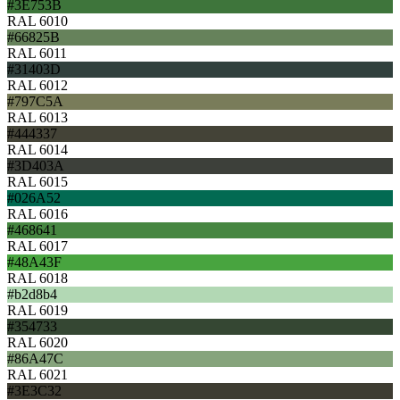
#3E753B
RAL 6010
#66825B
RAL 6011
#31403D
RAL 6012
#797C5A
RAL 6013
#444337
RAL 6014
#3D403A
RAL 6015
#026A52
RAL 6016
#468641
RAL 6017
#48A43F
RAL 6018
#b2d8b4
RAL 6019
#354733
RAL 6020
#86A47C
RAL 6021
#3E3C32