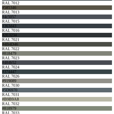
RAL 7012
#585346
RAL 7013
#4c5057
RAL 7015
#363d43
RAL 7016
#2E3234
RAL 7021
#4B4D46
RAL 7022
#818479
RAL 7023
#484b52
RAL 7024
#374447
RAL 7026
#919089
RAL 7030
#5D6970
RAL 7031
#B9B9A8
RAL 7032
#818979
RAL 7033