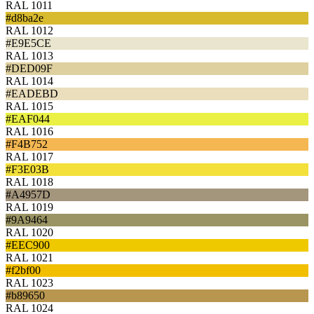
RAL 1011
#d8ba2e
RAL 1012
#E9E5CE
RAL 1013
#DED09F
RAL 1014
#EADEBD
RAL 1015
#EAF044
RAL 1016
#F4B752
RAL 1017
#F3E03B
RAL 1018
#A4957D
RAL 1019
#9A9464
RAL 1020
#EEC900
RAL 1021
#f2bf00
RAL 1023
#b89650
RAL 1024