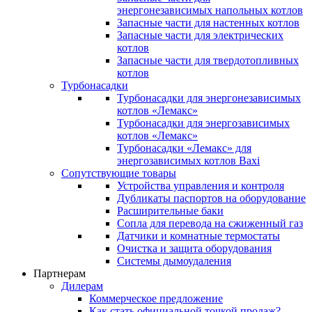
энергонезависимых напольных котлов
Запасные части для настенных котлов
Запасные части для электрических
котлов
Запасные части для твердотопливных
котлов
Турбонасадки
Турбонасадки для энергонезависимых
котлов «Лемакс»
Турбонасадки для энергозависимых
котлов «Лемакс»
Турбонасадки «Лемакс» для
энергозависимых котлов Baxi
Сопутствующие товары
Устройства управления и контроля
Дубликаты паспортов на оборудование
Расширительные баки
Сопла для перевода на сжиженный газ
Датчики и комнатные термостаты
Очистка и защита оборудования
Системы дымоудаления
Партнерам
Дилерам
Коммерческое предложение
Как стать официальной точкой продаж?