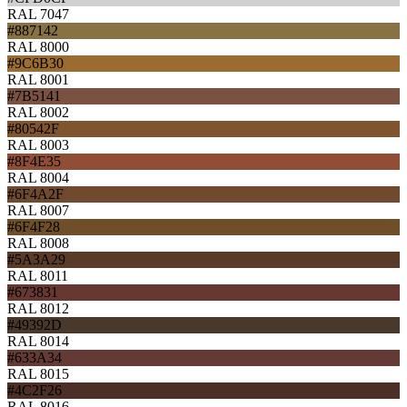
RAL 7047
#887142
RAL 8000
#9C6B30
RAL 8001
#7B5141
RAL 8002
#80542F
RAL 8003
#8F4E35
RAL 8004
#6F4A2F
RAL 8007
#6F4F28
RAL 8008
#5A3A29
RAL 8011
#673831
RAL 8012
#49392D
RAL 8014
#633A34
RAL 8015
#4C2F26
RAL 8016