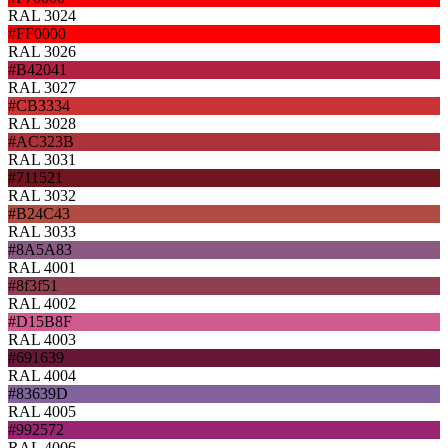
RAL 3024
#FF0000
RAL 3026
#B42041
RAL 3027
#CB3334
RAL 3028
#AC323B
RAL 3031
#711521
RAL 3032
#B24C43
RAL 3033
#8A5A83
RAL 4001
#8f3f51
RAL 4002
#D15B8F
RAL 4003
#691639
RAL 4004
#83639D
RAL 4005
#992572
RAL 4006