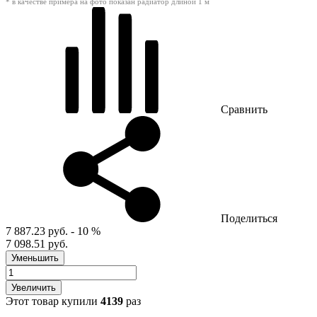
* в качестве примера на фото показан радиатор длиной 1 м
Сравнить
Поделиться
7 887.23 руб.
- 10 %
7 098.51 руб.
Уменьшить
Увеличить
Этот товар купили
4139
раз