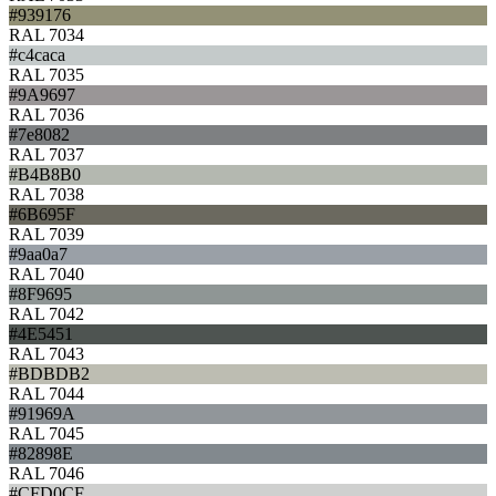
#939176
RAL 7034
#c4caca
RAL 7035
#9A9697
RAL 7036
#7e8082
RAL 7037
#B4B8B0
RAL 7038
#6B695F
RAL 7039
#9aa0a7
RAL 7040
#8F9695
RAL 7042
#4E5451
RAL 7043
#BDBDB2
RAL 7044
#91969A
RAL 7045
#82898E
RAL 7046
#CFD0CF