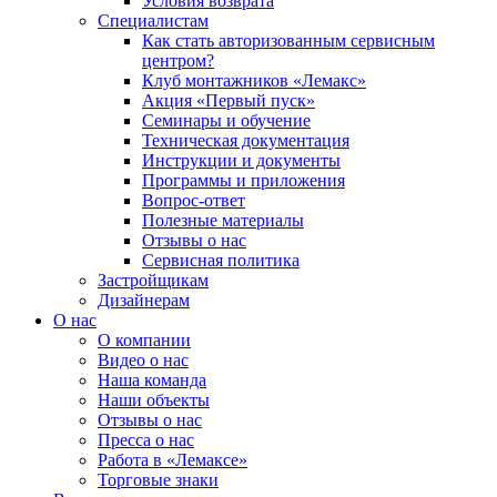
Условия возврата
Специалистам
Как стать авторизованным сервисным
центром?
Клуб монтажников «Лемакс»
Акция «Первый пуск»
Семинары и обучение
Техническая документация
Инструкции и документы
Программы и приложения
Вопрос-ответ
Полезные материалы
Отзывы о нас
Сервисная политика
Застройщикам
Дизайнерам
О нас
О компании
Видео о нас
Наша команда
Наши объекты
Отзывы о нас
Пресса о нас
Работа в «Лемаксе»
Торговые знаки