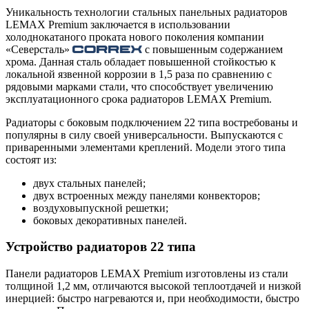
Уникальность технологии стальных панельных радиаторов
LEMAX Premium заключается в использовании
холоднокатаного проката нового поколения компании
«Северсталь»
с повышенным содержанием
хрома. Данная сталь обладает повышенной стойкостью к
локальной язвенной коррозии в 1,5 раза по сравнению с
рядовыми марками стали, что способствует увеличению
эксплуатационного срока радиаторов LEMAX Premium.
Радиаторы с боковым подключением 22 типа востребованы и
популярны в силу своей универсальности. Выпускаются с
приваренными элементами креплений. Модели этого типа
состоят из:
двух стальных панелей;
двух встроенных между панелями конвекторов;
воздуховыпускной решетки;
боковых декоративных панелей.
Устройство радиаторов 22 типа
Панели радиаторов LEMAX Premium изготовлены из стали
толщиной 1,2 мм, отличаются высокой теплоотдачей и низкой
инерцией: быстро нагреваются и, при необходимости, быстро