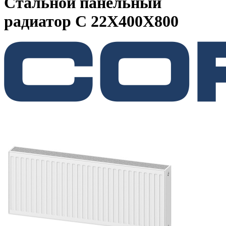
Стальной панельный
радиатор C 22Х400Х800