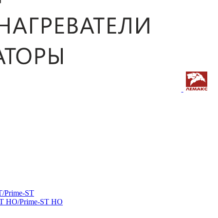
/Prime-ST
ST HO/Prime-ST HO