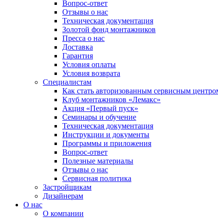
Вопрос-ответ
Отзывы о нас
Техническая документация
Золотой фонд монтажников
Пресса о нас
Доставка
Гарантия
Условия оплаты
Условия возврата
Специалистам
Как стать авторизованным сервисным центро
Клуб монтажников «Лемакс»
Акция «Первый пуск»
Семинары и обучение
Техническая документация
Инструкции и документы
Программы и приложения
Вопрос-ответ
Полезные материалы
Отзывы о нас
Сервисная политика
Застройщикам
Дизайнерам
О нас
О компании