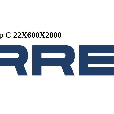
р C 22X600X2800