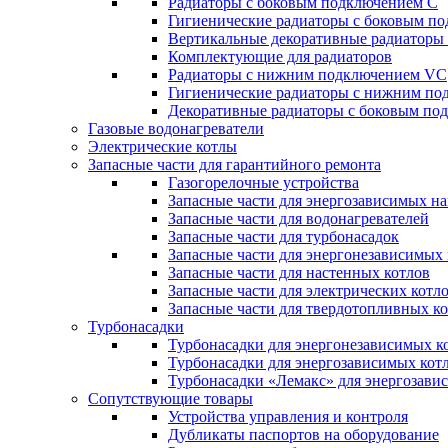
Радиаторы c боковым подключением C
Гигиенические радиаторы c боковым п
Вертикальные декоративные радиатор
Комплектующие для радиаторов
Радиаторы c нижним подключением VC
Гигиенические радиаторы c нижним п
Декоративные радиаторы с боковым п
Газовые водонагреватели
Электрические котлы
Запасные части для гарантийного ремонта
Газогорелочные устройства
Запасные части для энергозависимых н
Запасные части для водонагревателей
Запасные части для турбонасадок
Запасные части для энергонезависимых
Запасные части для настенных котлов
Запасные части для электрических котл
Запасные части для твердотопливных к
Турбонасадки
Турбонасадки для энергонезависимых к
Турбонасадки для энергозависимых кот
Турбонасадки «Лемакс» для энергозави
Сопутствующие товары
Устройства управления и контроля
Дубликаты паспортов на оборудование