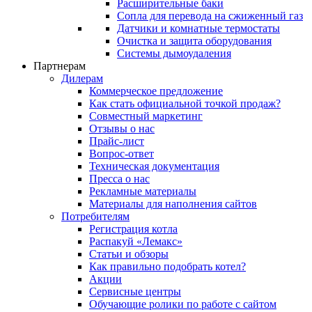
Расширительные баки
Сопла для перевода на сжиженный газ
Датчики и комнатные термостаты
Очистка и защита оборудования
Системы дымоудаления
Партнерам
Дилерам
Коммерческое предложение
Как стать официальной точкой продаж?
Совместный маркетинг
Отзывы о нас
Прайс-лист
Вопрос-ответ
Техническая документация
Пресса о нас
Рекламные материалы
Материалы для наполнения сайтов
Потребителям
Регистрация котла
Распакуй «Лемакс»
Статьи и обзоры
Как правильно подобрать котел?
Акции
Сервисные центры
Обучающие ролики по работе с сайтом