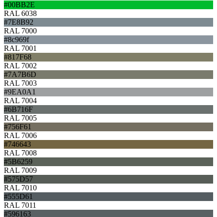
#00BB2E
RAL 6038
#7E8B92
RAL 7000
#8c969f
RAL 7001
#817F68
RAL 7002
#7A7B6D
RAL 7003
#9EA0A1
RAL 7004
#6B716F
RAL 7005
#756F61
RAL 7006
#746643
RAL 7008
#5B6259
RAL 7009
#575D57
RAL 7010
#555D61
RAL 7011
#596163