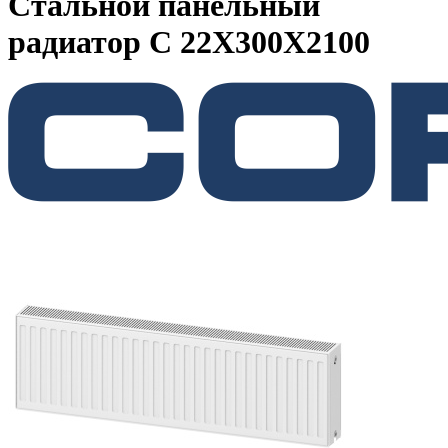
Стальной панельный
радиатор C 22Х300Х2100