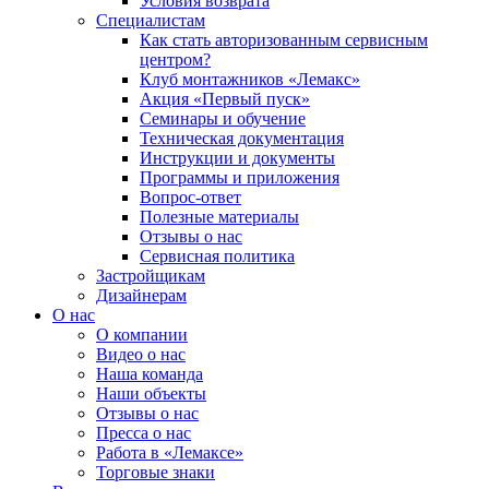
Условия возврата
Специалистам
Как стать авторизованным сервисным
центром?
Клуб монтажников «Лемакс»
Акция «Первый пуск»
Семинары и обучение
Техническая документация
Инструкции и документы
Программы и приложения
Вопрос-ответ
Полезные материалы
Отзывы о нас
Сервисная политика
Застройщикам
Дизайнерам
О нас
О компании
Видео о нас
Наша команда
Наши объекты
Отзывы о нас
Пресса о нас
Работа в «Лемаксе»
Торговые знаки