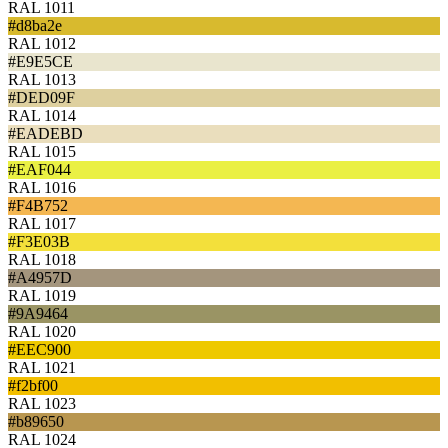
RAL 1011
#d8ba2e
RAL 1012
#E9E5CE
RAL 1013
#DED09F
RAL 1014
#EADEBD
RAL 1015
#EAF044
RAL 1016
#F4B752
RAL 1017
#F3E03B
RAL 1018
#A4957D
RAL 1019
#9A9464
RAL 1020
#EEC900
RAL 1021
#f2bf00
RAL 1023
#b89650
RAL 1024