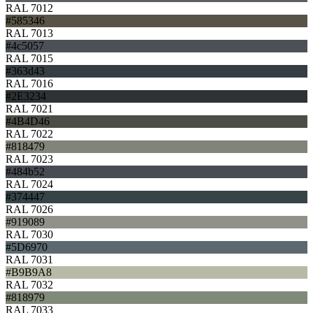
RAL 7012
#585346
RAL 7013
#4c5057
RAL 7015
#363d43
RAL 7016
#2E3234
RAL 7021
#4B4D46
RAL 7022
#818479
RAL 7023
#484b52
RAL 7024
#374447
RAL 7026
#919089
RAL 7030
#5D6970
RAL 7031
#B9B9A8
RAL 7032
#818979
RAL 7033