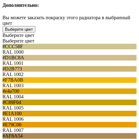
Дополнительно:
Вы можете заказать покраску этого радиатора в выбранный
цвет
Выберите цвет
Выберите цвет
Выберите цвет
#CCC58F
RAL 1000
#D1BC8A
RAL 1001
#D2B773
RAL 1002
#F7BA0B
RAL 1003
#e4a700
RAL 1004
#C89F04
RAL 1005
#E1A100
RAL 1006
#E79C00
RAL 1007
#AF8A54