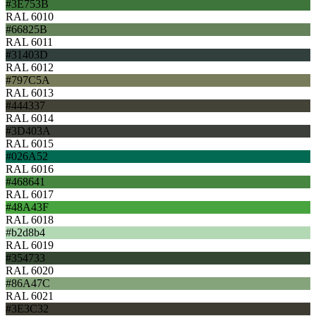
#3E753B
RAL 6010
#66825B
RAL 6011
#31403D
RAL 6012
#797C5A
RAL 6013
#444337
RAL 6014
#3D403A
RAL 6015
#026A52
RAL 6016
#468641
RAL 6017
#48A43F
RAL 6018
#b2d8b4
RAL 6019
#354733
RAL 6020
#86A47C
RAL 6021
#3E3C32