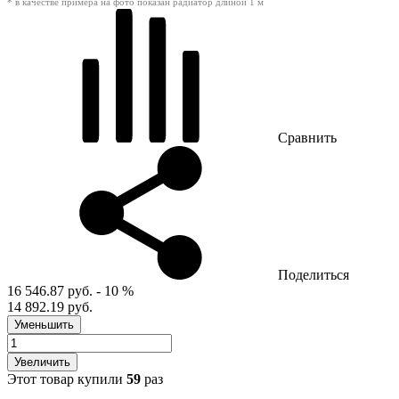
* в качестве примера на фото показан радиатор длиной 1 м
Сравнить
Поделиться
16 546.87 руб.
- 10 %
14 892.19 руб.
Уменьшить
Увеличить
Этот товар купили
59
раз