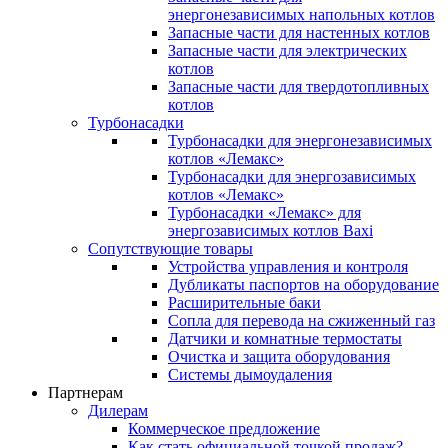
энергонезависимых напольных котлов
Запасные части для настенных котлов
Запасные части для электрических
котлов
Запасные части для твердотопливных
котлов
Турбонасадки
Турбонасадки для энергонезависимых
котлов «Лемакс»
Турбонасадки для энергозависимых
котлов «Лемакс»
Турбонасадки «Лемакс» для
энергозависимых котлов Baxi
Сопутствующие товары
Устройства управления и контроля
Дубликаты паспортов на оборудование
Расширительные баки
Сопла для перевода на сжиженный газ
Датчики и комнатные термостаты
Очистка и защита оборудования
Системы дымоудаления
Партнерам
Дилерам
Коммерческое предложение
Как стать официальной точкой продаж?