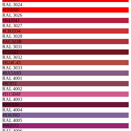
RAL 3024
#FF0000
RAL 3026
#B42041
RAL 3027
#CB3334
RAL 3028
#AC323B
RAL 3031
#711521
RAL 3032
#B24C43
RAL 3033
#8A5A83
RAL 4001
#8f3f51
RAL 4002
#D15B8F
RAL 4003
#691639
RAL 4004
#83639D
RAL 4005
#992572
RAL 4006