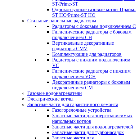
ST/Prime-ST
Одноконтурные газовые котлы Прайм-
ST HO/Prime-ST HO
Стальные панельные радиаторы
Радиаторы c боковым подключением C
Гигиенические радиаторы c боковым
подключением CH
Вертикальные декоративные
радиаторы CMV
Комплектующие для радиаторов
Радиаторы c нижним подключением
VC
Гигиенические радиаторы c нижним
подключением VCH
Декоративные радиаторы с боковым
подключением CM
Газовые водонагреватели
Электрические котлы
Запасные части для гарантийного ремонта
Газогорелочные устройства
Запасные части для энергозависимых
напольных котлов
Запасные части для водонагревателей
Запасные части для турбонасадок
Запасные части для