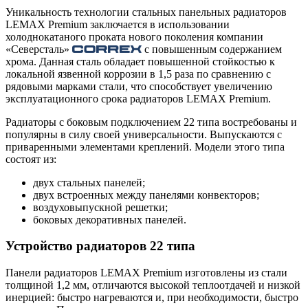
Уникальность технологии стальных панельных радиаторов
LEMAX Premium заключается в использовании
холоднокатаного проката нового поколения компании
«Северсталь»
с повышенным содержанием
хрома. Данная сталь обладает повышенной стойкостью к
локальной язвенной коррозии в 1,5 раза по сравнению с
рядовыми марками стали, что способствует увеличению
эксплуатационного срока радиаторов LEMAX Premium.
Радиаторы с боковым подключением 22 типа востребованы и
популярны в силу своей универсальности. Выпускаются с
приваренными элементами креплений. Модели этого типа
состоят из:
двух стальных панелей;
двух встроенных между панелями конвекторов;
воздуховыпускной решетки;
боковых декоративных панелей.
Устройство радиаторов 22 типа
Панели радиаторов LEMAX Premium изготовлены из стали
толщиной 1,2 мм, отличаются высокой теплоотдачей и низкой
инерцией: быстро нагреваются и, при необходимости, быстро