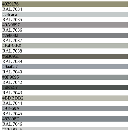
#939176
RAL 7034
#c4caca
RAL 7035
#9A9697
RAL 7036
#7e8082
RAL 7037
#B4B8B0
RAL 7038
#6B695F
RAL 7039
#9aa0a7
RAL 7040
#8F9695
RAL 7042
#4E5451
RAL 7043
#BDBDB2
RAL 7044
#91969A
RAL 7045
#82898E
RAL 7046
#CFD0CF