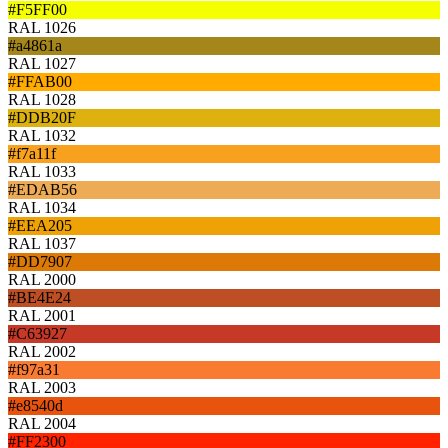
#F5FF00
RAL 1026
#a4861a
RAL 1027
#FFAB00
RAL 1028
#DDB20F
RAL 1032
#f7a11f
RAL 1033
#EDAB56
RAL 1034
#EEA205
RAL 1037
#DD7907
RAL 2000
#BE4E24
RAL 2001
#C63927
RAL 2002
#f97a31
RAL 2003
#e8540d
RAL 2004
#FF2300