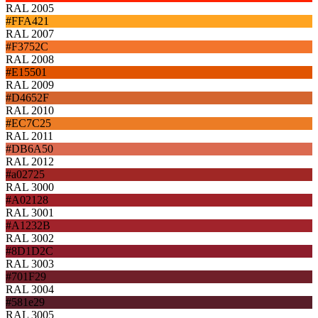
RAL 2005
#FFA421
RAL 2007
#F3752C
RAL 2008
#E15501
RAL 2009
#D4652F
RAL 2010
#EC7C25
RAL 2011
#DB6A50
RAL 2012
#a02725
RAL 3000
#A02128
RAL 3001
#A1232B
RAL 3002
#8D1D2C
RAL 3003
#701F29
RAL 3004
#581e29
RAL 3005