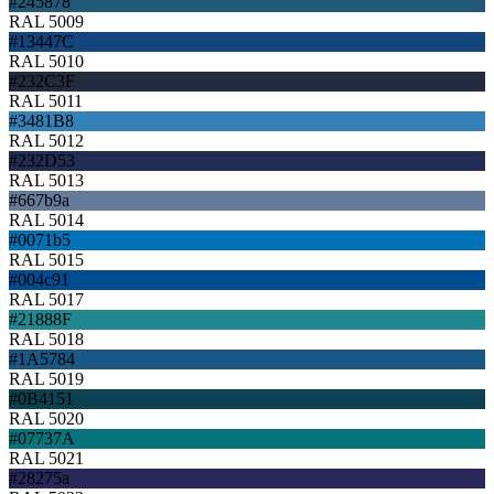
#245878
RAL 5009
#13447C
RAL 5010
#232C3F
RAL 5011
#3481B8
RAL 5012
#232D53
RAL 5013
#667b9a
RAL 5014
#0071b5
RAL 5015
#004c91
RAL 5017
#21888F
RAL 5018
#1A5784
RAL 5019
#0B4151
RAL 5020
#07737A
RAL 5021
#28275a