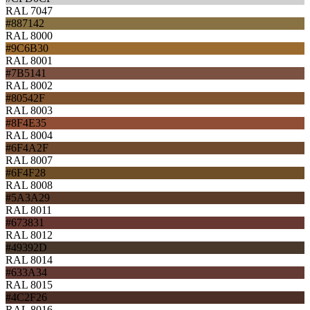
RAL 7047
#887142
RAL 8000
#9C6B30
RAL 8001
#7B5141
RAL 8002
#80542F
RAL 8003
#8F4E35
RAL 8004
#6F4A2F
RAL 8007
#6F4F28
RAL 8008
#5A3A29
RAL 8011
#673831
RAL 8012
#49392D
RAL 8014
#633A34
RAL 8015
#4C2F26
RAL 8016