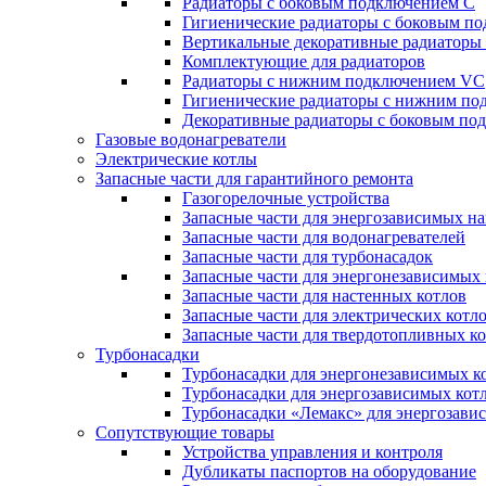
Радиаторы c боковым подключением C
Гигиенические радиаторы c боковым п
Вертикальные декоративные радиатор
Комплектующие для радиаторов
Радиаторы c нижним подключением VC
Гигиенические радиаторы c нижним п
Декоративные радиаторы с боковым п
Газовые водонагреватели
Электрические котлы
Запасные части для гарантийного ремонта
Газогорелочные устройства
Запасные части для энергозависимых н
Запасные части для водонагревателей
Запасные части для турбонасадок
Запасные части для энергонезависимых
Запасные части для настенных котлов
Запасные части для электрических котл
Запасные части для твердотопливных к
Турбонасадки
Турбонасадки для энергонезависимых к
Турбонасадки для энергозависимых кот
Турбонасадки «Лемакс» для энергозави
Сопутствующие товары
Устройства управления и контроля
Дубликаты паспортов на оборудование