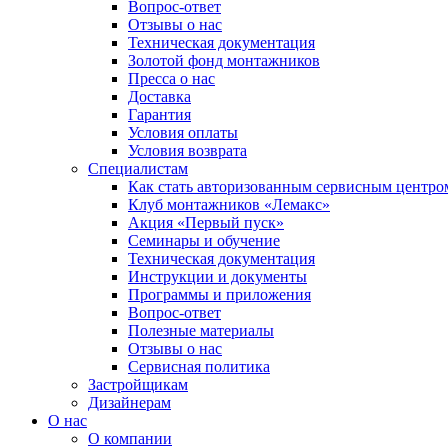
Вопрос-ответ
Отзывы о нас
Техническая документация
Золотой фонд монтажников
Пресса о нас
Доставка
Гарантия
Условия оплаты
Условия возврата
Специалистам
Как стать авторизованным сервисным центро
Клуб монтажников «Лемакс»
Акция «Первый пуск»
Семинары и обучение
Техническая документация
Инструкции и документы
Программы и приложения
Вопрос-ответ
Полезные материалы
Отзывы о нас
Сервисная политика
Застройщикам
Дизайнерам
О нас
О компании