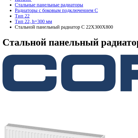
Стальные панельные радиаторы
Радиаторы c боковым подключением C
Тип 22
Тип 22, h=300 мм
Стальной панельный радиатор C 22Х300Х800
Стальной панельный радиато