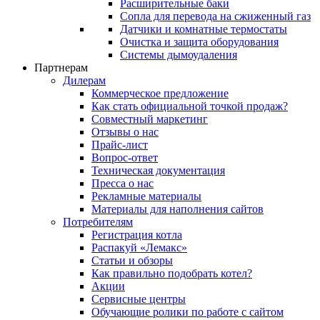
Расширительные баки
Сопла для перевода на сжиженный газ
Датчики и комнатные термостаты
Очистка и защита оборудования
Системы дымоудаления
Партнерам
Дилерам
Коммерческое предложение
Как стать официальной точкой продаж?
Совместный маркетинг
Отзывы о нас
Прайс-лист
Вопрос-ответ
Техническая документация
Пресса о нас
Рекламные материалы
Материалы для наполнения сайтов
Потребителям
Регистрация котла
Распакуй «Лемакс»
Статьи и обзоры
Как правильно подобрать котел?
Акции
Сервисные центры
Обучающие ролики по работе с сайтом