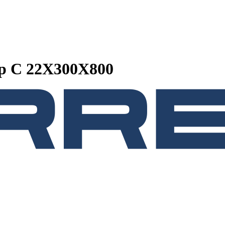
р C 22Х300Х800