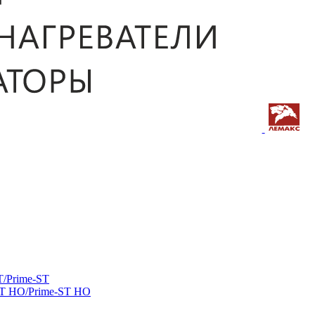
/Prime-ST
ST HO/Prime-ST HO