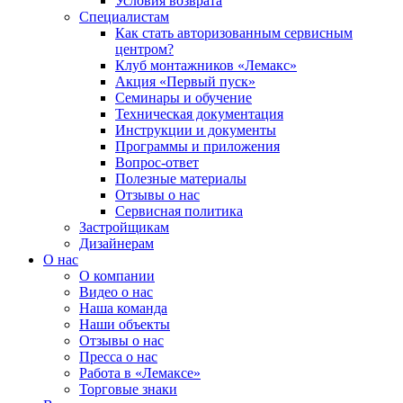
Условия возврата
Специалистам
Как стать авторизованным сервисным
центром?
Клуб монтажников «Лемакс»
Акция «Первый пуск»
Семинары и обучение
Техническая документация
Инструкции и документы
Программы и приложения
Вопрос-ответ
Полезные материалы
Отзывы о нас
Сервисная политика
Застройщикам
Дизайнерам
О нас
О компании
Видео о нас
Наша команда
Наши объекты
Отзывы о нас
Пресса о нас
Работа в «Лемаксе»
Торговые знаки