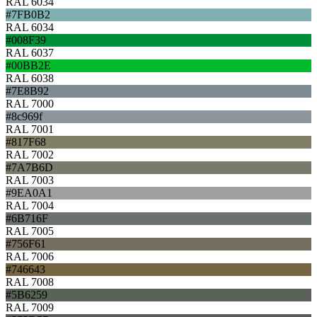
RAL 6034
#7FB0B2
RAL 6034
#008F39
RAL 6037
#00BB2E
RAL 6038
#7E8B92
RAL 7000
#8c969f
RAL 7001
#817F68
RAL 7002
#7A7B6D
RAL 7003
#9EA0A1
RAL 7004
#6B716F
RAL 7005
#756F61
RAL 7006
#746643
RAL 7008
#5B6259
RAL 7009