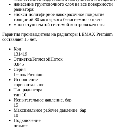
нанесение грунтовочного слоя на все поверхности
радиатора;
эпокси-полиэфирное лакокрасочное покрытие
толщиной 80 мкм яркого белоснежного цвета
многоступенчатой системой контроля качества.
Гарантия производителя на радиаторы LEMAX Premium
составляет 15 лет.
Код
131419
ЭтикеткаТепловойПоток
0.845
Серия
Lemax Premium
Исполнение
горизонтальное
Тип радиатора
тип 10
Испытательное давление, бар
15
Максимальное рабочее давление, бар
10
Подключение
нижнее