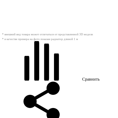
* внешний вид товара может отличаться от представленной 3D модели
* в качестве примера на фото показан радиатор длиной 1 м
Сравнить