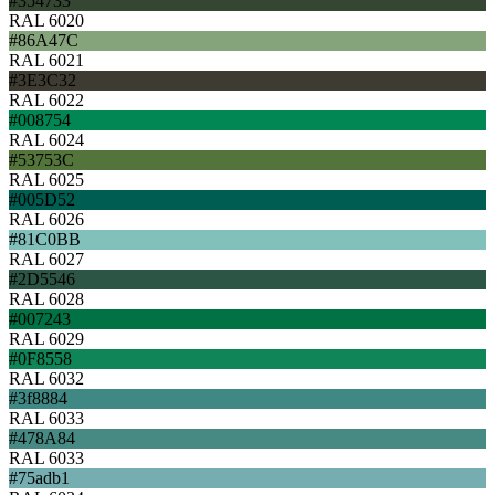
#354733
RAL 6020
#86A47C
RAL 6021
#3E3C32
RAL 6022
#008754
RAL 6024
#53753C
RAL 6025
#005D52
RAL 6026
#81C0BB
RAL 6027
#2D5546
RAL 6028
#007243
RAL 6029
#0F8558
RAL 6032
#3f8884
RAL 6033
#478A84
RAL 6033
#75adb1