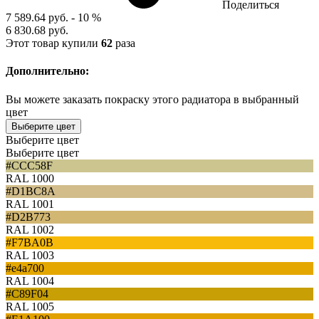
Поделиться
7 589.64 руб.
- 10 %
6 830.68 руб.
Этот товар купили
62
раза
Дополнительно:
Вы можете заказать покраску этого радиатора в выбранный
цвет
Выберите цвет
Выберите цвет
Выберите цвет
#CCC58F
RAL 1000
#D1BC8A
RAL 1001
#D2B773
RAL 1002
#F7BA0B
RAL 1003
#e4a700
RAL 1004
#C89F04
RAL 1005