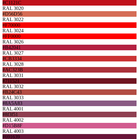
#C1121C
RAL 3020
#D56D56
RAL 3022
#F70000
RAL 3024
#FF0000
RAL 3026
#B42041
RAL 3027
#CB3334
RAL 3028
#AC323B
RAL 3031
#711521
RAL 3032
#B24C43
RAL 3033
#8A5A83
RAL 4001
#8f3f51
RAL 4002
#D15B8F
RAL 4003
#691639