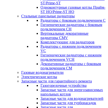
ST/Prime-ST
Одноконтурные газовые котлы Прайм-
ST HO/Prime-ST HO
Стальные панельные радиаторы
Радиаторы c боковым подключением C
Гигиенические радиаторы c боковым
подключением CH
Вертикальные декоративные
радиаторы CMV
Комплектующие для радиаторов
Радиаторы c нижним подключением
VC
Гигиенические радиаторы c нижним
подключением VCH
Декоративные радиаторы с боковым
подключением CM
Газовые водонагреватели
Электрические котлы
Запасные части для гарантийного ремонта
Газогорелочные устройства
Запасные части для энергозависимых
напольных котлов
Запасные части для водонагревателей
Запасные части для турбонасадок
Запасные части для