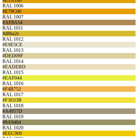
#E1A100
RAL 1006
#E79C00
RAL 1007
#AF8A54
RAL 1011
#d8ba2e
RAL 1012
#E9E5CE
RAL 1013
#DED09F
RAL 1014
#EADEBD
RAL 1015
#EAF044
RAL 1016
#F4B752
RAL 1017
#F3E03B
RAL 1018
#A4957D
RAL 1019
#9A9464
RAL 1020
#EEC900