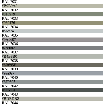
RAL 7031
#B9B9A8
RAL 7032
#818979
RAL 7033
#939176
RAL 7034
#c4caca
RAL 7035
#9A9697
RAL 7036
#7e8082
RAL 7037
#B4B8B0
RAL 7038
#6B695F
RAL 7039
#9aa0a7
RAL 7040
#8F9695
RAL 7042
#4E5451
RAL 7043
#BDBDB2
RAL 7044