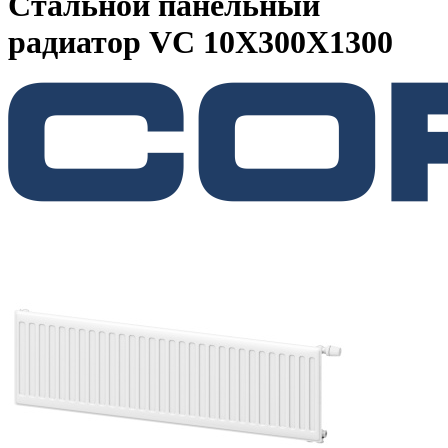
Стальной панельный
радиатор VC 10Х300Х1300