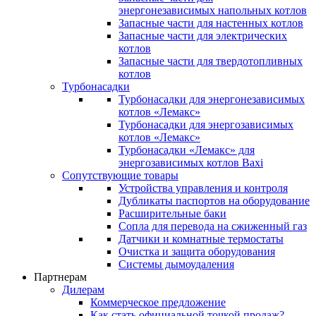
энергонезависимых напольных котлов
Запасные части для настенных котлов
Запасные части для электрических
котлов
Запасные части для твердотопливных
котлов
Турбонасадки
Турбонасадки для энергонезависимых
котлов «Лемакс»
Турбонасадки для энергозависимых
котлов «Лемакс»
Турбонасадки «Лемакс» для
энергозависимых котлов Baxi
Сопутствующие товары
Устройства управления и контроля
Дубликаты паспортов на оборудование
Расширительные баки
Сопла для перевода на сжиженный газ
Датчики и комнатные термостаты
Очистка и защита оборудования
Системы дымоудаления
Партнерам
Дилерам
Коммерческое предложение
Как стать официальной точкой продаж?