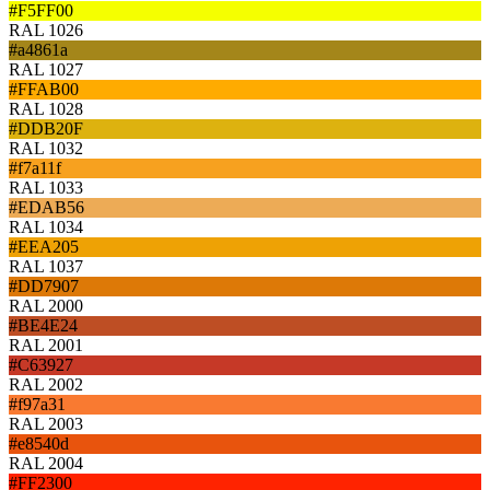
#F5FF00
RAL 1026
#a4861a
RAL 1027
#FFAB00
RAL 1028
#DDB20F
RAL 1032
#f7a11f
RAL 1033
#EDAB56
RAL 1034
#EEA205
RAL 1037
#DD7907
RAL 2000
#BE4E24
RAL 2001
#C63927
RAL 2002
#f97a31
RAL 2003
#e8540d
RAL 2004
#FF2300