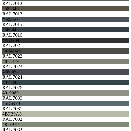
RAL 7012
#585346
RAL 7013
#4c5057
RAL 7015
#363d43
RAL 7016
#2E3234
RAL 7021
#4B4D46
RAL 7022
#818479
RAL 7023
#484b52
RAL 7024
#374447
RAL 7026
#919089
RAL 7030
#5D6970
RAL 7031
#B9B9A8
RAL 7032
#818979
RAL 7033