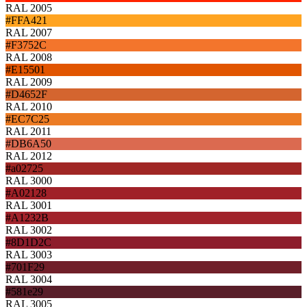
RAL 2005
#FFA421
RAL 2007
#F3752C
RAL 2008
#E15501
RAL 2009
#D4652F
RAL 2010
#EC7C25
RAL 2011
#DB6A50
RAL 2012
#a02725
RAL 3000
#A02128
RAL 3001
#A1232B
RAL 3002
#8D1D2C
RAL 3003
#701F29
RAL 3004
#581e29
RAL 3005