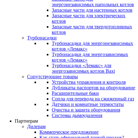
энергонезависимых напольных котлов
Запасные части для настенных котлов
Запасные части для электрических
котлов
Запасные части для твердотопливных
котлов
Турбонасадки
Турбонасадки для энергонезависимых
котлов «Лемакс»
Турбонасадки для энергозависимых
котлов «Лемакс»
Турбонасадки «Лемакс» для
энергозависимых котлов Baxi
Сопутствующие товары
Устройства управления и контроля
Дубликаты паспортов на оборудование
Расширительные баки
Сопла для перевода на сжиженный газ
Датчики и комнатные термостаты
Очистка и защита оборудования
Системы дымоудаления
Партнерам
Дилерам
Коммерческое предложение
Как стать официальной точкой продаж?