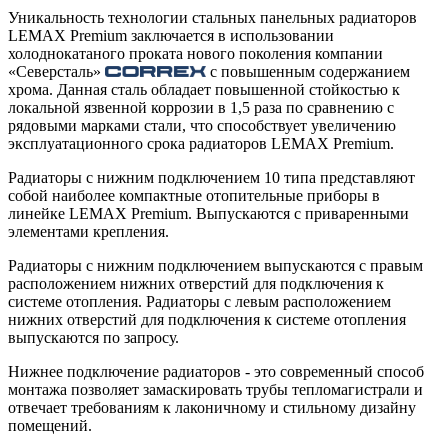
Уникальность технологии стальных панельных радиаторов
LEMAX Premium заключается в использовании
холоднокатаного проката нового поколения компании
«Северсталь»
с повышенным содержанием
хрома. Данная сталь обладает повышенной стойкостью к
локальной язвенной коррозии в 1,5 раза по сравнению с
рядовыми марками стали, что способствует увеличению
эксплуатационного срока радиаторов LEMAX Premium.
Радиаторы с нижним подключением 10 типа представляют
собой наиболее компактные отопительные приборы в
линейке LEMAX Premium. Выпускаются с приваренными
элементами крепления.
Радиаторы с нижним подключением выпускаются с правым
расположением нижних отверстий для подключения к
системе отопления. Радиаторы с левым расположением
нижних отверстий для подключения к системе отопления
выпускаются по запросу.
Нижнее подключение радиаторов - это современный способ
монтажа позволяет замаскировать трубы тепломагистрали и
отвечает требованиям к лаконичному и стильному дизайну
помещений.