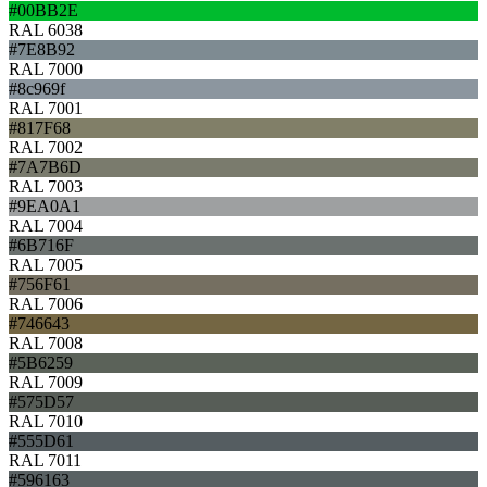
#00BB2E
RAL 6038
#7E8B92
RAL 7000
#8c969f
RAL 7001
#817F68
RAL 7002
#7A7B6D
RAL 7003
#9EA0A1
RAL 7004
#6B716F
RAL 7005
#756F61
RAL 7006
#746643
RAL 7008
#5B6259
RAL 7009
#575D57
RAL 7010
#555D61
RAL 7011
#596163