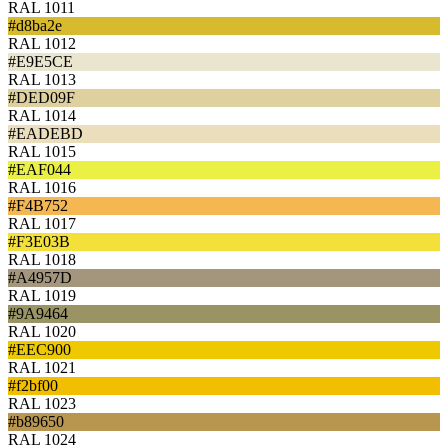
RAL 1011
#d8ba2e
RAL 1012
#E9E5CE
RAL 1013
#DED09F
RAL 1014
#EADEBD
RAL 1015
#EAF044
RAL 1016
#F4B752
RAL 1017
#F3E03B
RAL 1018
#A4957D
RAL 1019
#9A9464
RAL 1020
#EEC900
RAL 1021
#f2bf00
RAL 1023
#b89650
RAL 1024