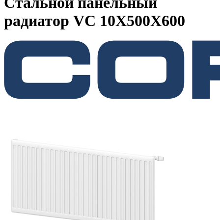
Стальной панельный
радиатор VC 10Х500Х600