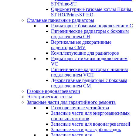
ST/Prime-ST
Одноконтурные газовые котлы Прайм-
ST HO/Prime-ST HO
Стальные панельные радиаторы
Радиаторы c боковым подключением C
Гигиенические радиаторы c боковым
подключением CH
Вертикальные декоративные
радиаторы CMV
Комплектующие для радиаторов
Радиаторы c нижним подключением
VC
Гигиенические радиаторы c нижним
подключением VCH
Декоративные радиаторы с боковым
подключением CM
Газовые водонагреватели
Электрические котлы
Запасные части для гарантийного ремонта
Газогорелочные устройства
Запасные части для энергозависимых
напольных котлов
Запасные части для водонагревателей
Запасные части для турбонасадок
Запасные части для