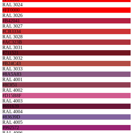
RAL 3024
#FF0000
RAL 3026
#B42041
RAL 3027
#CB3334
RAL 3028
#AC323B
RAL 3031
#711521
RAL 3032
#B24C43
RAL 3033
#8A5A83
RAL 4001
#8f3f51
RAL 4002
#D15B8F
RAL 4003
#691639
RAL 4004
#83639D
RAL 4005
#992572
RAL 4006