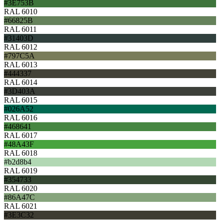
#3E753B
RAL 6010
#66825B
RAL 6011
#31403D
RAL 6012
#797C5A
RAL 6013
#444337
RAL 6014
#3D403A
RAL 6015
#026A52
RAL 6016
#468641
RAL 6017
#48A43F
RAL 6018
#b2d8b4
RAL 6019
#354733
RAL 6020
#86A47C
RAL 6021
#3E3C32