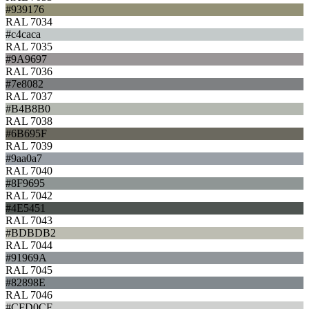
#939176
RAL 7034
#c4caca
RAL 7035
#9A9697
RAL 7036
#7e8082
RAL 7037
#B4B8B0
RAL 7038
#6B695F
RAL 7039
#9aa0a7
RAL 7040
#8F9695
RAL 7042
#4E5451
RAL 7043
#BDBDB2
RAL 7044
#91969A
RAL 7045
#82898E
RAL 7046
#CFD0CF