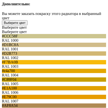
Дополнительно:
Вы можете заказать покраску этого радиатора в выбранный
цвет
Выберите цвет
Выберите цвет
Выберите цвет
#CCC58F
RAL 1000
#D1BC8A
RAL 1001
#D2B773
RAL 1002
#F7BA0B
RAL 1003
#e4a700
RAL 1004
#C89F04
RAL 1005
#E1A100
RAL 1006
#E79C00
RAL 1007
#AF8A54