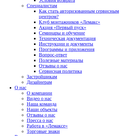
Условия возврата
Специалистам
Как стать авторизованным сервисным
центром?
Клуб монтажников «Лемакс»
Акция «Первый пуск»
Семинары и обучение
Техническая документация
Инструкции и документы
Программы и приложения
Вопрос-ответ
Полезные материалы
Отзывы о нас
Сервисная политика
Застройщикам
Дизайнерам
О нас
О компании
Видео о нас
Наша команда
Наши объекты
Отзывы о нас
Пресса о нас
Работа в «Лемаксе»
Торговые знаки