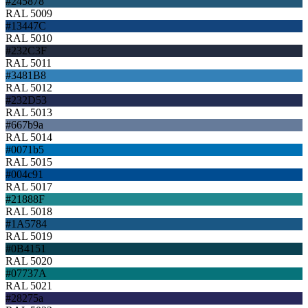
#245878
RAL 5009
#13447C
RAL 5010
#232C3F
RAL 5011
#3481B8
RAL 5012
#232D53
RAL 5013
#667b9a
RAL 5014
#0071b5
RAL 5015
#004c91
RAL 5017
#21888F
RAL 5018
#1A5784
RAL 5019
#0B4151
RAL 5020
#07737A
RAL 5021
#28275a