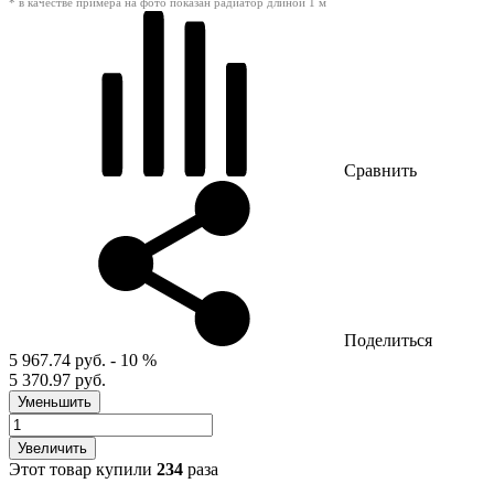
* в качестве примера на фото показан радиатор длиной 1 м
Сравнить
Поделиться
5 967.74 руб.
- 10 %
5 370.97 руб.
Уменьшить
Увеличить
Этот товар купили
234
раза