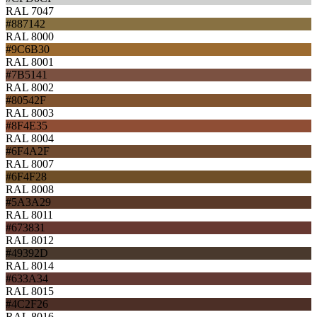
RAL 7047
#887142
RAL 8000
#9C6B30
RAL 8001
#7B5141
RAL 8002
#80542F
RAL 8003
#8F4E35
RAL 8004
#6F4A2F
RAL 8007
#6F4F28
RAL 8008
#5A3A29
RAL 8011
#673831
RAL 8012
#49392D
RAL 8014
#633A34
RAL 8015
#4C2F26
RAL 8016