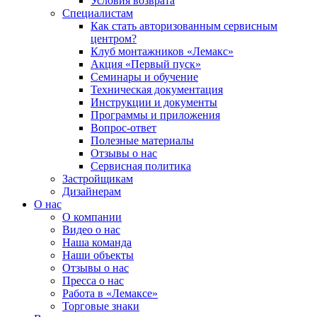
Условия возврата
Специалистам
Как стать авторизованным сервисным
центром?
Клуб монтажников «Лемакс»
Акция «Первый пуск»
Семинары и обучение
Техническая документация
Инструкции и документы
Программы и приложения
Вопрос-ответ
Полезные материалы
Отзывы о нас
Сервисная политика
Застройщикам
Дизайнерам
О нас
О компании
Видео о нас
Наша команда
Наши объекты
Отзывы о нас
Пресса о нас
Работа в «Лемаксе»
Торговые знаки