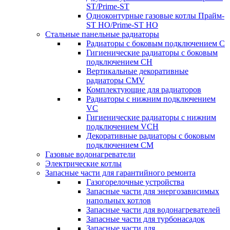
ST/Prime-ST
Одноконтурные газовые котлы Прайм-
ST HO/Prime-ST HO
Стальные панельные радиаторы
Радиаторы c боковым подключением C
Гигиенические радиаторы c боковым
подключением CH
Вертикальные декоративные
радиаторы CMV
Комплектующие для радиаторов
Радиаторы c нижним подключением
VC
Гигиенические радиаторы c нижним
подключением VCH
Декоративные радиаторы с боковым
подключением CM
Газовые водонагреватели
Электрические котлы
Запасные части для гарантийного ремонта
Газогорелочные устройства
Запасные части для энергозависимых
напольных котлов
Запасные части для водонагревателей
Запасные части для турбонасадок
Запасные части для