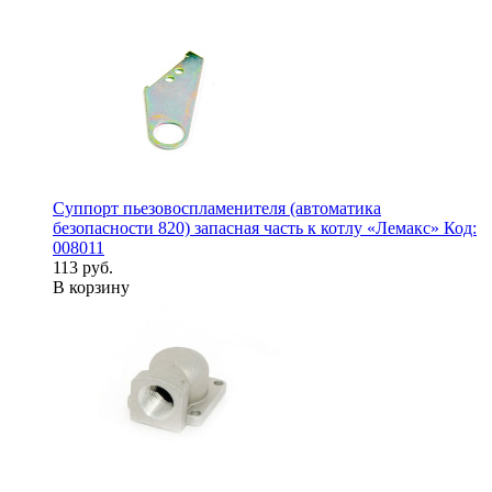
Суппорт пьезовоспламенителя (автоматика
безопасности 820) запасная часть к котлу «Лемакс» Код:
008011
113 руб.
В корзину