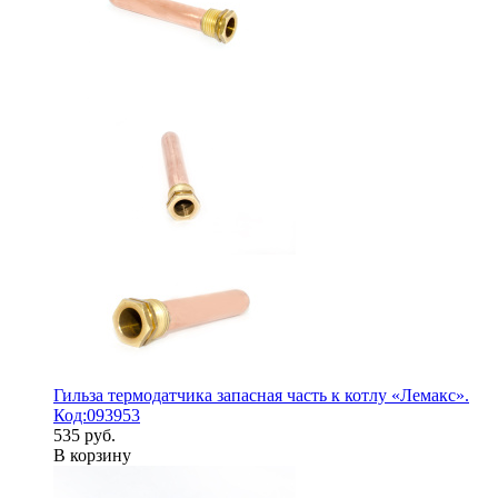
Гильза термодатчика запасная часть к котлу «Лемакс».
Код:093953
535 руб.
В корзину