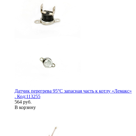
Датчик перегрева 95°С запасная часть к котлу «Лемакс»
. Код:113255
564 руб.
В корзину