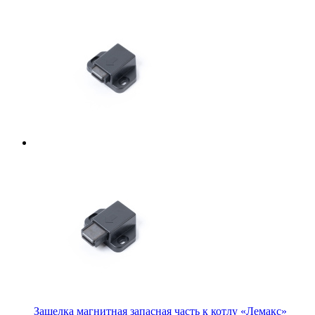
Защелка магнитная запасная часть к котлу «Лемакс»