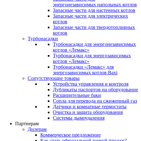
энергонезависимых напольных котлов
Запасные части для настенных котлов
Запасные части для электрических
котлов
Запасные части для твердотопливных
котлов
Турбонасадки
Турбонасадки для энергонезависимых
котлов «Лемакс»
Турбонасадки для энергозависимых
котлов «Лемакс»
Турбонасадки «Лемакс» для
энергозависимых котлов Baxi
Сопутствующие товары
Устройства управления и контроля
Дубликаты паспортов на оборудование
Расширительные баки
Сопла для перевода на сжиженный газ
Датчики и комнатные термостаты
Очистка и защита оборудования
Системы дымоудаления
Партнерам
Дилерам
Коммерческое предложение
Как стать официальной точкой продаж?