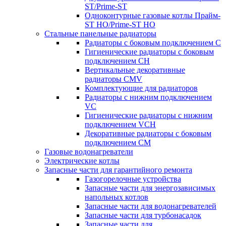
ST/Prime-ST
Одноконтурные газовые котлы Прайм-
ST HO/Prime-ST HO
Стальные панельные радиаторы
Радиаторы c боковым подключением C
Гигиенические радиаторы c боковым
подключением CH
Вертикальные декоративные
радиаторы CMV
Комплектующие для радиаторов
Радиаторы c нижним подключением
VC
Гигиенические радиаторы c нижним
подключением VCH
Декоративные радиаторы с боковым
подключением CM
Газовые водонагреватели
Электрические котлы
Запасные части для гарантийного ремонта
Газогорелочные устройства
Запасные части для энергозависимых
напольных котлов
Запасные части для водонагревателей
Запасные части для турбонасадок
Запасные части для