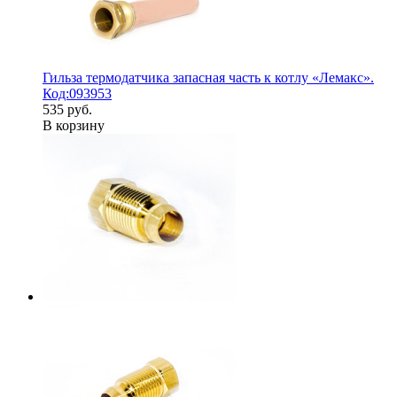
Гильза термодатчика запасная часть к котлу «Лемакс».
Код:093953
535 руб.
В корзину