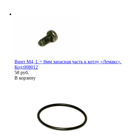
Винт М4, L = 8мм запасная часть к котлу «Лемакс».
Код:008012
58 руб.
В корзину