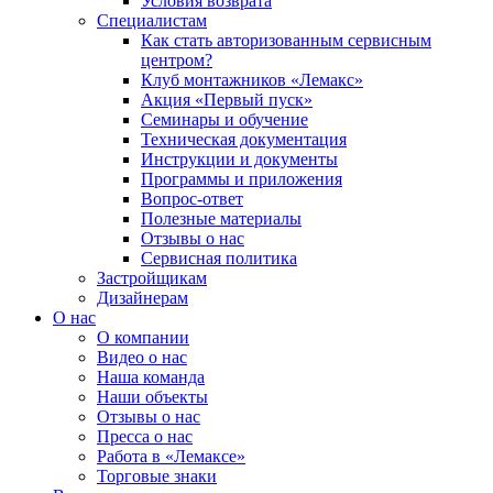
Условия возврата
Специалистам
Как стать авторизованным сервисным
центром?
Клуб монтажников «Лемакс»
Акция «Первый пуск»
Семинары и обучение
Техническая документация
Инструкции и документы
Программы и приложения
Вопрос-ответ
Полезные материалы
Отзывы о нас
Сервисная политика
Застройщикам
Дизайнерам
О нас
О компании
Видео о нас
Наша команда
Наши объекты
Отзывы о нас
Пресса о нас
Работа в «Лемаксе»
Торговые знаки