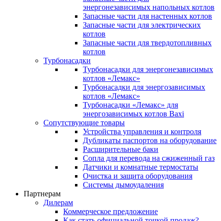
энергонезависимых напольных котлов
Запасные части для настенных котлов
Запасные части для электрических
котлов
Запасные части для твердотопливных
котлов
Турбонасадки
Турбонасадки для энергонезависимых
котлов «Лемакс»
Турбонасадки для энергозависимых
котлов «Лемакс»
Турбонасадки «Лемакс» для
энергозависимых котлов Baxi
Сопутствующие товары
Устройства управления и контроля
Дубликаты паспортов на оборудование
Расширительные баки
Сопла для перевода на сжиженный газ
Датчики и комнатные термостаты
Очистка и защита оборудования
Системы дымоудаления
Партнерам
Дилерам
Коммерческое предложение
Как стать официальной точкой продаж?