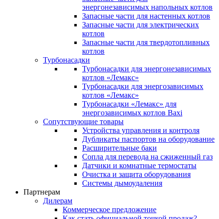
энергонезависимых напольных котлов
Запасные части для настенных котлов
Запасные части для электрических
котлов
Запасные части для твердотопливных
котлов
Турбонасадки
Турбонасадки для энергонезависимых
котлов «Лемакс»
Турбонасадки для энергозависимых
котлов «Лемакс»
Турбонасадки «Лемакс» для
энергозависимых котлов Baxi
Сопутствующие товары
Устройства управления и контроля
Дубликаты паспортов на оборудование
Расширительные баки
Сопла для перевода на сжиженный газ
Датчики и комнатные термостаты
Очистка и защита оборудования
Системы дымоудаления
Партнерам
Дилерам
Коммерческое предложение
Как стать официальной точкой продаж?