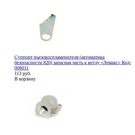
Суппорт пьезовоспламенителя (автоматика
безопасности 820) запасная часть к котлу «Лемакс» Код:
008011
113 руб.
В корзину