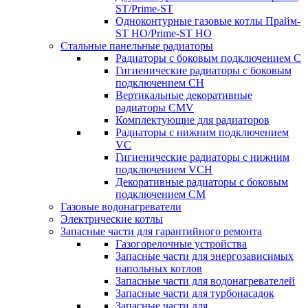
ST/Prime-ST
Одноконтурные газовые котлы Прайм-
ST HO/Prime-ST HO
Стальные панельные радиаторы
Радиаторы c боковым подключением C
Гигиенические радиаторы c боковым
подключением CH
Вертикальные декоративные
радиаторы CMV
Комплектующие для радиаторов
Радиаторы c нижним подключением
VC
Гигиенические радиаторы c нижним
подключением VCH
Декоративные радиаторы с боковым
подключением CM
Газовые водонагреватели
Электрические котлы
Запасные части для гарантийного ремонта
Газогорелочные устройства
Запасные части для энергозависимых
напольных котлов
Запасные части для водонагревателей
Запасные части для турбонасадок
Запасные части для