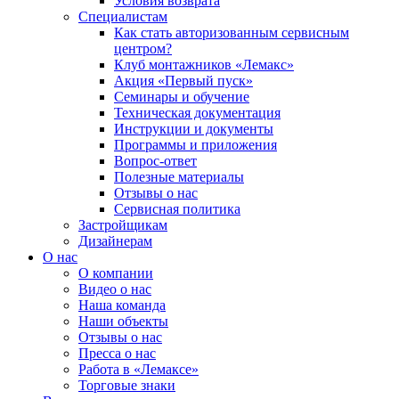
Условия возврата
Специалистам
Как стать авторизованным сервисным
центром?
Клуб монтажников «Лемакс»
Акция «Первый пуск»
Семинары и обучение
Техническая документация
Инструкции и документы
Программы и приложения
Вопрос-ответ
Полезные материалы
Отзывы о нас
Сервисная политика
Застройщикам
Дизайнерам
О нас
О компании
Видео о нас
Наша команда
Наши объекты
Отзывы о нас
Пресса о нас
Работа в «Лемаксе»
Торговые знаки