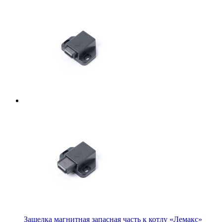
Защелка магнитная запасная часть к котлу «Лемакс»