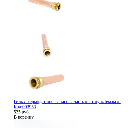
Гильза термодатчика запасная часть к котлу «Лемакс».
Код:093953
535 руб.
В корзину