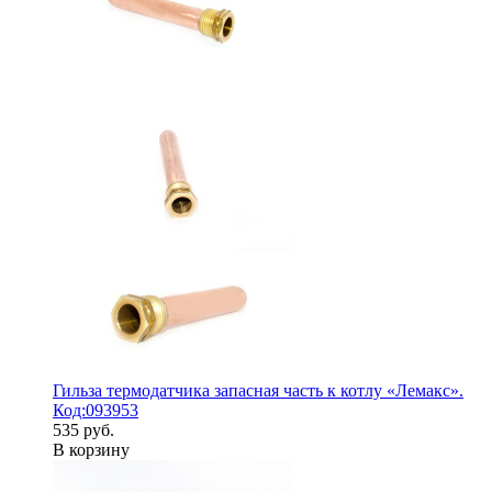
Гильза термодатчика запасная часть к котлу «Лемакс».
Код:093953
535 руб.
В корзину