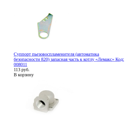
Суппорт пьезовоспламенителя (автоматика
безопасности 820) запасная часть к котлу «Лемакс» Код:
008011
113 руб.
В корзину