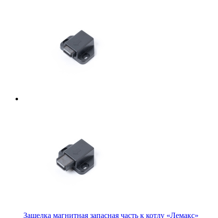
Защелка магнитная запасная часть к котлу «Лемакс»