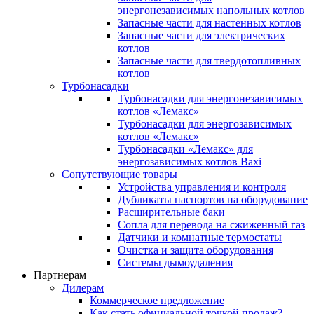
энергонезависимых напольных котлов
Запасные части для настенных котлов
Запасные части для электрических
котлов
Запасные части для твердотопливных
котлов
Турбонасадки
Турбонасадки для энергонезависимых
котлов «Лемакс»
Турбонасадки для энергозависимых
котлов «Лемакс»
Турбонасадки «Лемакс» для
энергозависимых котлов Baxi
Сопутствующие товары
Устройства управления и контроля
Дубликаты паспортов на оборудование
Расширительные баки
Сопла для перевода на сжиженный газ
Датчики и комнатные термостаты
Очистка и защита оборудования
Системы дымоудаления
Партнерам
Дилерам
Коммерческое предложение
Как стать официальной точкой продаж?