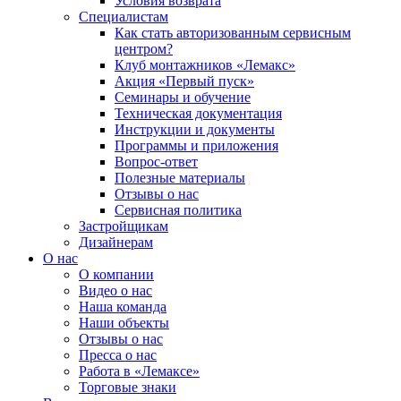
Условия возврата
Специалистам
Как стать авторизованным сервисным
центром?
Клуб монтажников «Лемакс»
Акция «Первый пуск»
Семинары и обучение
Техническая документация
Инструкции и документы
Программы и приложения
Вопрос-ответ
Полезные материалы
Отзывы о нас
Сервисная политика
Застройщикам
Дизайнерам
О нас
О компании
Видео о нас
Наша команда
Наши объекты
Отзывы о нас
Пресса о нас
Работа в «Лемаксе»
Торговые знаки