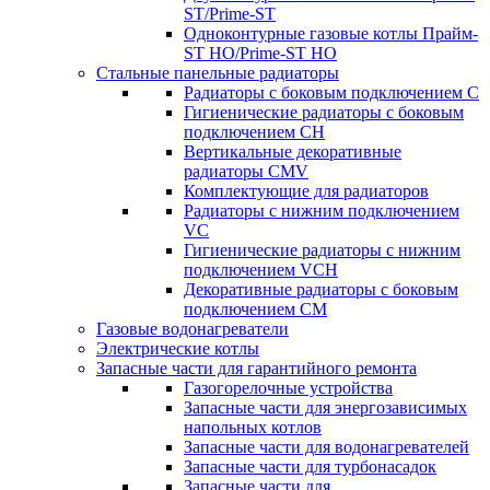
ST/Prime-ST
Одноконтурные газовые котлы Прайм-
ST HO/Prime-ST HO
Стальные панельные радиаторы
Радиаторы c боковым подключением C
Гигиенические радиаторы c боковым
подключением CH
Вертикальные декоративные
радиаторы CMV
Комплектующие для радиаторов
Радиаторы c нижним подключением
VC
Гигиенические радиаторы c нижним
подключением VCH
Декоративные радиаторы с боковым
подключением CM
Газовые водонагреватели
Электрические котлы
Запасные части для гарантийного ремонта
Газогорелочные устройства
Запасные части для энергозависимых
напольных котлов
Запасные части для водонагревателей
Запасные части для турбонасадок
Запасные части для