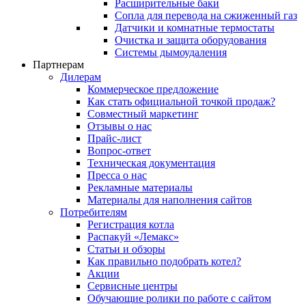
Расширительные баки
Сопла для перевода на сжиженный газ
Датчики и комнатные термостаты
Очистка и защита оборудования
Системы дымоудаления
Партнерам
Дилерам
Коммерческое предложение
Как стать официальной точкой продаж?
Совместный маркетинг
Отзывы о нас
Прайс-лист
Вопрос-ответ
Техническая документация
Пресса о нас
Рекламные материалы
Материалы для наполнения сайтов
Потребителям
Регистрация котла
Распакуй «Лемакс»
Статьи и обзоры
Как правильно подобрать котел?
Акции
Сервисные центры
Обучающие ролики по работе с сайтом