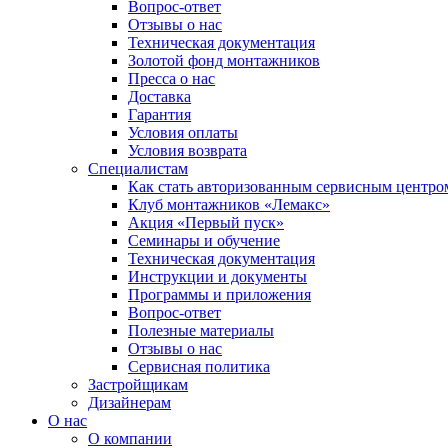
Вопрос-ответ
Отзывы о нас
Техническая документация
Золотой фонд монтажников
Пресса о нас
Доставка
Гарантия
Условия оплаты
Условия возврата
Специалистам
Как стать авторизованным сервисным центро
Клуб монтажников «Лемакс»
Акция «Первый пуск»
Семинары и обучение
Техническая документация
Инструкции и документы
Программы и приложения
Вопрос-ответ
Полезные материалы
Отзывы о нас
Сервисная политика
Застройщикам
Дизайнерам
О нас
О компании