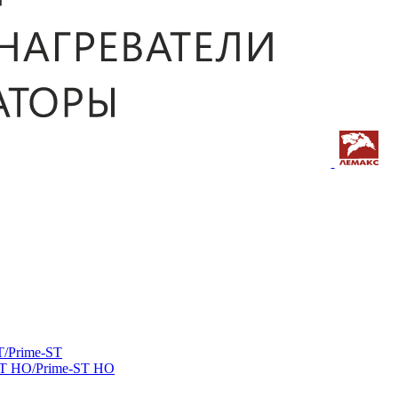
/Prime-ST
ST HO/Prime-ST HO