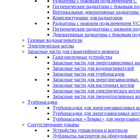
Радиаторы c боковым подключением C
Гигиенические радиаторы c боковым п
Вертикальные декоративные радиатор
Комплектующие для радиаторов
Радиаторы c нижним подключением VC
Гигиенические радиаторы c нижним п
Декоративные радиаторы с боковым п
Газовые водонагреватели
Электрические котлы
Запасные части для гарантийного ремонта
Газогорелочные устройства
Запасные части для энергозависимых н
Запасные части для водонагревателей
Запасные части для турбонасадок
Запасные части для энергонезависимых
Запасные части для настенных котлов
Запасные части для электрических котл
Запасные части для твердотопливных к
Турбонасадки
Турбонасадки для энергонезависимых к
Турбонасадки для энергозависимых кот
Турбонасадки «Лемакс» для энергозави
Сопутствующие товары
Устройства управления и контроля
Дубликаты паспортов на оборудование