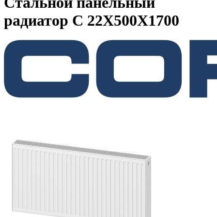
Стальной панельный
радиатор C 22Х500Х1700