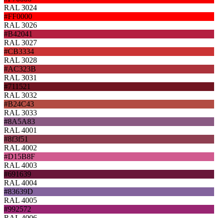
RAL 3024
#FF0000
RAL 3026
#B42041
RAL 3027
#CB3334
RAL 3028
#AC323B
RAL 3031
#711521
RAL 3032
#B24C43
RAL 3033
#8A5A83
RAL 4001
#8f3f51
RAL 4002
#D15B8F
RAL 4003
#691639
RAL 4004
#83639D
RAL 4005
#992572
RAL 4006