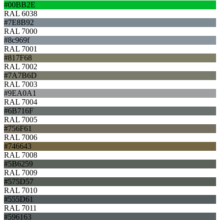
#00BB2E
RAL 6038
#7E8B92
RAL 7000
#8c969f
RAL 7001
#817F68
RAL 7002
#7A7B6D
RAL 7003
#9EA0A1
RAL 7004
#6B716F
RAL 7005
#756F61
RAL 7006
#746643
RAL 7008
#5B6259
RAL 7009
#575D57
RAL 7010
#555D61
RAL 7011
#596163