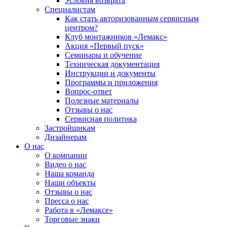
Условия возврата
Специалистам
Как стать авторизованным сервисным
центром?
Клуб монтажников «Лемакс»
Акция «Первый пуск»
Семинары и обучение
Техническая документация
Инструкции и документы
Программы и приложения
Вопрос-ответ
Полезные материалы
Отзывы о нас
Сервисная политика
Застройщикам
Дизайнерам
О нас
О компании
Видео о нас
Наша команда
Наши объекты
Отзывы о нас
Пресса о нас
Работа в «Лемаксе»
Торговые знаки