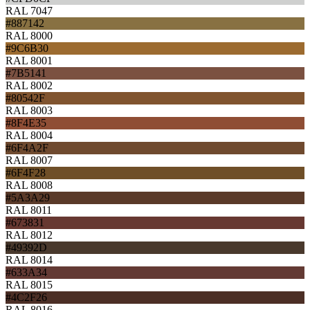
RAL 7047
#887142
RAL 8000
#9C6B30
RAL 8001
#7B5141
RAL 8002
#80542F
RAL 8003
#8F4E35
RAL 8004
#6F4A2F
RAL 8007
#6F4F28
RAL 8008
#5A3A29
RAL 8011
#673831
RAL 8012
#49392D
RAL 8014
#633A34
RAL 8015
#4C2F26
RAL 8016