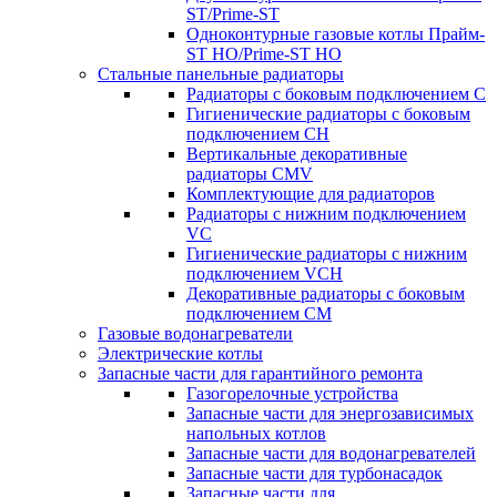
ST/Prime-ST
Одноконтурные газовые котлы Прайм-
ST HO/Prime-ST HO
Стальные панельные радиаторы
Радиаторы c боковым подключением C
Гигиенические радиаторы c боковым
подключением CH
Вертикальные декоративные
радиаторы CMV
Комплектующие для радиаторов
Радиаторы c нижним подключением
VC
Гигиенические радиаторы c нижним
подключением VCH
Декоративные радиаторы с боковым
подключением CM
Газовые водонагреватели
Электрические котлы
Запасные части для гарантийного ремонта
Газогорелочные устройства
Запасные части для энергозависимых
напольных котлов
Запасные части для водонагревателей
Запасные части для турбонасадок
Запасные части для