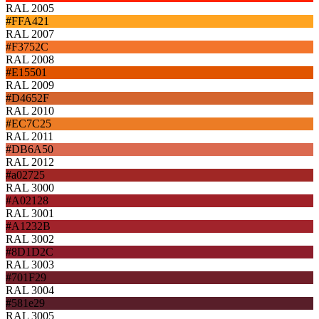
RAL 2005
#FFA421
RAL 2007
#F3752C
RAL 2008
#E15501
RAL 2009
#D4652F
RAL 2010
#EC7C25
RAL 2011
#DB6A50
RAL 2012
#a02725
RAL 3000
#A02128
RAL 3001
#A1232B
RAL 3002
#8D1D2C
RAL 3003
#701F29
RAL 3004
#581e29
RAL 3005