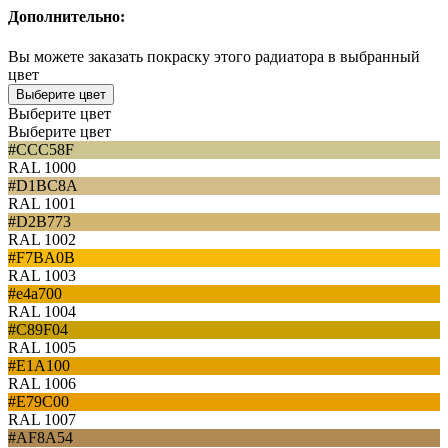
Дополнительно:
Вы можете заказать покраску этого радиатора в выбранный
цвет
Выберите цвет
Выберите цвет
Выберите цвет
#CCC58F
RAL 1000
#D1BC8A
RAL 1001
#D2B773
RAL 1002
#F7BA0B
RAL 1003
#e4a700
RAL 1004
#C89F04
RAL 1005
#E1A100
RAL 1006
#E79C00
RAL 1007
#AF8A54