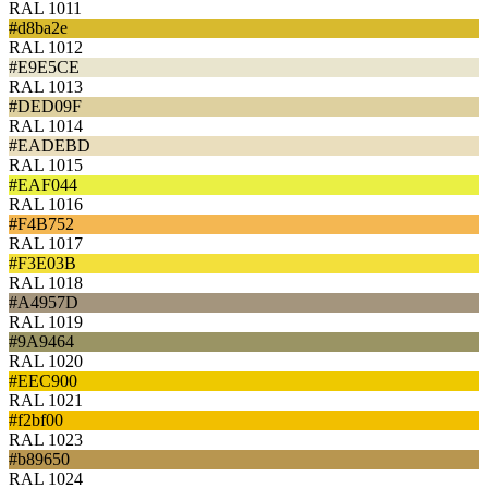
RAL 1011
#d8ba2e
RAL 1012
#E9E5CE
RAL 1013
#DED09F
RAL 1014
#EADEBD
RAL 1015
#EAF044
RAL 1016
#F4B752
RAL 1017
#F3E03B
RAL 1018
#A4957D
RAL 1019
#9A9464
RAL 1020
#EEC900
RAL 1021
#f2bf00
RAL 1023
#b89650
RAL 1024