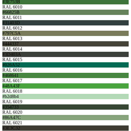
#3E753B
RAL 6010
#66825B
RAL 6011
#31403D
RAL 6012
#797C5A
RAL 6013
#444337
RAL 6014
#3D403A
RAL 6015
#026A52
RAL 6016
#468641
RAL 6017
#48A43F
RAL 6018
#b2d8b4
RAL 6019
#354733
RAL 6020
#86A47C
RAL 6021
#3E3C32