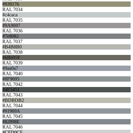
#939176
RAL 7034
#c4caca
RAL 7035
#9A9697
RAL 7036
#7e8082
RAL 7037
#B4B8B0
RAL 7038
#6B695F
RAL 7039
#9aa0a7
RAL 7040
#8F9695
RAL 7042
#4E5451
RAL 7043
#BDBDB2
RAL 7044
#91969A
RAL 7045
#82898E
RAL 7046
#CFD0CF