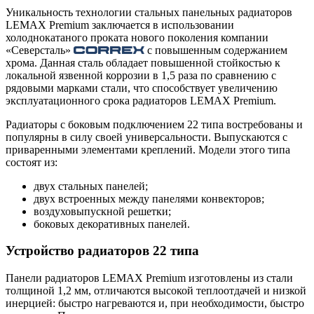
Уникальность технологии стальных панельных радиаторов
LEMAX Premium заключается в использовании
холоднокатаного проката нового поколения компании
«Северсталь»
с повышенным содержанием
хрома. Данная сталь обладает повышенной стойкостью к
локальной язвенной коррозии в 1,5 раза по сравнению с
рядовыми марками стали, что способствует увеличению
эксплуатационного срока радиаторов LEMAX Premium.
Радиаторы с боковым подключением 22 типа востребованы и
популярны в силу своей универсальности. Выпускаются с
приваренными элементами креплений. Модели этого типа
состоят из:
двух стальных панелей;
двух встроенных между панелями конвекторов;
воздуховыпускной решетки;
боковых декоративных панелей.
Устройство радиаторов 22 типа
Панели радиаторов LEMAX Premium изготовлены из стали
толщиной 1,2 мм, отличаются высокой теплоотдачей и низкой
инерцией: быстро нагреваются и, при необходимости, быстро