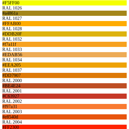
#F5FF00
RAL 1026
#a4861a
RAL 1027
#FFAB00
RAL 1028
#DDB20F
RAL 1032
#f7a11f
RAL 1033
#EDAB56
RAL 1034
#EEA205
RAL 1037
#DD7907
RAL 2000
#BE4E24
RAL 2001
#C63927
RAL 2002
#f97a31
RAL 2003
#e8540d
RAL 2004
#FF2300