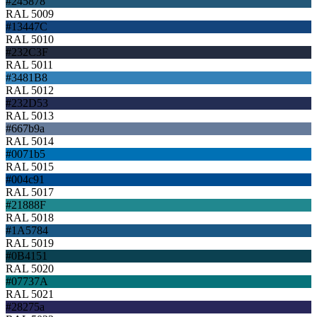
#245878
RAL 5009
#13447C
RAL 5010
#232C3F
RAL 5011
#3481B8
RAL 5012
#232D53
RAL 5013
#667b9a
RAL 5014
#0071b5
RAL 5015
#004c91
RAL 5017
#21888F
RAL 5018
#1A5784
RAL 5019
#0B4151
RAL 5020
#07737A
RAL 5021
#28275a