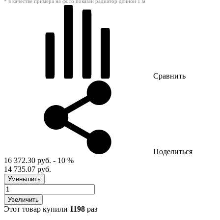
* в качестве примера на фото показан радиатор длиной 1 м
Сравнить
Поделиться
16 372.30 руб.
- 10 %
14 735.07 руб.
Уменьшить
Увеличить
Этот товар купили
1198
раз