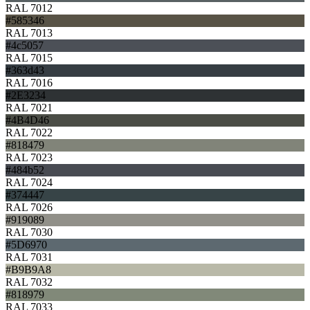
RAL 7012
#585346
RAL 7013
#4c5057
RAL 7015
#363d43
RAL 7016
#2E3234
RAL 7021
#4B4D46
RAL 7022
#818479
RAL 7023
#484b52
RAL 7024
#374447
RAL 7026
#919089
RAL 7030
#5D6970
RAL 7031
#B9B9A8
RAL 7032
#818979
RAL 7033