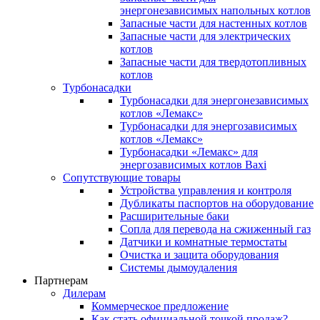
энергонезависимых напольных котлов
Запасные части для настенных котлов
Запасные части для электрических
котлов
Запасные части для твердотопливных
котлов
Турбонасадки
Турбонасадки для энергонезависимых
котлов «Лемакс»
Турбонасадки для энергозависимых
котлов «Лемакс»
Турбонасадки «Лемакс» для
энергозависимых котлов Baxi
Сопутствующие товары
Устройства управления и контроля
Дубликаты паспортов на оборудование
Расширительные баки
Сопла для перевода на сжиженный газ
Датчики и комнатные термостаты
Очистка и защита оборудования
Системы дымоудаления
Партнерам
Дилерам
Коммерческое предложение
Как стать официальной точкой продаж?