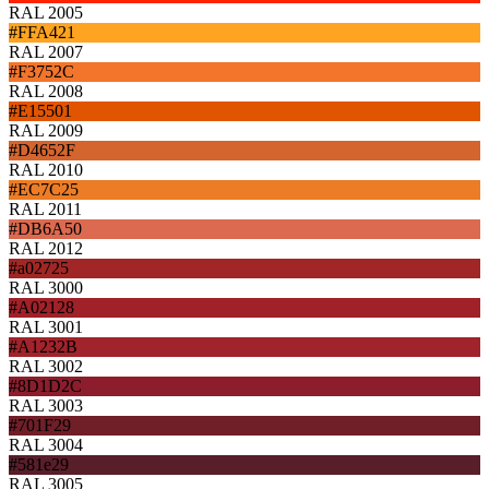
RAL 2005
#FFA421
RAL 2007
#F3752C
RAL 2008
#E15501
RAL 2009
#D4652F
RAL 2010
#EC7C25
RAL 2011
#DB6A50
RAL 2012
#a02725
RAL 3000
#A02128
RAL 3001
#A1232B
RAL 3002
#8D1D2C
RAL 3003
#701F29
RAL 3004
#581e29
RAL 3005