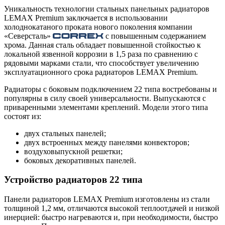
Уникальность технологии стальных панельных радиаторов
LEMAX Premium заключается в использовании
холоднокатаного проката нового поколения компании
«Северсталь»
с повышенным содержанием
хрома. Данная сталь обладает повышенной стойкостью к
локальной язвенной коррозии в 1,5 раза по сравнению с
рядовыми марками стали, что способствует увеличению
эксплуатационного срока радиаторов LEMAX Premium.
Радиаторы с боковым подключением 22 типа востребованы и
популярны в силу своей универсальности. Выпускаются с
приваренными элементами креплений. Модели этого типа
состоят из:
двух стальных панелей;
двух встроенных между панелями конвекторов;
воздуховыпускной решетки;
боковых декоративных панелей.
Устройство радиаторов 22 типа
Панели радиаторов LEMAX Premium изготовлены из стали
толщиной 1,2 мм, отличаются высокой теплоотдачей и низкой
инерцией: быстро нагреваются и, при необходимости, быстро