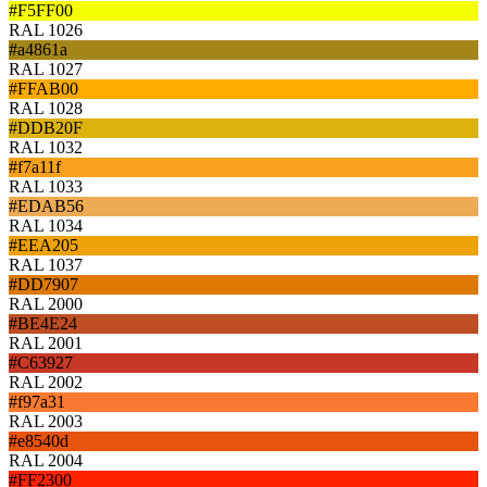
#F5FF00
RAL 1026
#a4861a
RAL 1027
#FFAB00
RAL 1028
#DDB20F
RAL 1032
#f7a11f
RAL 1033
#EDAB56
RAL 1034
#EEA205
RAL 1037
#DD7907
RAL 2000
#BE4E24
RAL 2001
#C63927
RAL 2002
#f97a31
RAL 2003
#e8540d
RAL 2004
#FF2300