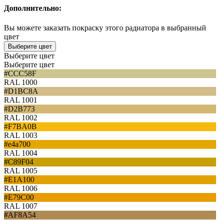
Дополнительно:
Вы можете заказать покраску этого радиатора в выбранный
цвет
Выберите цвет
Выберите цвет
Выберите цвет
#CCC58F
RAL 1000
#D1BC8A
RAL 1001
#D2B773
RAL 1002
#F7BA0B
RAL 1003
#e4a700
RAL 1004
#C89F04
RAL 1005
#E1A100
RAL 1006
#E79C00
RAL 1007
#AF8A54