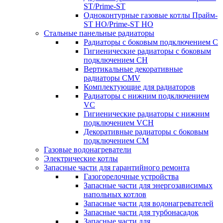
ST/Prime-ST
Одноконтурные газовые котлы Прайм-
ST HO/Prime-ST HO
Стальные панельные радиаторы
Радиаторы c боковым подключением C
Гигиенические радиаторы c боковым
подключением CH
Вертикальные декоративные
радиаторы CMV
Комплектующие для радиаторов
Радиаторы c нижним подключением
VC
Гигиенические радиаторы c нижним
подключением VCH
Декоративные радиаторы с боковым
подключением CM
Газовые водонагреватели
Электрические котлы
Запасные части для гарантийного ремонта
Газогорелочные устройства
Запасные части для энергозависимых
напольных котлов
Запасные части для водонагревателей
Запасные части для турбонасадок
Запасные части для