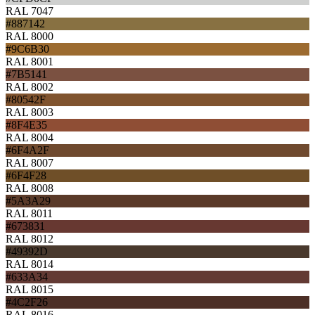
RAL 7047
#887142
RAL 8000
#9C6B30
RAL 8001
#7B5141
RAL 8002
#80542F
RAL 8003
#8F4E35
RAL 8004
#6F4A2F
RAL 8007
#6F4F28
RAL 8008
#5A3A29
RAL 8011
#673831
RAL 8012
#49392D
RAL 8014
#633A34
RAL 8015
#4C2F26
RAL 8016