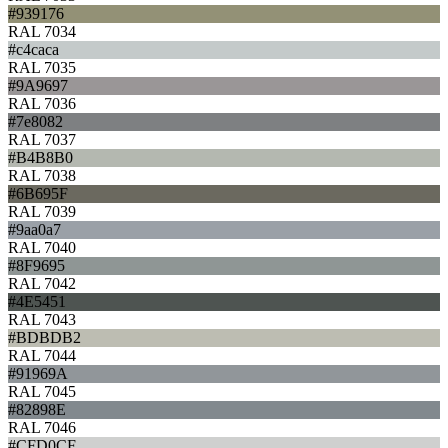
#939176
RAL 7034
#c4caca
RAL 7035
#9A9697
RAL 7036
#7e8082
RAL 7037
#B4B8B0
RAL 7038
#6B695F
RAL 7039
#9aa0a7
RAL 7040
#8F9695
RAL 7042
#4E5451
RAL 7043
#BDBDB2
RAL 7044
#91969A
RAL 7045
#82898E
RAL 7046
#CFD0CF