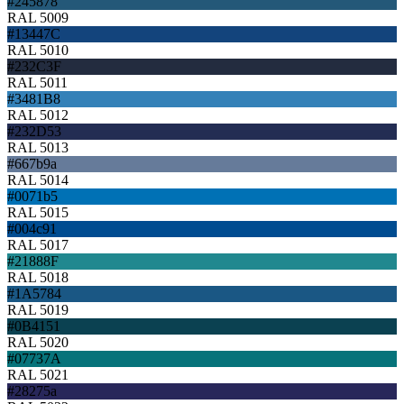
#245878
RAL 5009
#13447C
RAL 5010
#232C3F
RAL 5011
#3481B8
RAL 5012
#232D53
RAL 5013
#667b9a
RAL 5014
#0071b5
RAL 5015
#004c91
RAL 5017
#21888F
RAL 5018
#1A5784
RAL 5019
#0B4151
RAL 5020
#07737A
RAL 5021
#28275a