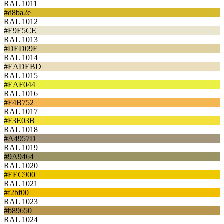
RAL 1011
#d8ba2e
RAL 1012
#E9E5CE
RAL 1013
#DED09F
RAL 1014
#EADEBD
RAL 1015
#EAF044
RAL 1016
#F4B752
RAL 1017
#F3E03B
RAL 1018
#A4957D
RAL 1019
#9A9464
RAL 1020
#EEC900
RAL 1021
#f2bf00
RAL 1023
#b89650
RAL 1024