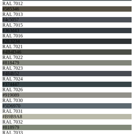
RAL 7012
#585346
RAL 7013
#4c5057
RAL 7015
#363d43
RAL 7016
#2E3234
RAL 7021
#4B4D46
RAL 7022
#818479
RAL 7023
#484b52
RAL 7024
#374447
RAL 7026
#919089
RAL 7030
#5D6970
RAL 7031
#B9B9A8
RAL 7032
#818979
RAL 7033