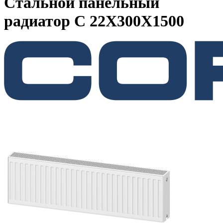
Стальной панельный
радиатор C 22Х300Х1500