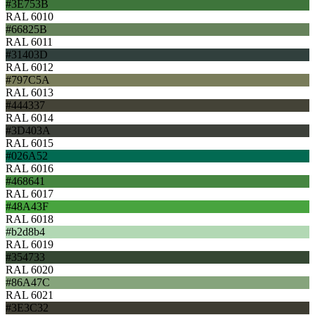
#3E753B
RAL 6010
#66825B
RAL 6011
#31403D
RAL 6012
#797C5A
RAL 6013
#444337
RAL 6014
#3D403A
RAL 6015
#026A52
RAL 6016
#468641
RAL 6017
#48A43F
RAL 6018
#b2d8b4
RAL 6019
#354733
RAL 6020
#86A47C
RAL 6021
#3E3C32