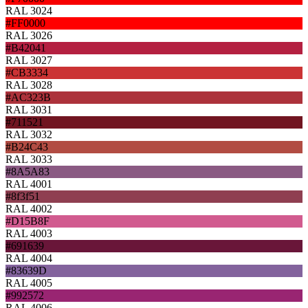
RAL 3024
#FF0000
RAL 3026
#B42041
RAL 3027
#CB3334
RAL 3028
#AC323B
RAL 3031
#711521
RAL 3032
#B24C43
RAL 3033
#8A5A83
RAL 4001
#8f3f51
RAL 4002
#D15B8F
RAL 4003
#691639
RAL 4004
#83639D
RAL 4005
#992572
RAL 4006