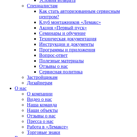
Условия возврата
Специалистам
Как стать авторизованным сервисным
центром?
Клуб монтажников «Лемакс»
Акция «Первый пуск»
Семинары и обучение
Техническая документация
Инструкции и документы
Программы и приложения
Вопрос-ответ
Полезные материалы
Отзывы о нас
Сервисная политика
Застройщикам
Дизайнерам
О нас
О компании
Видео о нас
Наша команда
Наши объекты
Отзывы о нас
Пресса о нас
Работа в «Лемаксе»
Торговые знаки