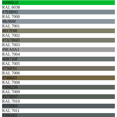
#00BB2E
RAL 6038
#7E8B92
RAL 7000
#8c969f
RAL 7001
#817F68
RAL 7002
#7A7B6D
RAL 7003
#9EA0A1
RAL 7004
#6B716F
RAL 7005
#756F61
RAL 7006
#746643
RAL 7008
#5B6259
RAL 7009
#575D57
RAL 7010
#555D61
RAL 7011
#596163