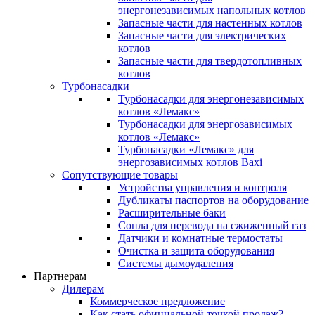
энергонезависимых напольных котлов
Запасные части для настенных котлов
Запасные части для электрических
котлов
Запасные части для твердотопливных
котлов
Турбонасадки
Турбонасадки для энергонезависимых
котлов «Лемакс»
Турбонасадки для энергозависимых
котлов «Лемакс»
Турбонасадки «Лемакс» для
энергозависимых котлов Baxi
Сопутствующие товары
Устройства управления и контроля
Дубликаты паспортов на оборудование
Расширительные баки
Сопла для перевода на сжиженный газ
Датчики и комнатные термостаты
Очистка и защита оборудования
Системы дымоудаления
Партнерам
Дилерам
Коммерческое предложение
Как стать официальной точкой продаж?