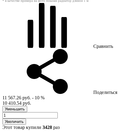
* в качестве примера на фото показан радиатор длиной 1 м
Сравнить
Поделиться
11 567.26 руб.
- 10 %
10 410.54 руб.
Уменьшить
Увеличить
Этот товар купили
3428
раз