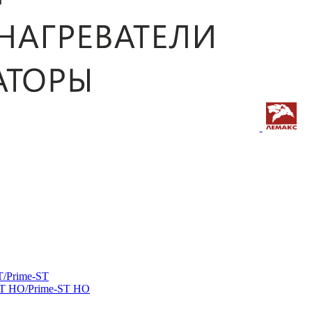
/Prime-ST
ST HO/Prime-ST HO