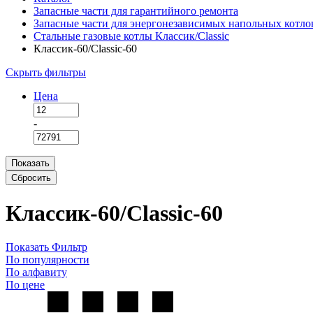
Запасные части для гарантийного ремонта
Запасные части для энергонезависимых напольных котло
Стальные газовые котлы Классик/Classic
Классик-60/Classic-60
Скрыть фильтры
Цена
-
Показать
Сбросить
Классик-60/Classic-60
Показать Фильтр
По популярности
По алфавиту
По цене