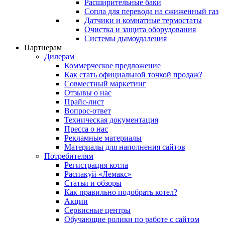
Расширительные баки
Сопла для перевода на сжиженный газ
Датчики и комнатные термостаты
Очистка и защита оборудования
Системы дымоудаления
Партнерам
Дилерам
Коммерческое предложение
Как стать официальной точкой продаж?
Совместный маркетинг
Отзывы о нас
Прайс-лист
Вопрос-ответ
Техническая документация
Пресса о нас
Рекламные материалы
Материалы для наполнения сайтов
Потребителям
Регистрация котла
Распакуй «Лемакс»
Статьи и обзоры
Как правильно подобрать котел?
Акции
Сервисные центры
Обучающие ролики по работе с сайтом