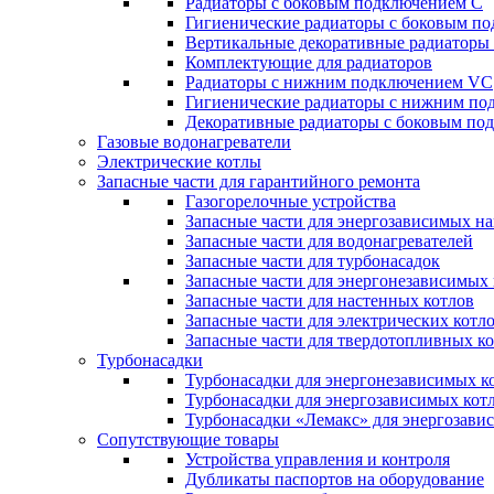
Радиаторы c боковым подключением C
Гигиенические радиаторы c боковым п
Вертикальные декоративные радиатор
Комплектующие для радиаторов
Радиаторы c нижним подключением VC
Гигиенические радиаторы c нижним п
Декоративные радиаторы с боковым п
Газовые водонагреватели
Электрические котлы
Запасные части для гарантийного ремонта
Газогорелочные устройства
Запасные части для энергозависимых н
Запасные части для водонагревателей
Запасные части для турбонасадок
Запасные части для энергонезависимых
Запасные части для настенных котлов
Запасные части для электрических котл
Запасные части для твердотопливных к
Турбонасадки
Турбонасадки для энергонезависимых к
Турбонасадки для энергозависимых кот
Турбонасадки «Лемакс» для энергозави
Сопутствующие товары
Устройства управления и контроля
Дубликаты паспортов на оборудование