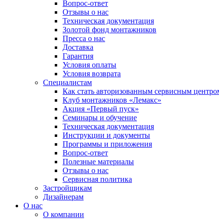
Вопрос-ответ
Отзывы о нас
Техническая документация
Золотой фонд монтажников
Пресса о нас
Доставка
Гарантия
Условия оплаты
Условия возврата
Специалистам
Как стать авторизованным сервисным центро
Клуб монтажников «Лемакс»
Акция «Первый пуск»
Семинары и обучение
Техническая документация
Инструкции и документы
Программы и приложения
Вопрос-ответ
Полезные материалы
Отзывы о нас
Сервисная политика
Застройщикам
Дизайнерам
О нас
О компании