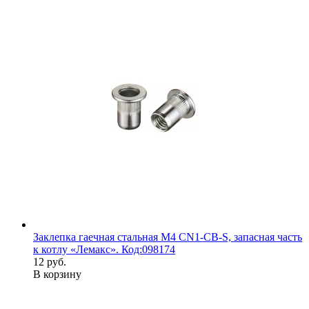
Заклепка гаечная стальная М4 CN1-CB-S, запасная часть
к котлу «Лемакс». Код:098174
12 руб.
В корзину