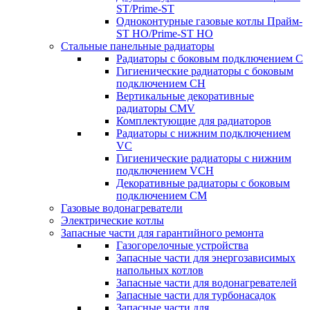
ST/Prime-ST
Одноконтурные газовые котлы Прайм-
ST HO/Prime-ST HO
Стальные панельные радиаторы
Радиаторы c боковым подключением C
Гигиенические радиаторы c боковым
подключением CH
Вертикальные декоративные
радиаторы CMV
Комплектующие для радиаторов
Радиаторы c нижним подключением
VC
Гигиенические радиаторы c нижним
подключением VCH
Декоративные радиаторы с боковым
подключением CM
Газовые водонагреватели
Электрические котлы
Запасные части для гарантийного ремонта
Газогорелочные устройства
Запасные части для энергозависимых
напольных котлов
Запасные части для водонагревателей
Запасные части для турбонасадок
Запасные части для