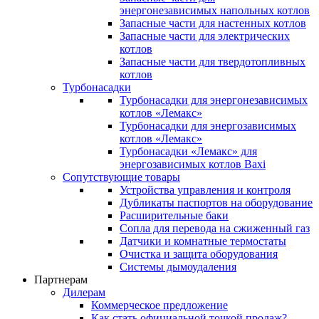
энергонезависимых напольных котлов
Запасные части для настенных котлов
Запасные части для электрических
котлов
Запасные части для твердотопливных
котлов
Турбонасадки
Турбонасадки для энергонезависимых
котлов «Лемакс»
Турбонасадки для энергозависимых
котлов «Лемакс»
Турбонасадки «Лемакс» для
энергозависимых котлов Baxi
Сопутствующие товары
Устройства управления и контроля
Дубликаты паспортов на оборудование
Расширительные баки
Сопла для перевода на сжиженный газ
Датчики и комнатные термостаты
Очистка и защита оборудования
Системы дымоудаления
Партнерам
Дилерам
Коммерческое предложение
Как стать официальной точкой продаж?