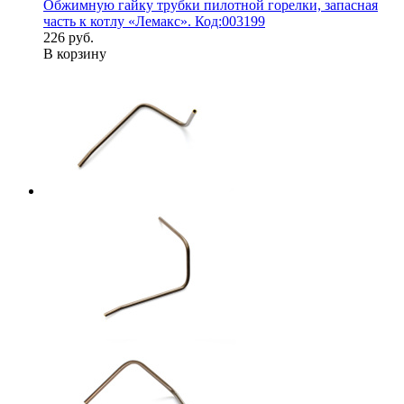
Обжимную гайку трубки пилотной горелки, запасная
часть к котлу «Лемакс». Код:003199
226 руб.
В корзину