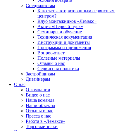
Условия возврата
Специалистам
Как стать авторизованным сервисным
центром?
Клуб монтажников «Лемакс»
Акция «Первый пуск»
Семинары и обучение
Техническая документация
Инструкции и документы
Программы и приложения
Вопрос-ответ
Полезные материалы
Отзывы о нас
Сервисная политика
Застройщикам
Дизайнерам
О нас
О компании
Видео о нас
Наша команда
Наши объекты
Отзывы о нас
Пресса о нас
Работа в «Лемаксе»
Торговые знаки