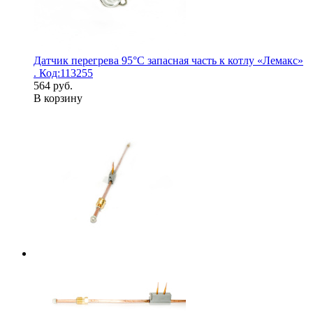
Датчик перегрева 95°С запасная часть к котлу «Лемакс»
. Код:113255
564 руб.
В корзину