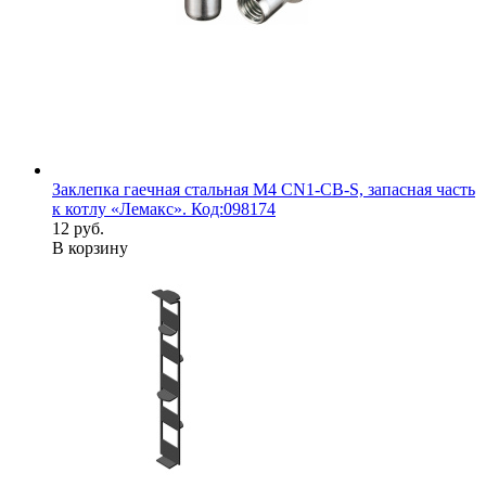
Заклепка гаечная стальная М4 CN1-CB-S, запасная часть
к котлу «Лемакс». Код:098174
12 руб.
В корзину