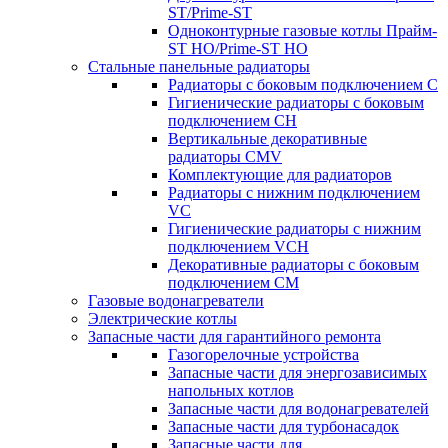
ST/Prime-ST
Одноконтурные газовые котлы Прайм-
ST HO/Prime-ST HO
Стальные панельные радиаторы
Радиаторы c боковым подключением C
Гигиенические радиаторы c боковым
подключением CH
Вертикальные декоративные
радиаторы CMV
Комплектующие для радиаторов
Радиаторы c нижним подключением
VC
Гигиенические радиаторы c нижним
подключением VCH
Декоративные радиаторы с боковым
подключением CM
Газовые водонагреватели
Электрические котлы
Запасные части для гарантийного ремонта
Газогорелочные устройства
Запасные части для энергозависимых
напольных котлов
Запасные части для водонагревателей
Запасные части для турбонасадок
Запасные части для