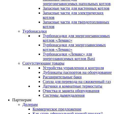
энергонезависимых напольных котлов
Запасные части для настенных котлов
Запасные части для электрических
котлов
Запасные части для твердотопливных
котлов
Турбонасадки
Турбонасадки для энергонезависимых
котлов «Лемакс»
Турбонасадки для энергозависимых
котлов «Лемакс»
Турбонасадки «Лемакс» для
энергозависимых котлов Baxi
Сопутствующие товары
Устройства управления и контроля
Дубликаты паспортов на оборудование
Расширительные баки
Сопла для перевода на сжиженный газ
Датчики и комнатные термостаты
Очистка и защита оборудования
Системы дымоудаления
Партнерам
Дилерам
Коммерческое предложение
Как стать официальной точкой продаж?