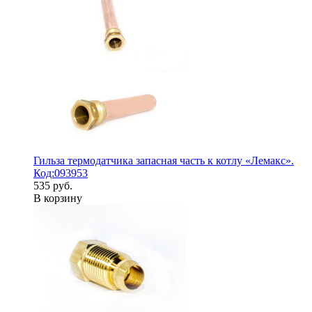
Гильза термодатчика запасная часть к котлу «Лемакс».
Код:093953
535 руб.
В корзину