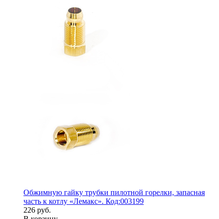
Обжимную гайку трубки пилотной горелки, запасная
часть к котлу «Лемакс». Код:003199
226 руб.
В корзину