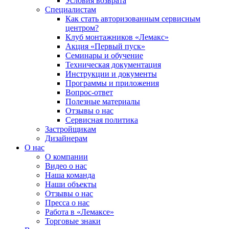
Условия возврата
Специалистам
Как стать авторизованным сервисным
центром?
Клуб монтажников «Лемакс»
Акция «Первый пуск»
Семинары и обучение
Техническая документация
Инструкции и документы
Программы и приложения
Вопрос-ответ
Полезные материалы
Отзывы о нас
Сервисная политика
Застройщикам
Дизайнерам
О нас
О компании
Видео о нас
Наша команда
Наши объекты
Отзывы о нас
Пресса о нас
Работа в «Лемаксе»
Торговые знаки