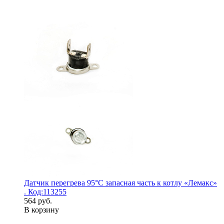
Датчик перегрева 95°С запасная часть к котлу «Лемакс»
. Код:113255
564 руб.
В корзину