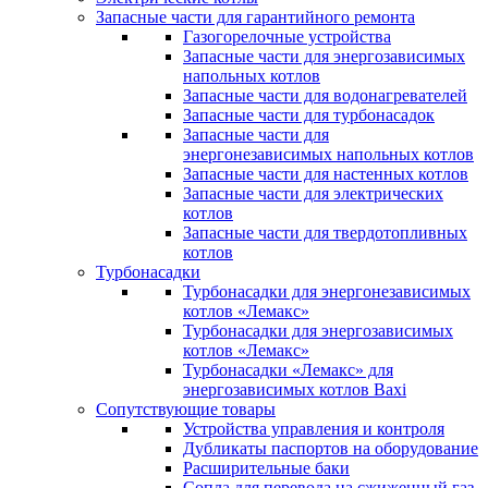
Запасные части для гарантийного ремонта
Газогорелочные устройства
Запасные части для энергозависимых
напольных котлов
Запасные части для водонагревателей
Запасные части для турбонасадок
Запасные части для
энергонезависимых напольных котлов
Запасные части для настенных котлов
Запасные части для электрических
котлов
Запасные части для твердотопливных
котлов
Турбонасадки
Турбонасадки для энергонезависимых
котлов «Лемакс»
Турбонасадки для энергозависимых
котлов «Лемакс»
Турбонасадки «Лемакс» для
энергозависимых котлов Baxi
Сопутствующие товары
Устройства управления и контроля
Дубликаты паспортов на оборудование
Расширительные баки
Сопла для перевода на сжиженный газ